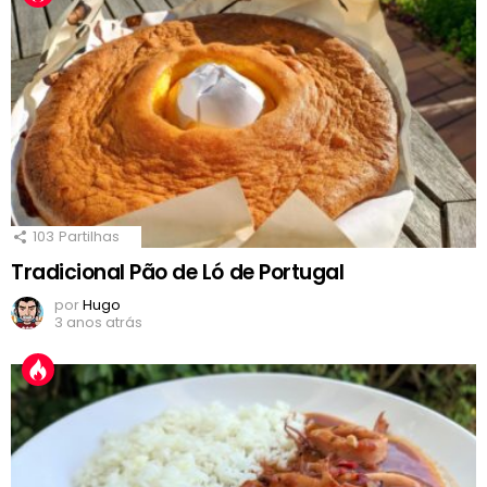
103
Partilhas
Tradicional Pão de Ló de Portugal
por
Hugo
3 anos atrás