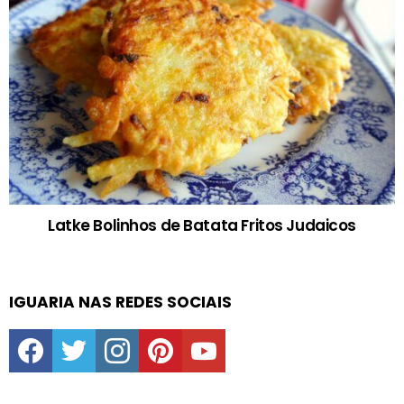
Latke Bolinhos de Batata Fritos Judaicos
IGUARIA NAS REDES SOCIAIS
facebook
twitter
instagram
pinterest
youtube