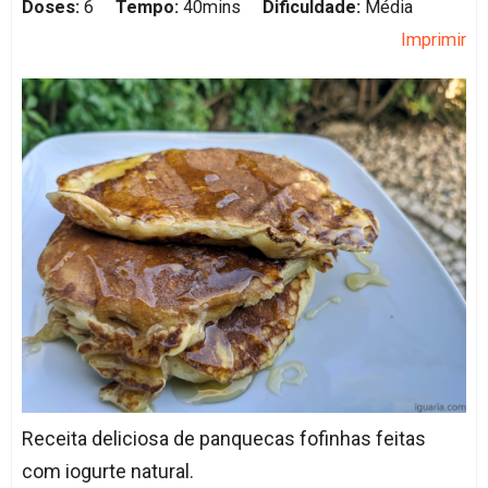
Doses:
6
Tempo:
40mins
Dificuldade:
Média
Imprimir
Receita deliciosa de panquecas fofinhas feitas
com iogurte natural.