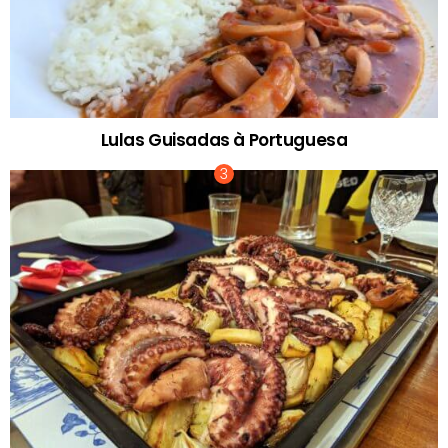
Lulas Guisadas à Portuguesa