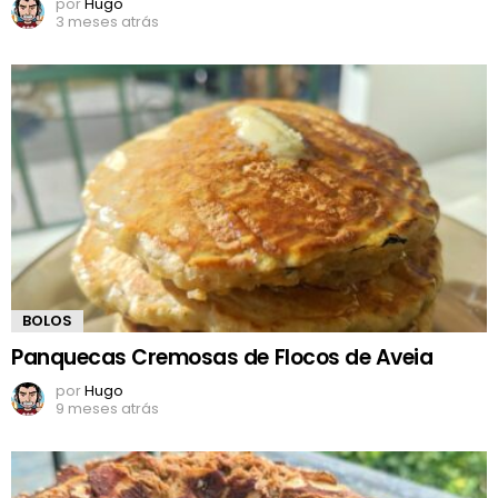
por
Hugo
3 meses atrás
BOLOS
Panquecas Cremosas de Flocos de Aveia
por
Hugo
9 meses atrás