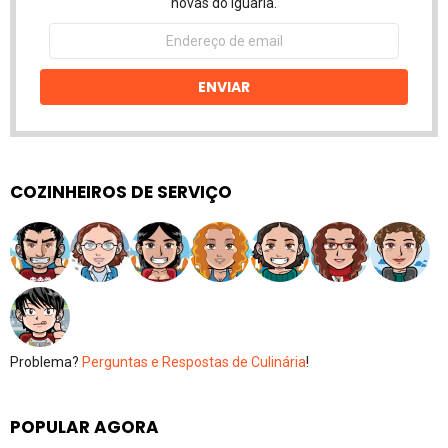
novas do Iguaria.
Endereço
de
email
ENVIAR
COZINHEIROS DE SERVIÇO
Problema?
Perguntas e Respostas de Culinária
!
POPULAR AGORA