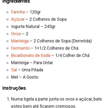
Ingredientes
Farinha
– 120gr
Açúcar
– 2 Colheres de Sopa
Iogurte Natural – 245gr
Ovos
– 2
Manteiga
– 2 Colheres de Sopa (Derretida)
Fermento
– 1+1/2 Colheres de Chá
Bicarbonato de Soda
– 1/4 Colher de Chá
Manteiga – Para Untar
Sal
– Uma Pitada
Mel – A Gosto
Instruções
Numa tigela a parte junta os ovos e açúcar, bate
estes bem até ficarem cremosos.