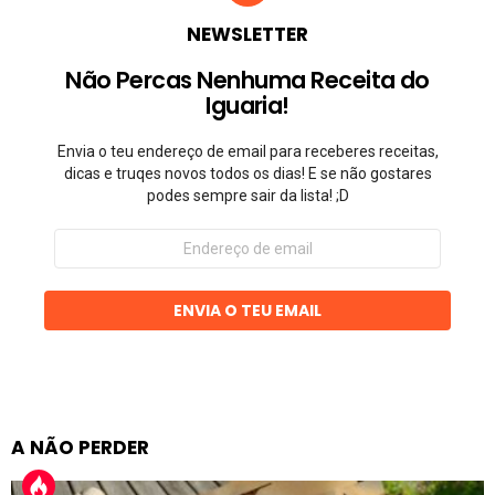
NEWSLETTER
Não Percas Nenhuma Receita do
Iguaria!
Envia o teu endereço de email para receberes receitas,
dicas e truqes novos todos os dias! E se não gostares
podes sempre sair da lista! ;D
Endereço
de
email
ENVIA O TEU EMAIL
A NÃO PERDER