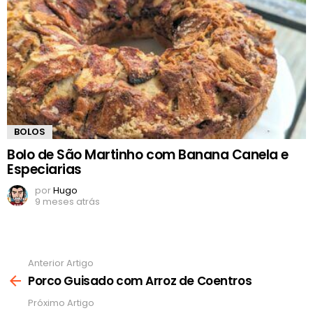
BOLOS
Bolo de São Martinho com Banana Canela e
Especiarias
por
Hugo
9 meses atrás
Anterior Artigo
Ver
mais
Porco Guisado com Arroz de Coentros
Próximo Artigo