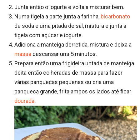
Junta então o iogurte e volta a misturar bem.
Numa tigela a parte junta a farinha,
bicarbonato
de soda e uma pitada de sal, mistura e junta a
tigela com açúcar e iogurte.
Adiciona a manteiga derretida, mistura e deixa a
massa
descansar uns 5 minutos.
Prepara então uma frigideira untada de manteiga
deita então colheradas de massa para fazer
várias panquecas pequenas ou cria uma
panqueca grande, frita ambos os lados até ficar
dourada
.