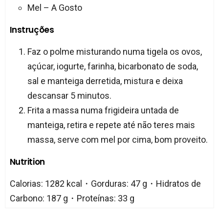
Mel – A Gosto
Instruções
Faz o polme misturando numa tigela os ovos,
açúcar, iogurte, farinha, bicarbonato de soda,
sal e manteiga derretida, mistura e deixa
descansar 5 minutos.
Frita a massa numa frigideira untada de
manteiga, retira e repete até não teres mais
massa, serve com mel por cima, bom proveito.
Nutrition
Calorias: 1282 kcal・Gorduras: 47 g・Hidratos de
Carbono: 187 g・Proteínas: 33 g