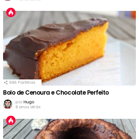
696
Partilhas
Bolo de Cenoura e Chocolate Perfeito
por
Hugo
8 anos atrás