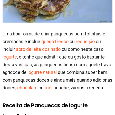
Uma boa forma de criar panquecas bem fofinhas e
cremosas é incluir
queijo fresco
ou
requeijão
ou
incluir
soro de leite coalhado
ou como neste caso
iogurte
, e tenho que admitir que eu gosto bastante
desta variação, as panquecas ficam com aquele travo
agridoce de
iogurte natural
que combina super bem
com panquecas doces e ainda mais quando adicionas
doces,
chocolate
ou
mel
hehehe, vamos a receita.
Receita de Panquecas de Iogurte