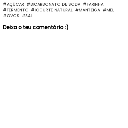
AÇÚCAR
BICARBONATO DE SODA
FARINHA
FERMENTO
IOGURTE NATURAL
MANTEIGA
MEL
OVOS
SAL
Deixa o teu comentário :)