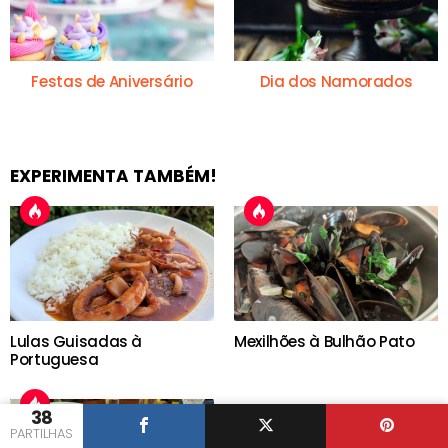
Festas de Aniversário
Dia dos Namorados
EXPERIMENTA TAMBÉM!
Lulas Guisadas à
Mexilhões à Bulhão Pato
Portuguesa
38
PARTILHAS