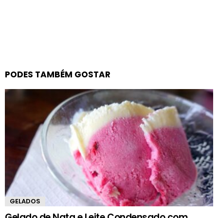
PODES TAMBÉM GOSTAR
GELADOS
Gelado de Nata e Leite Condensado com