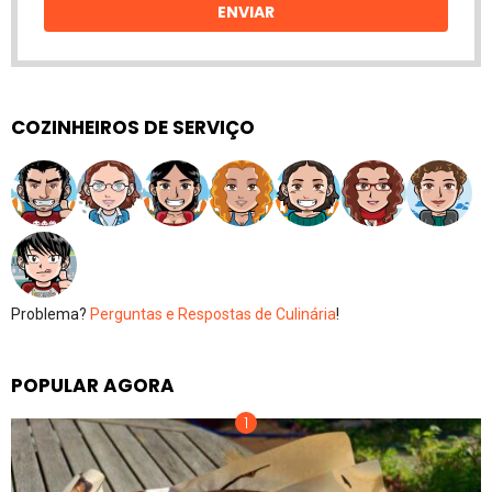
ENVIAR
COZINHEIROS DE SERVIÇO
Problema?
Perguntas e Respostas de Culinária
!
POPULAR AGORA