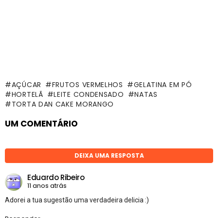
AÇÚCAR
FRUTOS VERMELHOS
GELATINA EM PÓ
HORTELÃ
LEITE CONDENSADO
NATAS
TORTA DAN CAKE MORANGO
UM COMENTÁRIO
DEIXA UMA RESPOSTA
Eduardo Ribeiro
11 anos atrás
Adorei a tua sugestão uma verdadeira delicia :)