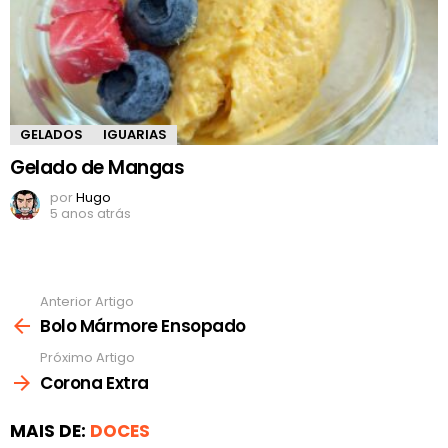
GELADOS
IGUARIAS
Gelado de Mangas
por
Hugo
5 anos atrás
Anterior Artigo
Ver
mais
Bolo Mármore Ensopado
Próximo Artigo
Corona Extra
MAIS DE:
DOCES