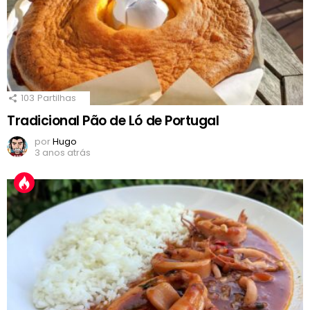
103
Partilhas
Tradicional Pão de Ló de Portugal
por
Hugo
3 anos atrás