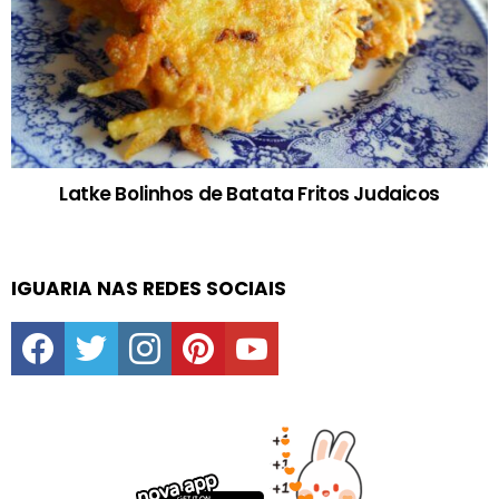
Latke Bolinhos de Batata Fritos Judaicos
IGUARIA NAS REDES SOCIAIS
facebook
twitter
instagram
pinterest
youtube