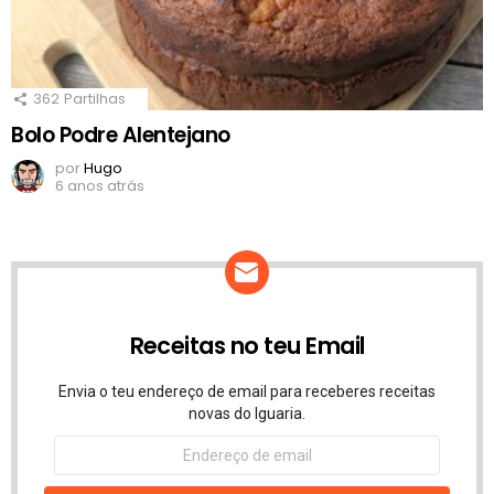
362
Partilhas
Bolo Podre Alentejano
por
Hugo
6 anos atrás
Receitas no teu Email
Envia o teu endereço de email para receberes receitas
novas do Iguaria.
Endereço
de
email