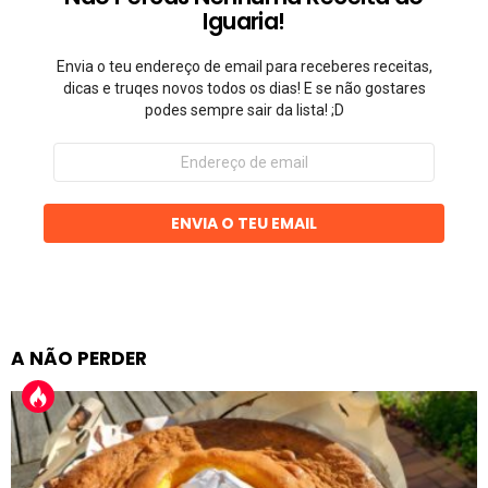
Iguaria!
Envia o teu endereço de email para receberes receitas,
dicas e truqes novos todos os dias! E se não gostares
podes sempre sair da lista! ;D
Endereço
de
email
ENVIA O TEU EMAIL
A NÃO PERDER