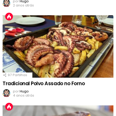
por
Hugo
2 anos atrás
97
Partilhas
Tradicional Polvo Assado no Forno
por
Hugo
4 anos atrás