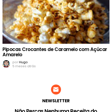
Pipocas Crocantes de Caramelo com Açúcar
Amarelo
por
Hugo
5 meses atrás
NEWSLETTER
Não Percas Nenhuma Receita do