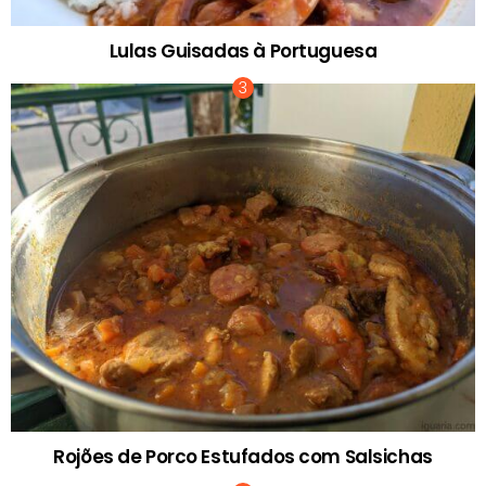
Lulas Guisadas à Portuguesa
Rojões de Porco Estufados com Salsichas