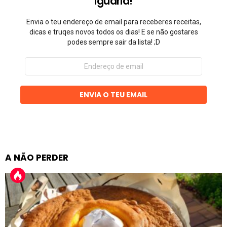
Iguaria!
Envia o teu endereço de email para receberes receitas,
dicas e truqes novos todos os dias! E se não gostares
podes sempre sair da lista! ;D
Endereço
de
email
ENVIA O TEU EMAIL
A NÃO PERDER