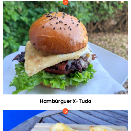
Hambúrguer X-Tudo