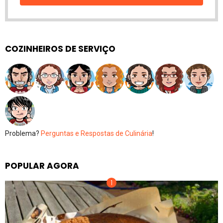
COZINHEIROS DE SERVIÇO
Problema?
Perguntas e Respostas de Culinária
!
POPULAR AGORA