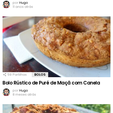
por
Hugo
11 anos atrás
59
Partilhas
BOLOS
Bolo Rústico de Puré de Maçã com Canela
por
Hugo
8 meses atrás