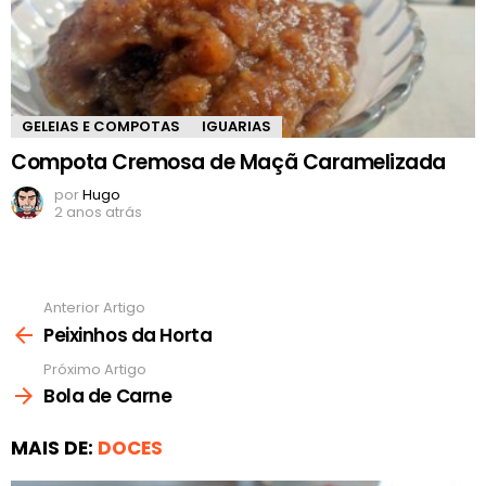
GELEIAS E COMPOTAS
IGUARIAS
Compota Cremosa de Maçã Caramelizada
por
Hugo
2 anos atrás
Anterior Artigo
Ver
mais
Peixinhos da Horta
Próximo Artigo
Bola de Carne
MAIS DE:
DOCES