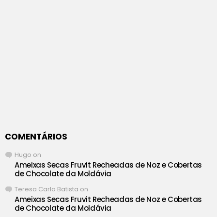
COMENTÁRIOS
Hugo
on
Ameixas Secas Fruvit Recheadas de Noz e Cobertas
de Chocolate da Moldávia
Teresa Carla Batista
on
Ameixas Secas Fruvit Recheadas de Noz e Cobertas
de Chocolate da Moldávia