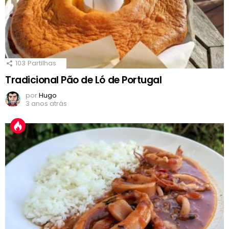
103
Partilhas
Tradicional Pão de Ló de Portugal
por
Hugo
3 anos atrás