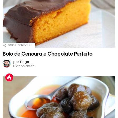
696
Partilhas
Bolo de Cenoura e Chocolate Perfeito
por
Hugo
8 anos atrás