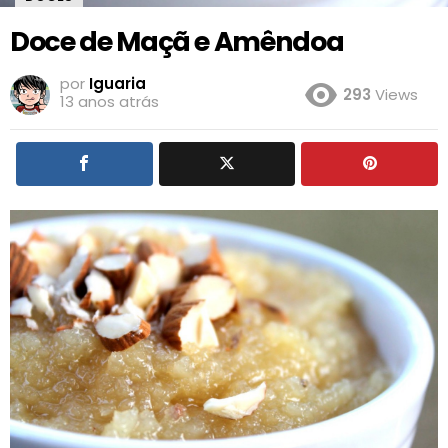
Doce de Maçã e Amêndoa
por
Iguaria
293
Views
13 anos atrás