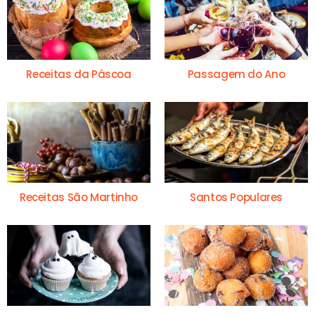
Receitas da Páscoa
Passagem do Ano
Receitas São Martinho
Santos Populares