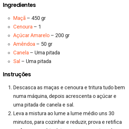
Ingredientes
Maçã
– 450 gr
Cenoura
– 1
Açúcar Amarelo
– 200 gr
Amêndoa
– 50 gr
Canela
– Uma pitada
Sal
– Uma pitada
Instruções
Descasca as maças e cenoura e tritura tudo bem
numa máquina, depois acrescenta o açúcar e
uma pitada de canela e sal.
Leva a mistura ao lume a lume médio uns 30
minutos, para cozinhar e reduzir, prova e retifica