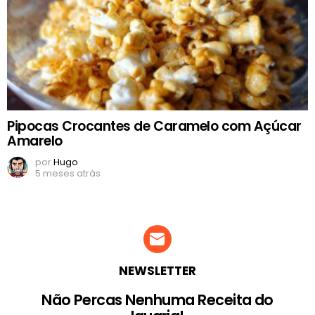
Pipocas Crocantes de Caramelo com Açúcar
Amarelo
por
Hugo
5 meses atrás
NEWSLETTER
Não Percas Nenhuma Receita do