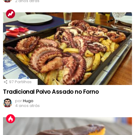
2 anos atrás
97
Partilhas
Tradicional Polvo Assado no Forno
por
Hugo
4 anos atrás