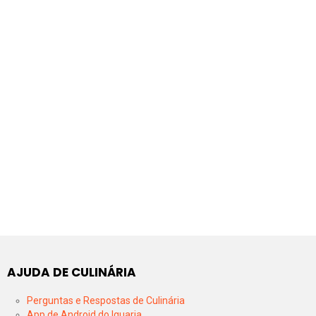
AJUDA DE CULINÁRIA
Perguntas e Respostas de Culinária
App de Android do Iguaria