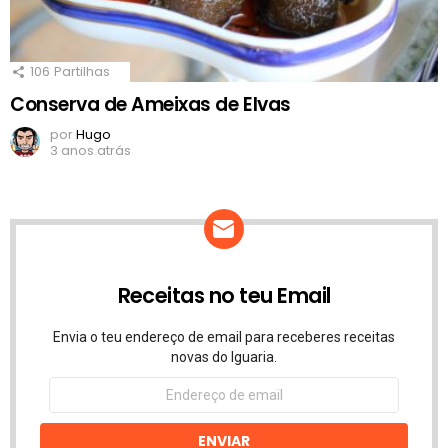
106
Partilhas
Conserva de Ameixas de Elvas
por
Hugo
3 anos atrás
Receitas no teu Email
Envia o teu endereço de email para receberes receitas
novas do Iguaria.
Endereço
de
email
ENVIAR