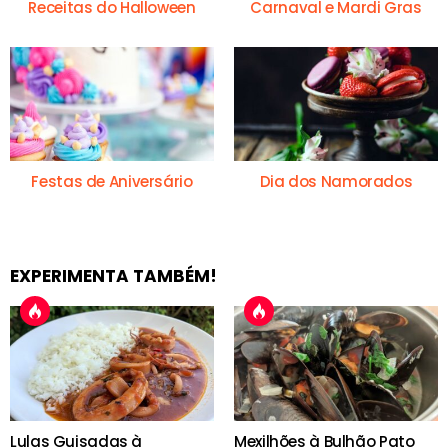
Receitas do Halloween
Carnaval e Mardi Gras
Festas de Aniversário
Dia dos Namorados
EXPERIMENTA TAMBÉM!
Lulas Guisadas à
Mexilhões à Bulhão Pato