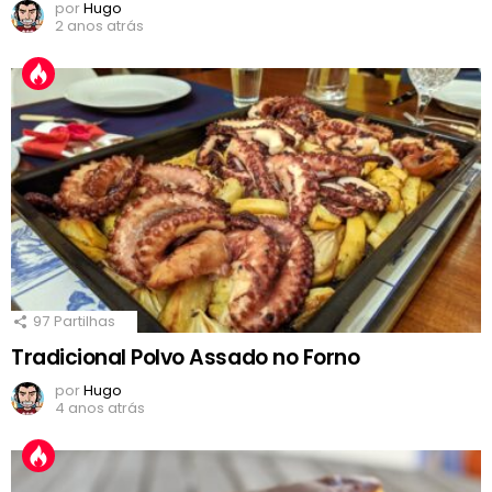
por
Hugo
2 anos atrás
97
Partilhas
Tradicional Polvo Assado no Forno
por
Hugo
4 anos atrás