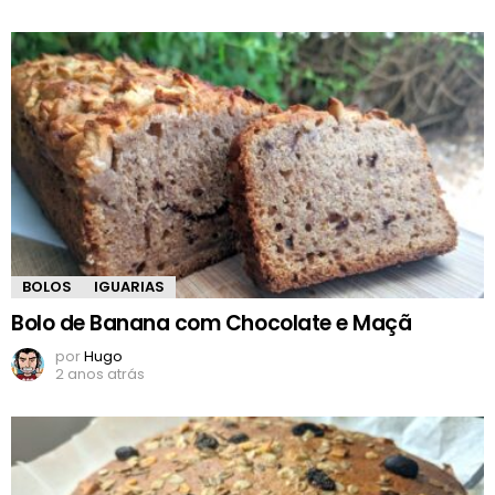
BOLOS
IGUARIAS
Bolo de Banana com Chocolate e Maçã
por
Hugo
2 anos atrás