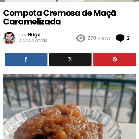
Compota Cremosa de Maçã
Caramelizada
por
Hugo
Co
270
Views
2
2 anos atrás