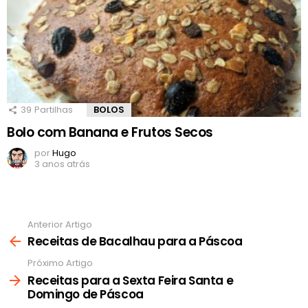
39
Partilhas
BOLOS
Bolo com Banana e Frutos Secos
por
Hugo
3 anos atrás
Anterior Artigo
Ver
mais
Receitas de Bacalhau para a Páscoa
Próximo Artigo
Receitas para a Sexta Feira Santa e
Domingo de Páscoa