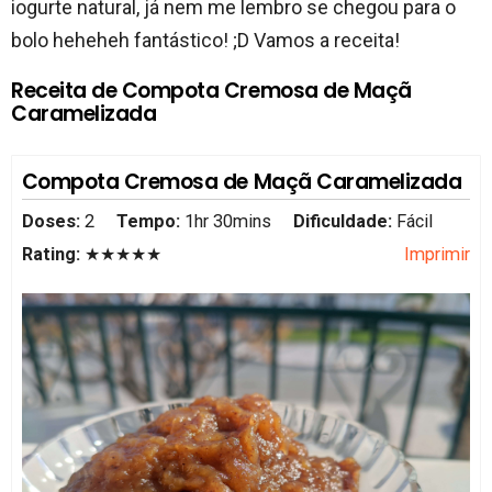
iogurte natural, já nem me lembro se chegou para o
bolo heheheh fantástico! ;D Vamos a receita!
Receita de Compota Cremosa de Maçã
Caramelizada
Compota Cremosa de Maçã Caramelizada
Doses:
2
Tempo:
1hr 30mins
Dificuldade:
Fácil
Rating:
★★★★★
Imprimir