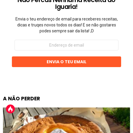
Iguaria!
Envia o teu endereço de email para receberes receitas,
dicas e truqes novos todos os dias! E se não gostares
podes sempre sair da lista! ;D
Endereço
de
email
ENVIA O TEU EMAIL
A NÃO PERDER