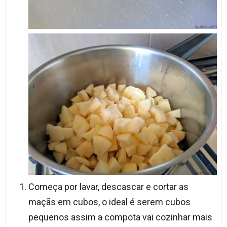
Começa por lavar, descascar e cortar as
maçãs em cubos, o ideal é serem cubos
pequenos assim a compota vai cozinhar mais