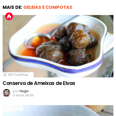
MAIS DE:
GELEIAS E COMPOTAS
106
Partilhas
Conserva de Ameixas de Elvas
por
Hugo
3 anos atrás