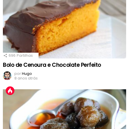
696
Partilhas
Bolo de Cenoura e Chocolate Perfeito
por
Hugo
8 anos atrás