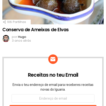
106
Partilhas
Conserva de Ameixas de Elvas
por
Hugo
3 anos atrás
Receitas no teu Email
Envia o teu endereço de email para receberes receitas
novas do Iguaria.
Endereço
de
email