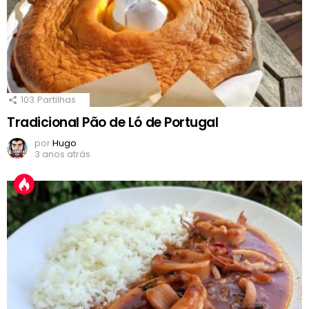
103
Partilhas
Tradicional Pão de Ló de Portugal
por
Hugo
3 anos atrás