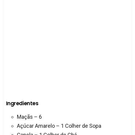
Ingredientes
Maçãs – 6
Açúcar Amarelo – 1 Colher de Sopa
Canela – 1 Colher de Chá