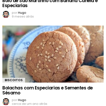
Bolo de São Martinho com Banana Canela e
Especiarias
por
Hugo
9 meses atrás
BISCOITOS
Bolachas com Especiarias e Sementes de
Sésamo
por
Hugo
cerca de um ano atrás