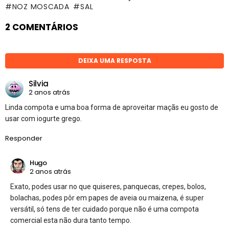
NOZ MOSCADA
SAL
2 COMENTÁRIOS
DEIXA UMA RESPOSTA
Silvia
2 anos atrás
Linda compota e uma boa forma de aproveitar maçãs eu gosto de
usar com iogurte grego.
Responder
Hugo
2 anos atrás
Exato, podes usar no que quiseres, panquecas, crepes, bolos,
bolachas, podes pôr em papes de aveia ou maizena, é super
versátil, só tens de ter cuidado porque não é uma compota
comercial esta não dura tanto tempo.