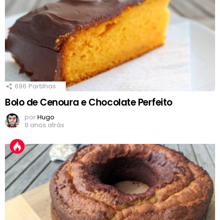
696
Partilhas
Bolo de Cenoura e Chocolate Perfeito
por
Hugo
8 anos atrás