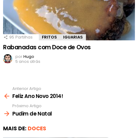
95
Partilhas
FRITOS
IGUARIAS
Rabanadas com Doce de Ovos
por
Hugo
5 anos atrás
Anterior Artigo
Ver
mais
Feliz Ano Novo 2014!
Próximo Artigo
Pudim de Natal
MAIS DE:
DOCES