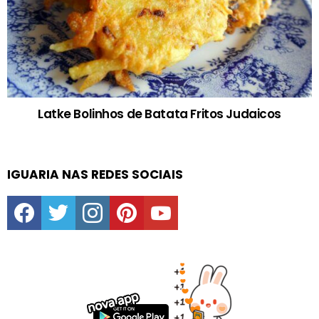
Latke Bolinhos de Batata Fritos Judaicos
IGUARIA NAS REDES SOCIAIS
facebook
twitter
instagram
pinterest
youtube