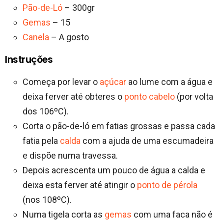
Pão-de-Ló
– 300gr
Gemas
– 15
Canela
– A gosto
Instruções
Começa por levar o
açúcar
ao lume com a água e
deixa ferver até obteres o
ponto cabelo
(por volta
dos 106ºC).
Corta o pão-de-ló em fatias grossas e passa cada
fatia pela
calda
com a ajuda de uma escumadeira
e dispõe numa travessa.
Depois acrescenta um pouco de água a calda e
deixa esta ferver até atingir o
ponto de pérola
(nos 108ºC).
Numa tigela corta as
gemas
com uma faca não é