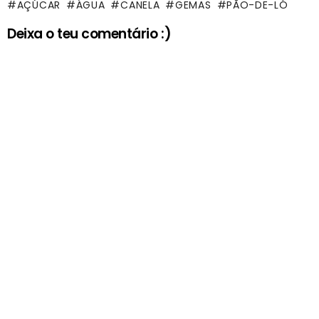
AÇÚCAR
ÁGUA
CANELA
GEMAS
PÃO-DE-LÓ
Deixa o teu comentário :)