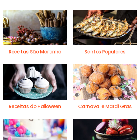
Receitas São Martinho
Santos Populares
Receitas do Halloween
Carnaval e Mardi Gras