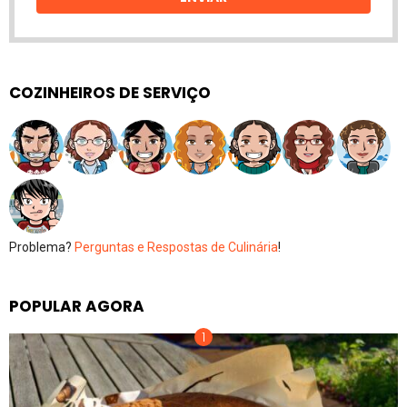
COZINHEIROS DE SERVIÇO
Problema?
Perguntas e Respostas de Culinária
!
POPULAR AGORA