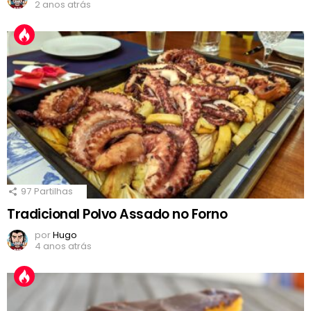
2 anos atrás
97
Partilhas
Tradicional Polvo Assado no Forno
por
Hugo
4 anos atrás