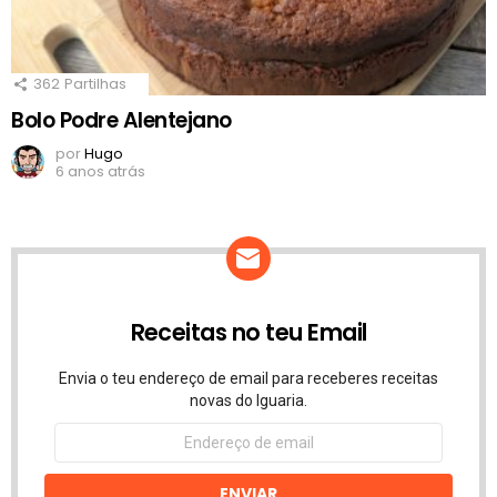
362
Partilhas
Bolo Podre Alentejano
por
Hugo
6 anos atrás
Receitas no teu Email
Envia o teu endereço de email para receberes receitas
novas do Iguaria.
Endereço
de
email
ENVIAR