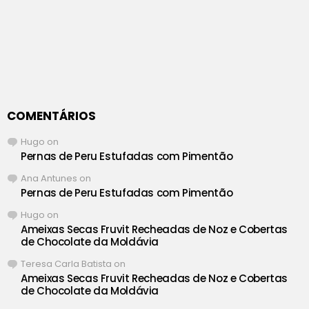
COMENTÁRIOS
Hugo
on
Pernas de Peru Estufadas com Pimentão
Ana Antunes
on
Pernas de Peru Estufadas com Pimentão
Hugo
on
Ameixas Secas Fruvit Recheadas de Noz e Cobertas
de Chocolate da Moldávia
Teresa Carla Batista
on
Ameixas Secas Fruvit Recheadas de Noz e Cobertas
de Chocolate da Moldávia