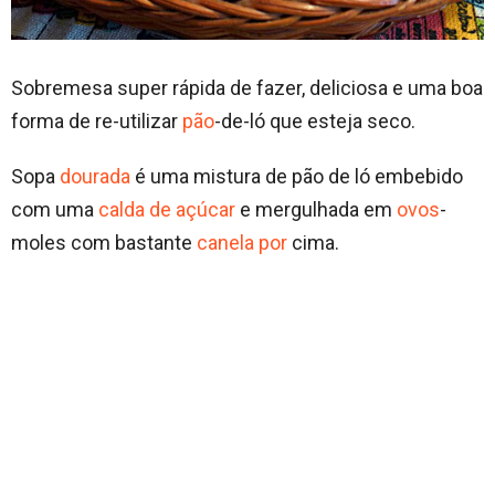
Sobremesa super rápida de fazer, deliciosa e uma boa
forma de re-utilizar
pão
-de-ló que esteja seco.
Sopa
dourada
é uma mistura de pão de ló embebido
com uma
calda de açúcar
e mergulhada em
ovos
-
moles com bastante
canela
por
cima.