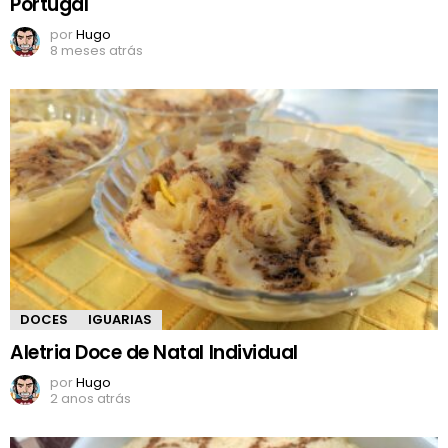
Portugal
por
Hugo
8 meses atrás
DOCES
IGUARIAS
Aletria Doce de Natal Individual
por
Hugo
2 anos atrás