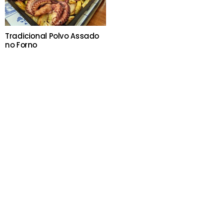
Tradicional Polvo Assado
no Forno