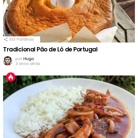
103
Partilhas
Tradicional Pão de Ló de Portugal
por
Hugo
3 anos atrás