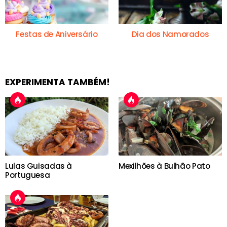
Festas de Aniversário
Dia dos Namorados
EXPERIMENTA TAMBÉM!
Lulas Guisadas à
Mexilhões à Bulhão Pato
Portuguesa