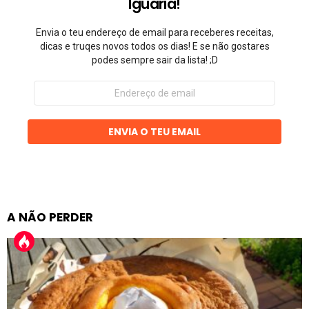
Iguaria!
Envia o teu endereço de email para receberes receitas,
dicas e truqes novos todos os dias! E se não gostares
podes sempre sair da lista! ;D
Endereço
de
email
ENVIA O TEU EMAIL
A NÃO PERDER