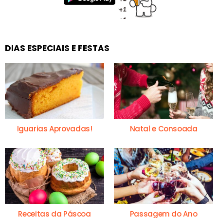
DIAS ESPECIAIS E FESTAS
Iguarias Aprovadas!
Natal e Consoada
Receitas da Páscoa
Passagem do Ano