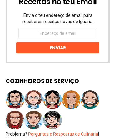
Receitas no teu Email
Envia o teu endereço de email para
receberes receitas novas do Iguaria.
Endereço
de
email
ENVIAR
COZINHEIROS DE SERVIÇO
Problema?
Perguntas e Respostas de Culinária
!