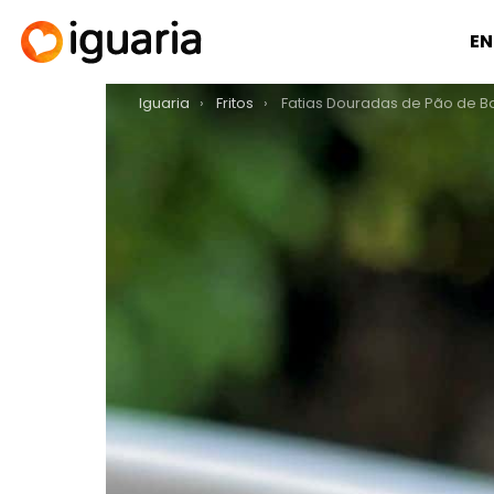
EN
You are here:
Iguaria
Fritos
Fatias Douradas de Pão de 