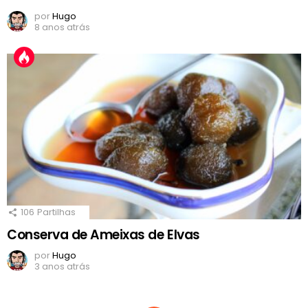
por
Hugo
8 anos atrás
106
Partilhas
Conserva de Ameixas de Elvas
por
Hugo
3 anos atrás