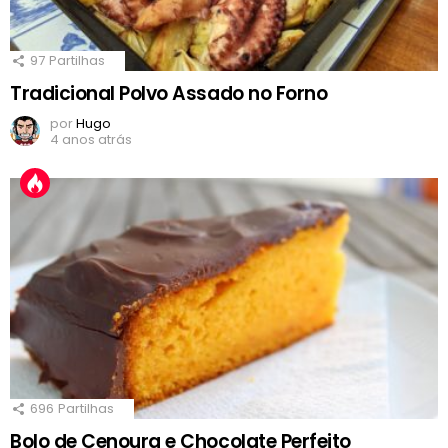
97
Partilhas
Tradicional Polvo Assado no Forno
por
Hugo
4 anos atrás
696
Partilhas
Bolo de Cenoura e Chocolate Perfeito