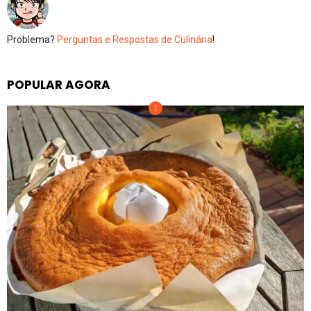
Problema?
Perguntas e Respostas de Culinária
!
POPULAR AGORA