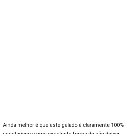
Ainda melhor é que este gelado é claramente 100%
vegetariano e uma excelente forma de não deixar