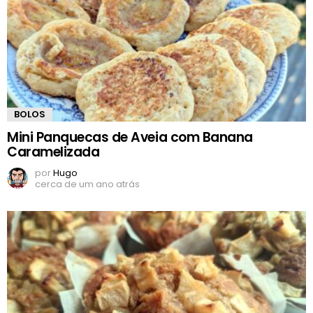
BOLOS
Mini Panquecas de Aveia com Banana
Caramelizada
por
Hugo
cerca de um ano atrás