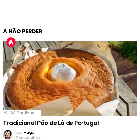
A NÃO PERDER
103
Partilhas
Tradicional Pão de Ló de Portugal
por
Hugo
3 anos atrás