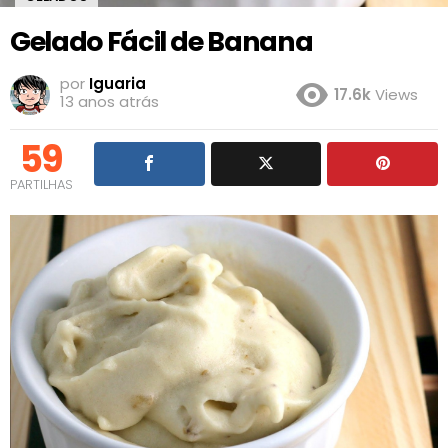
Gelado Fácil de Banana
por
Iguaria
17.6k
Views
13 anos atrás
59
PARTILHAS