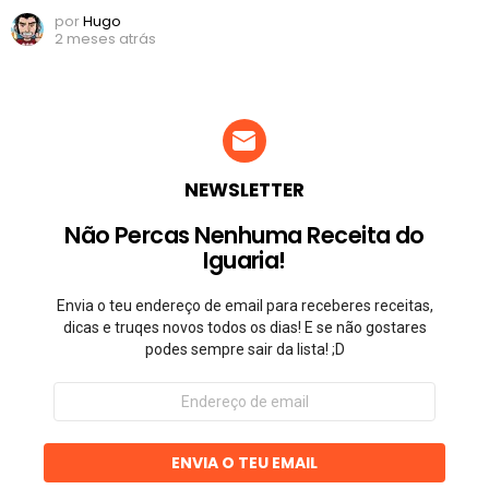
por
Hugo
2 meses atrás
NEWSLETTER
Não Percas Nenhuma Receita do
Iguaria!
Envia o teu endereço de email para receberes receitas,
dicas e truqes novos todos os dias! E se não gostares
podes sempre sair da lista! ;D
Endereço
de
email
ENVIA O TEU EMAIL