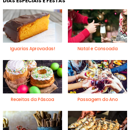
DIAS ESPECIAIS E FESTAS
Iguarias Aprovadas!
Natal e Consoada
Receitas da Páscoa
Passagem do Ano