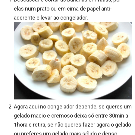
elas num prato ou em cima de papel anti-
aderente e levar ao congelador.
Agora aqui no congelador depende, se queres um
gelado macio e cremoso deixa só entre 30min a
1hora e retira, se não queres fazer agora o gelado
ou preferes um gelado mais sólido e denso,