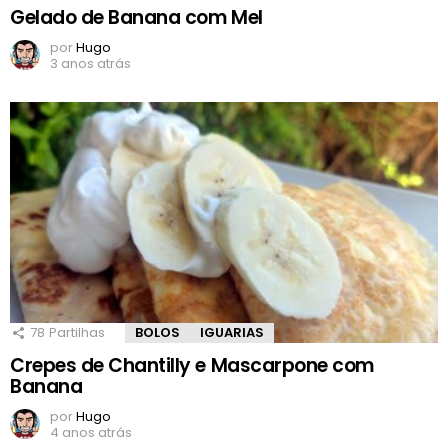
Gelado de Banana com Mel
por
Hugo
3 anos atrás
78
Partilhas
BOLOS
IGUARIAS
Crepes de Chantilly e Mascarpone com
Banana
por
Hugo
4 anos atrás