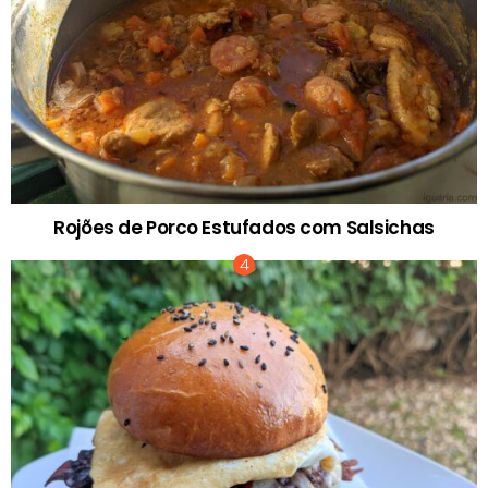
Rojões de Porco Estufados com Salsichas