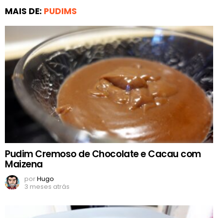
MAIS DE:
PUDIMS
Pudim Cremoso de Chocolate e Cacau com
Maizena
por
Hugo
3 meses atrás