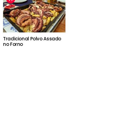
Tradicional Polvo Assado
no Forno