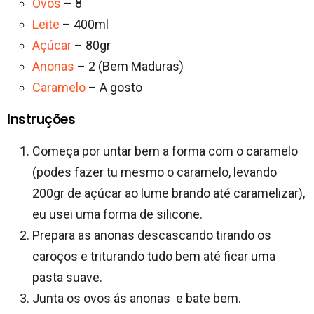
Ovos
– 8
Leite
– 400ml
Açúcar
– 80gr
Anonas
– 2 (Bem Maduras)
Caramelo
– A gosto
Instruções
Começa por untar bem a forma com o caramelo
(podes fazer tu mesmo o caramelo, levando
200gr de açúcar ao lume brando até caramelizar),
eu usei uma forma de silicone.
Prepara as anonas descascando tirando os
caroços e triturando tudo bem até ficar uma
pasta suave.
Junta os ovos ás anonas e bate bem.