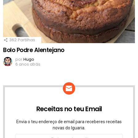
362
Partilhas
Bolo Podre Alentejano
por
Hugo
6 anos atrás
Receitas no teu Email
Envia o teu endereço de email para receberes receitas
novas do Iguaria.
Endereço