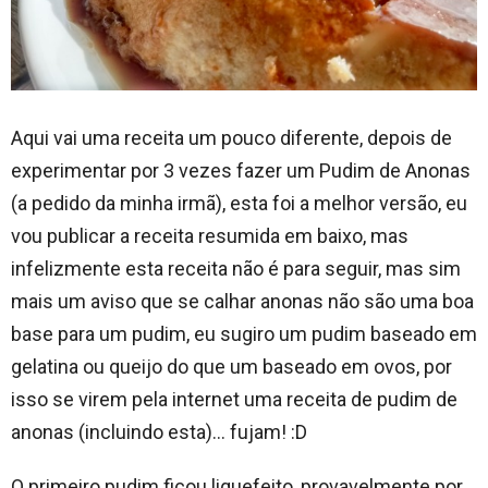
Aqui vai uma receita um pouco diferente, depois de
experimentar por 3 vezes fazer um Pudim de Anonas
(a pedido da minha irmã), esta foi a melhor versão, eu
vou publicar a receita resumida em baixo, mas
infelizmente esta receita não é para seguir, mas sim
mais um aviso que se calhar anonas não são uma boa
base para um pudim, eu sugiro um pudim baseado em
gelatina ou queijo do que um baseado em ovos, por
isso se virem pela internet uma receita de pudim de
anonas (incluindo esta)… fujam! :D
O primeiro pudim ficou liquefeito, provavelmente por