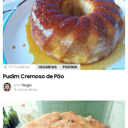
97
Partilhas
IGUARIAS
PUDIMS
Pudim Cremoso de Pão
por
Hugo
9 anos atrás