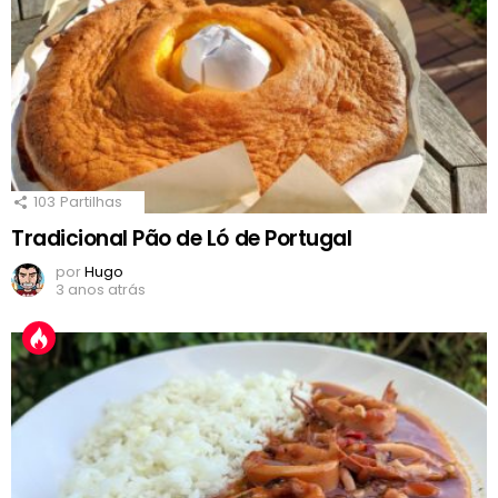
103
Partilhas
Tradicional Pão de Ló de Portugal
por
Hugo
3 anos atrás