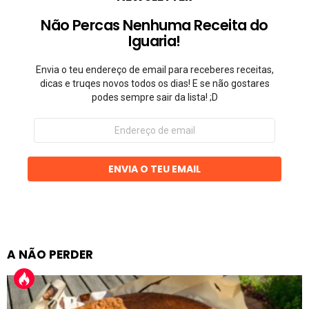
Não Percas Nenhuma Receita do
Iguaria!
Envia o teu endereço de email para receberes receitas,
dicas e truqes novos todos os dias! E se não gostares
podes sempre sair da lista! ;D
Endereço
de
email
ENVIA O TEU EMAIL
A NÃO PERDER