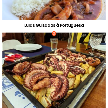
Lulas Guisadas à Portuguesa