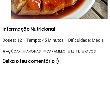
Informação Nutricional
Doses: 12・Tempo: 45 Minutos・Dificuldade: Média
AÇÚCAR
ANONAS
CARAMELO
LEITE
OVOS
Deixa o teu comentário :)