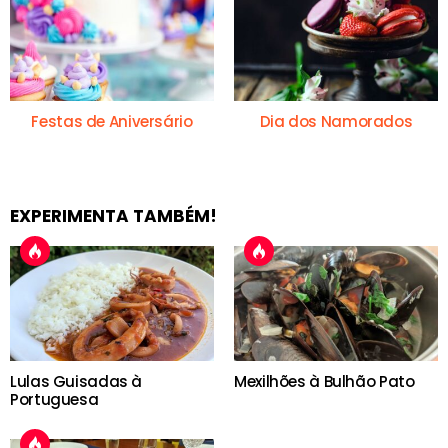
Festas de Aniversário
Dia dos Namorados
EXPERIMENTA TAMBÉM!
Lulas Guisadas à
Mexilhões à Bulhão Pato
Portuguesa