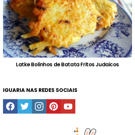
Latke Bolinhos de Batata Fritos Judaicos
IGUARIA NAS REDES SOCIAIS
facebook
twitter
instagram
pinterest
youtube