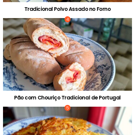
Tradicional Polvo Assado no Forno
Pão com Chouriço Tradicional de Portugal