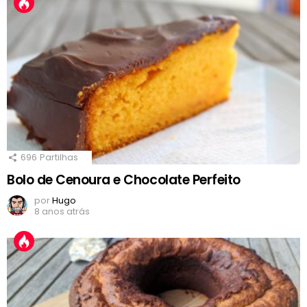
696
Partilhas
Bolo de Cenoura e Chocolate Perfeito
por
Hugo
8 anos atrás