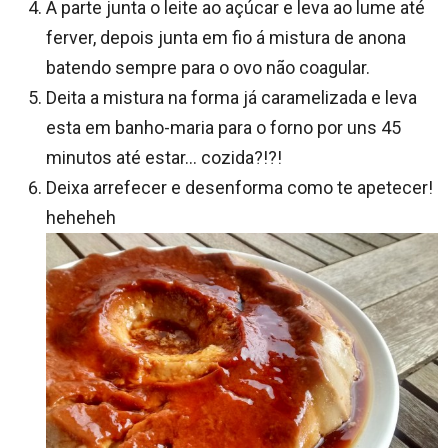
A parte junta o leite ao açúcar e leva ao lume até
ferver, depois junta em fio á mistura de anona
batendo sempre para o ovo não coagular.
Deita a mistura na forma já caramelizada e leva
esta em banho-maria para o forno por uns 45
minutos até estar… cozida?!?!
Deixa arrefecer e desenforma como te apetecer!
heheheh