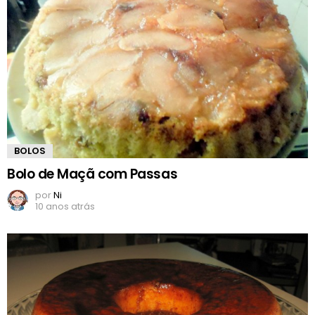
BOLOS
Bolo de Maçã com Passas
por
Ni
10 anos atrás