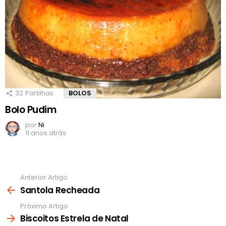
32
Partilhas
BOLOS
Bolo Pudim
por
Ni
11 anos atrás
Anterior Artigo
Ver
mais
Santola Recheada
Próximo Artigo
Biscoitos Estrela de Natal