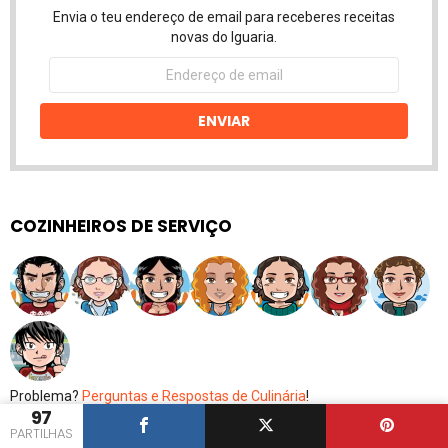
Envia o teu endereço de email para receberes receitas
novas do Iguaria.
Endereço
de
email
ENVIAR
COZINHEIROS DE SERVIÇO
Problema?
Perguntas e Respostas de Culinária
!
97
PARTILHAS