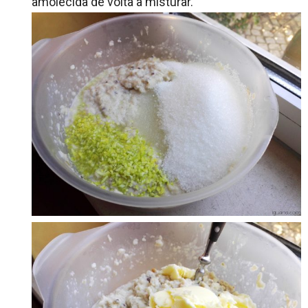
amolecida de volta a misturar.