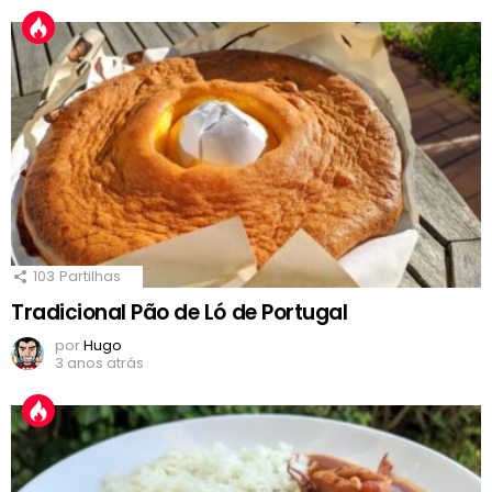
103
Partilhas
Tradicional Pão de Ló de Portugal
por
Hugo
3 anos atrás