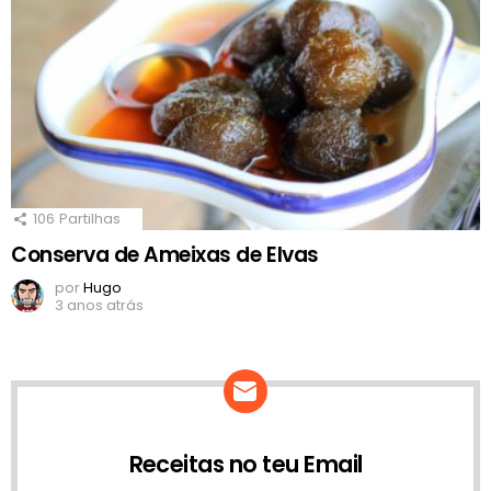
106
Partilhas
Conserva de Ameixas de Elvas
por
Hugo
3 anos atrás
Receitas no teu Email