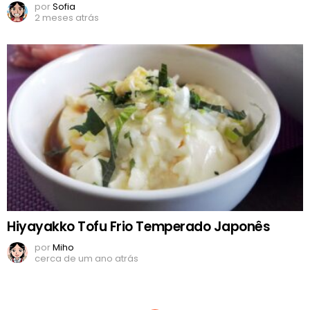
por
Sofia
2 meses atrás
Hiyayakko Tofu Frio Temperado Japonês
por
Miho
cerca de um ano atrás