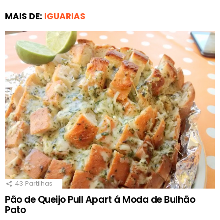
MAIS DE:
IGUARIAS
43
Partilhas
Pão de Queijo Pull Apart á Moda de Bulhão
Pato