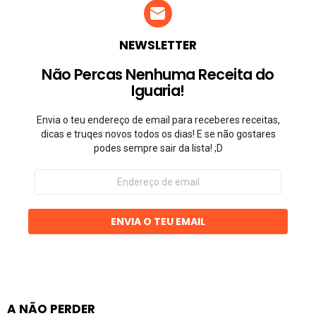
NEWSLETTER
Não Percas Nenhuma Receita do
Iguaria!
Envia o teu endereço de email para receberes receitas,
dicas e truqes novos todos os dias! E se não gostares
podes sempre sair da lista! ;D
Endereço
de
email
ENVIA O TEU EMAIL
A NÃO PERDER