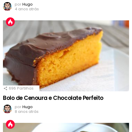
por
Hugo
4 anos atrás
696
Partilhas
Bolo de Cenoura e Chocolate Perfeito
por
Hugo
8 anos atrás