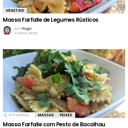
VEGETAIS
Massa Farfalle de Legumes Rústicos
por
Hugo
4 anos atrás
61
Partilhas
MASSAS
PEIXES
Massa Farfalle com Pesto de Bacalhau