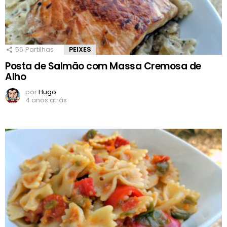
56
Partilhas
PEIXES
Posta de Salmão com Massa Cremosa de
Alho
por
Hugo
4 anos atrás