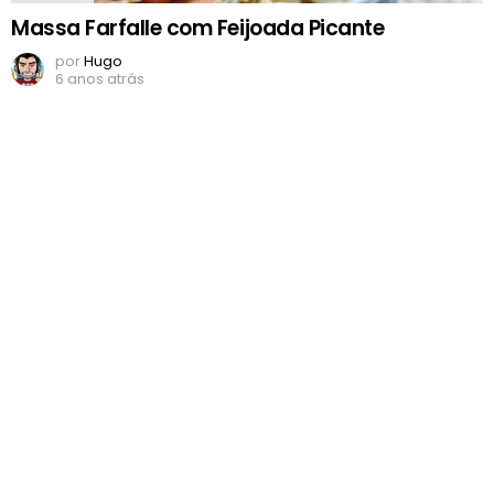
Massa Farfalle com Feijoada Picante
por
Hugo
6 anos atrás