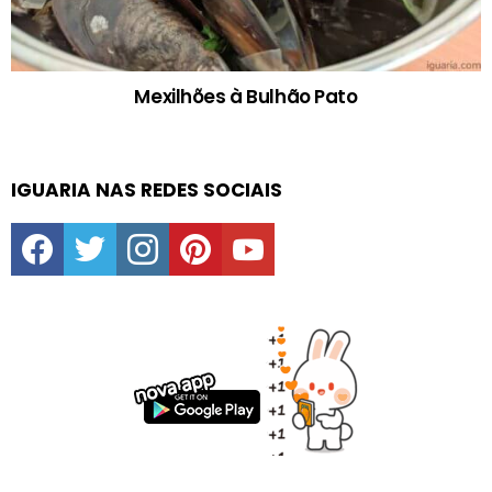
Mexilhões à Bulhão Pato
IGUARIA NAS REDES SOCIAIS
facebook
twitter
instagram
pinterest
youtube