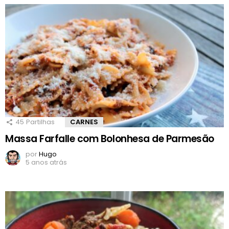
45
Partilhas
CARNES
Massa Farfalle com Bolonhesa de Parmesão
por
Hugo
5 anos atrás