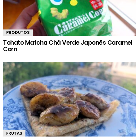
PRODUTOS
Tohato Matcha Chá Verde Japonês Caramel
Corn
FRUTAS