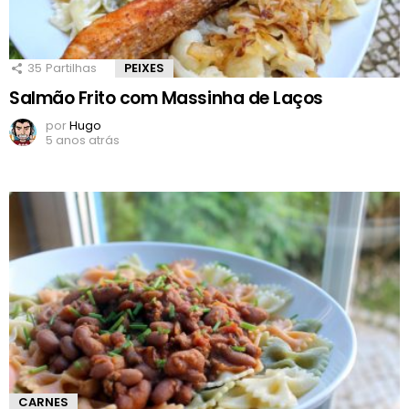
35
Partilhas
PEIXES
Salmão Frito com Massinha de Laços
por
Hugo
5 anos atrás
CARNES