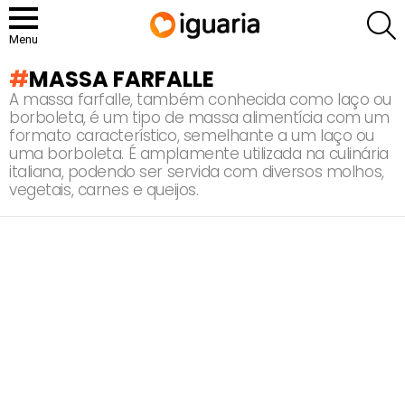
P
Menu
MASSA FARFALLE
A massa farfalle, também conhecida como laço ou
borboleta, é um tipo de massa alimentícia com um
formato característico, semelhante a um laço ou
uma borboleta. É amplamente utilizada na culinária
italiana, podendo ser servida com diversos molhos,
vegetais, carnes e queijos.