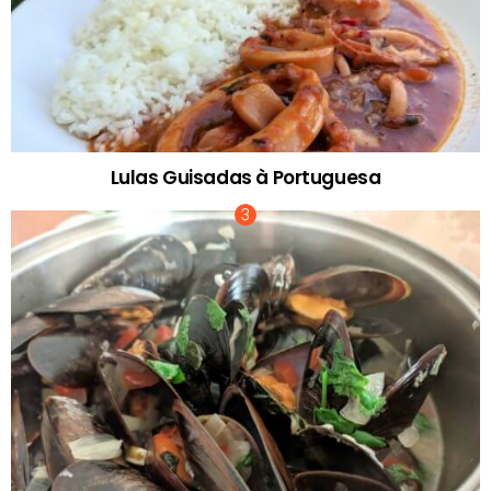
Lulas Guisadas à Portuguesa