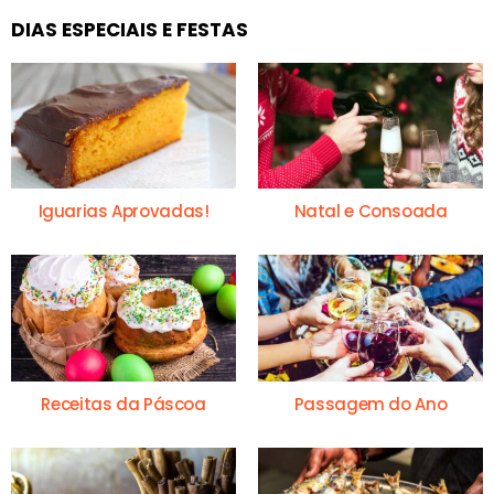
DIAS ESPECIAIS E FESTAS
Iguarias Aprovadas!
Natal e Consoada
Receitas da Páscoa
Passagem do Ano