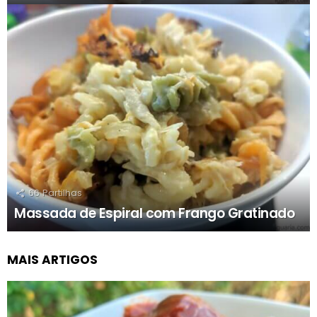
66
Partilhas
Massada de Espiral com Frango Gratinado
MAIS ARTIGOS