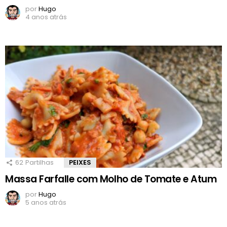
por
Hugo
4 anos atrás
62
Partilhas
PEIXES
Massa Farfalle com Molho de Tomate e Atum
por
Hugo
5 anos atrás