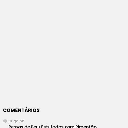
COMENTÁRIOS
Hugo
on
Pernas de Peru Estufadas com Pimentão