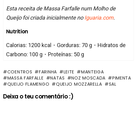
Esta receita de Massa Farfalle num Molho de
Queijo foi criada inicialmente no
Iguaria.com
.
Nutrition
Calorias: 1200 kcal・Gorduras: 70 g・Hidratos de
Carbono: 100 g・Proteínas: 50 g
COENTROS
FARINHA
LEITE
MANTEIGA
MASSA FARFALLE
NATAS
NOZ MOSCADA
PIMENTA
QUEIJO FLAMENGO
QUEIJO MOZZARELLA
SAL
Deixa o teu comentário :)