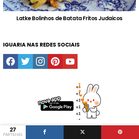
Latke Bolinhos de Batata Fritos Judaicos
IGUARIA NAS REDES SOCIAIS
facebook
twitter
instagram
pinterest
youtube
27
PARTILHAS
DIAS ESPECIAIS E FESTAS