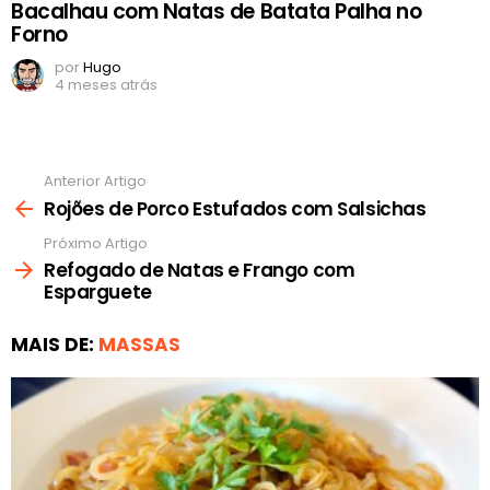
Bacalhau com Natas de Batata Palha no
Forno
por
Hugo
4 meses atrás
Anterior Artigo
Ver
mais
Rojões de Porco Estufados com Salsichas
Próximo Artigo
Refogado de Natas e Frango com
Esparguete
MAIS DE:
MASSAS