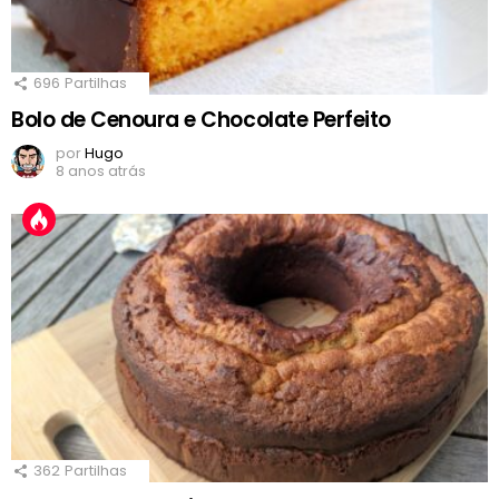
696
Partilhas
Bolo de Cenoura e Chocolate Perfeito
por
Hugo
8 anos atrás
362
Partilhas