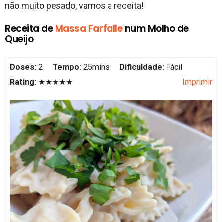
não muito pesado, vamos a receita!
Receita de
Massa Farfalle
num Molho de
Queijo
Doses:
2
Tempo:
25mins
Dificuldade:
Fácil
Rating:
★★★★★
Imprimir