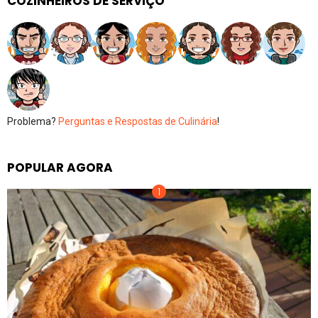
COZINHEIROS DE SERVIÇO
Problema?
Perguntas e Respostas de Culinária
!
POPULAR AGORA