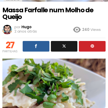
Massa Farfalle num Molho de
Queijo
por
Hugo
240
Views
2 anos atrás
27
PARTILHAS