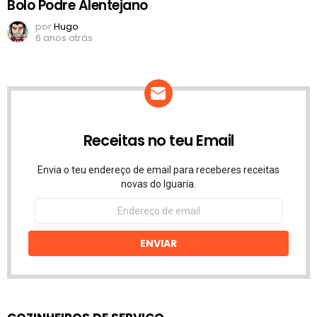
Bolo Podre Alentejano
por
Hugo
6 anos atrás
Receitas no teu Email
Envia o teu endereço de email para receberes receitas
novas do Iguaria.
Endereço
de
email
ENVIAR