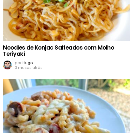
Noodles de Konjac Salteados com Molho
Teriyaki
por
Hugo
3 meses atrás