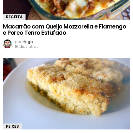
RECEITA
Macarrão com Queijo Mozzarella e Flamengo
e Porco Tenro Estufado
por
Hugo
16 dias atrás
PEIXES