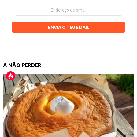
Endereço
de
email
ENVIA O TEU EMAIL
A NÃO PERDER