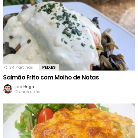
34
Partilhas
PEIXES
Salmão Frito com Molho de Natas
por
Hugo
2 anos atrás