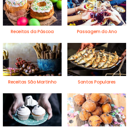
Receitas da Páscoa
Passagem do Ano
Receitas São Martinho
Santos Populares