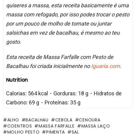
quiseres a massa, esta receita basicamente é uma
massa com refogado, por isso podes trocar o pesto
por um pouco de molho de tomate ou juntar
salsichas em vez de bacalhau, é mesmo ao teu
gosto.
Esta receita de Massa Farfalle com Pesto de
Bacalhau foi criada inicialmente no
Iguaria.com
.
Nutrition
Calorias: 564 kcal・Gorduras: 18 g・Hidratos de
Carbono: 69 g・Proteínas: 35 g
ALHO
BACALHAU
CEBOLA
CENOURA
COENTROS
MASSA FARFALLE
MASSA LAÇO
MOLHO PESTO
PIMENTA
SAL