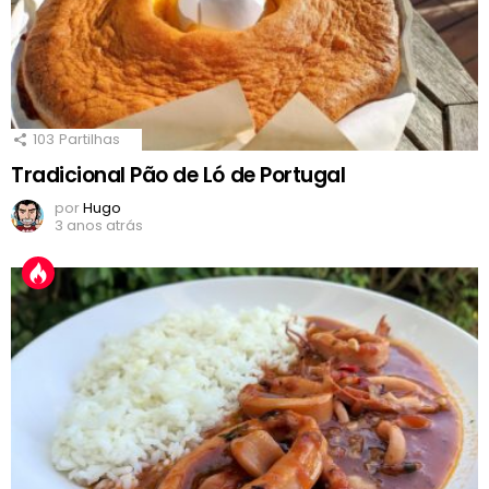
103
Partilhas
Tradicional Pão de Ló de Portugal
por
Hugo
3 anos atrás