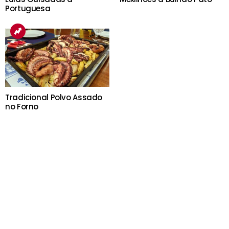
Portuguesa
Tradicional Polvo Assado
no Forno