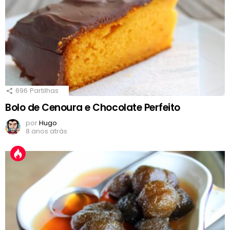
696
Partilhas
Bolo de Cenoura e Chocolate Perfeito
por
Hugo
8 anos atrás