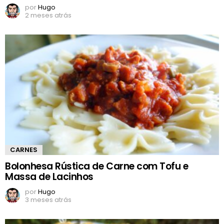
por
Hugo
2 meses atrás
CARNES
Bolonhesa Rústica de Carne com Tofu e
Massa de Lacinhos
por
Hugo
3 meses atrás