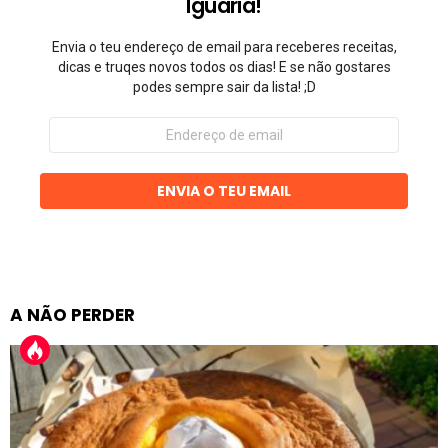
Iguaria!
Envia o teu endereço de email para receberes receitas,
dicas e truqes novos todos os dias! E se não gostares
podes sempre sair da lista! ;D
Endereço
de
email
ENVIA O TEU EMAIL
A NÃO PERDER