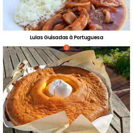
Lulas Guisadas à Portuguesa