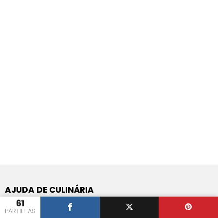
AJUDA DE CULINÁRIA
61
Perguntas e Respostas de Culinária
PARTILHAS