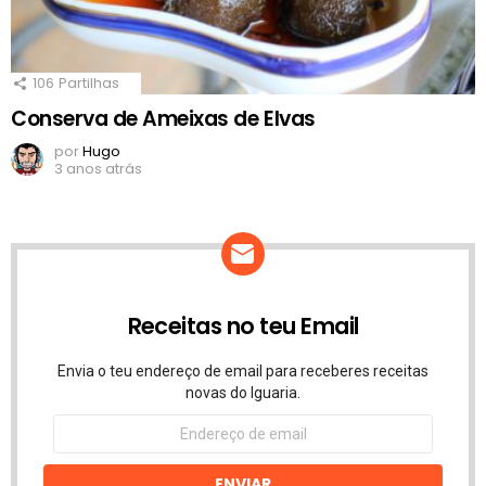
106
Partilhas
Conserva de Ameixas de Elvas
por
Hugo
3 anos atrás
Receitas no teu Email
Envia o teu endereço de email para receberes receitas
novas do Iguaria.
Endereço
de
email
ENVIAR