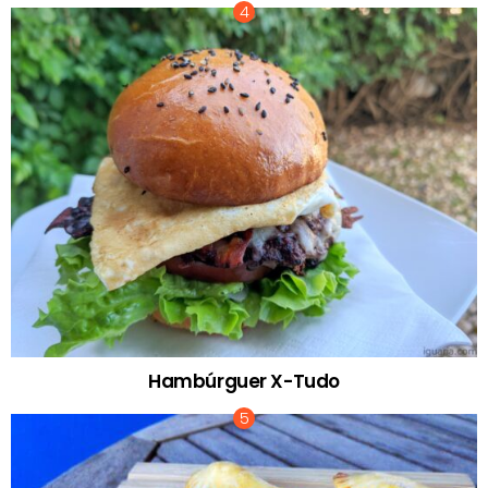
Hambúrguer X-Tudo