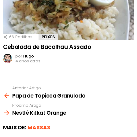
66
Partilhas
PEIXES
Cebolada de Bacalhau Assado
por
Hugo
4 anos atrás
Anterior Artigo
Ver
mais
Papa de Tapioca Granulada
Próximo Artigo
Nestlé Kitkat Orange
MAIS DE:
MASSAS