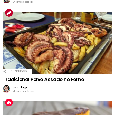
2 anos atrás
97
Partilhas
Tradicional Polvo Assado no Forno
por
Hugo
4 anos atrás