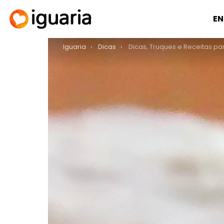
EN
You are here:
Iguaria
Dicas
Dicas, Truques e Receitas para Reutiliz