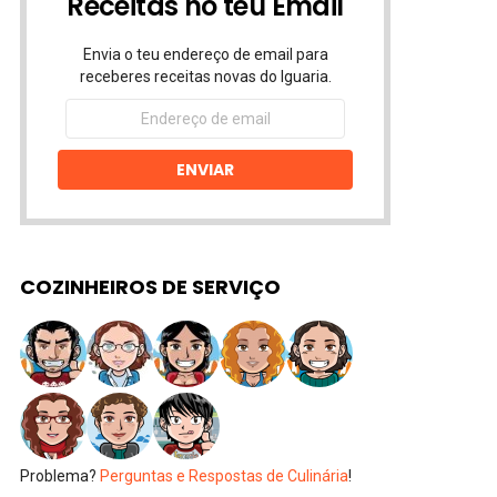
Receitas no teu Email
Envia o teu endereço de email para
receberes receitas novas do Iguaria.
Endereço
de
email
ENVIAR
COZINHEIROS DE SERVIÇO
Problema?
Perguntas e Respostas de Culinária
!