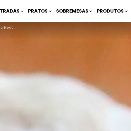
TRADAS
PRATOS
SOBREMESAS
PRODUTOS
ar Claras