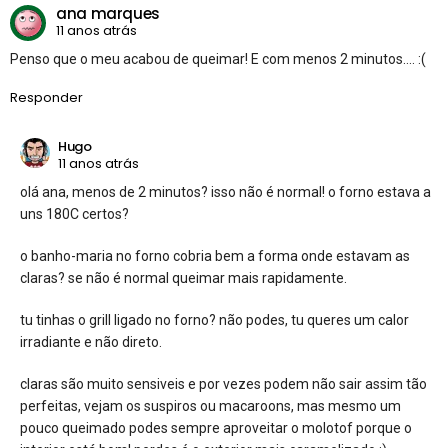
ana marques
11 anos atrás
Penso que o meu acabou de queimar! E com menos 2 minutos…. :(
Responder
Hugo
11 anos atrás
olá ana, menos de 2 minutos? isso não é normal! o forno estava a
uns 180C certos?
o banho-maria no forno cobria bem a forma onde estavam as
claras? se não é normal queimar mais rapidamente.
tu tinhas o grill ligado no forno? não podes, tu queres um calor
irradiante e não direto.
claras são muito sensiveis e por vezes podem não sair assim tão
perfeitas, vejam os suspiros ou macaroons, mas mesmo um
pouco queimado podes sempre aproveitar o molotof porque o