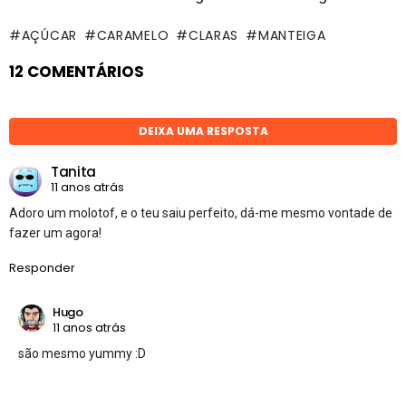
AÇÚCAR
CARAMELO
CLARAS
MANTEIGA
12 COMENTÁRIOS
DEIXA UMA RESPOSTA
Tanita
11 anos atrás
Adoro um molotof, e o teu saiu perfeito, dá-me mesmo vontade de
fazer um agora!
Responder
Hugo
11 anos atrás
são mesmo yummy :D