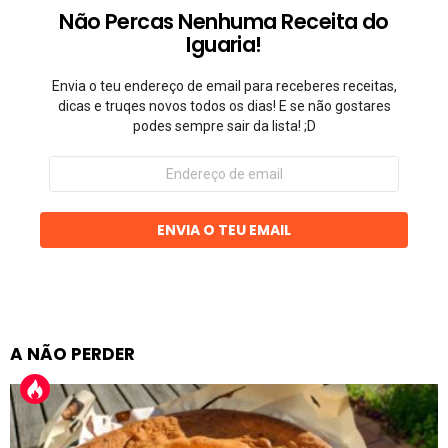
Não Percas Nenhuma Receita do
Iguaria!
Envia o teu endereço de email para receberes receitas,
dicas e truqes novos todos os dias! E se não gostares
podes sempre sair da lista! ;D
Endereço
de
email
ENVIA O TEU EMAIL
A NÃO PERDER