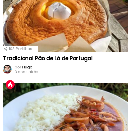
103
Partilhas
Tradicional Pão de Ló de Portugal
por
Hugo
3 anos atrás