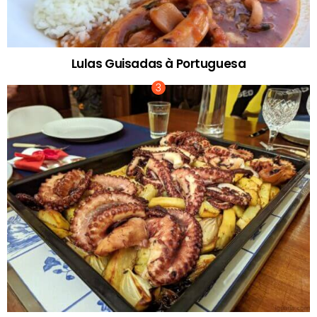
Lulas Guisadas à Portuguesa