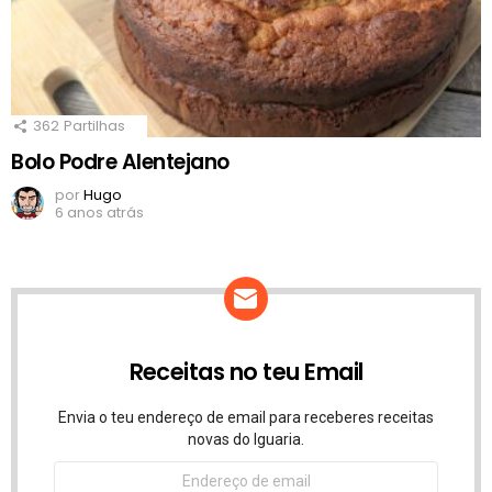
362
Partilhas
Bolo Podre Alentejano
por
Hugo
6 anos atrás
Receitas no teu Email
Envia o teu endereço de email para receberes receitas
novas do Iguaria.
Endereço
de