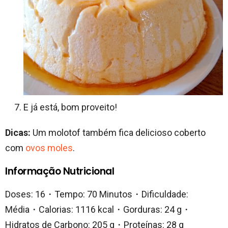
E já está, bom proveito!
Dicas:
Um molotof também fica delicioso coberto
com
ovos moles
.
Informação Nutricional
Doses: 16・Tempo: 70 Minutos・Dificuldade:
Média・Calorias: 1116 kcal・Gorduras: 24 g・
Hidratos de Carbono: 205 g・Proteínas: 28 g