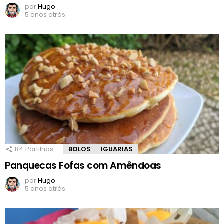
por
Hugo
5 anos atrás
84
Partilhas
BOLOS
IGUARIAS
Panquecas Fofas com Amêndoas
por
Hugo
5 anos atrás