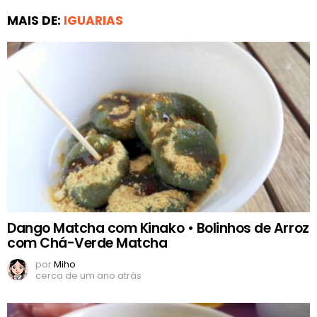
MAIS DE:
IGUARIAS
Dango Matcha com Kinako • Bolinhos de Arroz
com Chá-Verde Matcha
por
Miho
cerca de um ano atrás