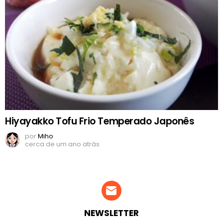
Hiyayakko Tofu Frio Temperado Japonês
por
Miho
cerca de um ano atrás
NEWSLETTER