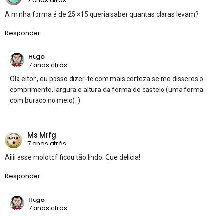
7 anos atrás
A minha forma é de 25 ×15 queria saber quantas claras levam?
Responder
Hugo
7 anos atrás
Olá elton, eu posso dizer-te com mais certeza se me disseres o
comprimento, largura e altura da forma de castelo (uma forma
com buraco no meio) :)
Ms Mrfg
7 anos atrás
Aiiii esse molotof ficou tão lindo. Que delicia!
Responder
Hugo
7 anos atrás