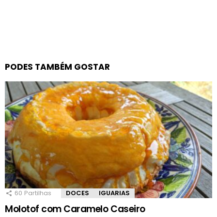
PODES TAMBÉM GOSTAR
60
Partilhas
DOCES
IGUARIAS
Molotof com Caramelo Caseiro