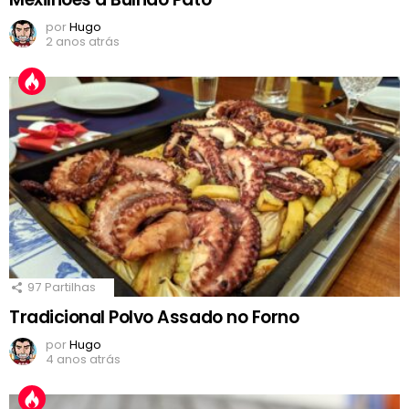
por
Hugo
2 anos atrás
97
Partilhas
Tradicional Polvo Assado no Forno
por
Hugo
4 anos atrás