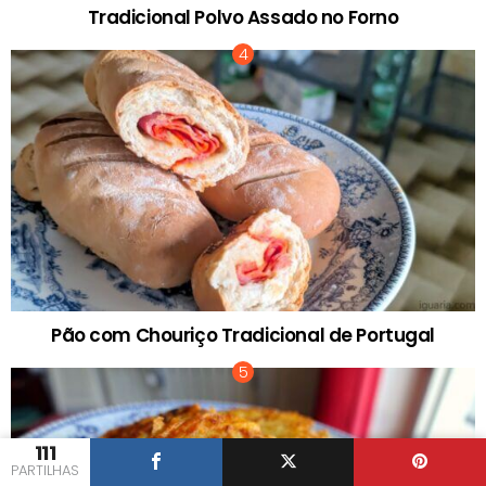
Tradicional Polvo Assado no Forno
Pão com Chouriço Tradicional de Portugal
111
PARTILHAS