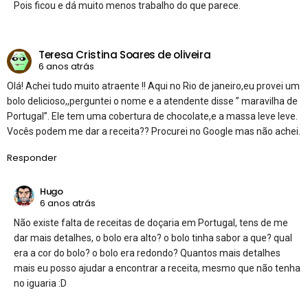
Pois ficou e dá muito menos trabalho do que parece.
Teresa Cristina Soares de oliveira
6 anos atrás
Olá! Achei tudo muito atraente !! Aqui no Rio de janeiro,eu provei um
bolo delicioso,,perguntei o nome e a atendente disse ” maravilha de
Portugal”. Ele tem uma cobertura de chocolate,e a massa leve leve.
Vocês podem me dar a receita?? Procurei no Google mas não achei.
Responder
Hugo
6 anos atrás
Não existe falta de receitas de doçaria em Portugal, tens de me
dar mais detalhes, o bolo era alto? o bolo tinha sabor a que? qual
era a cor do bolo? o bolo era redondo? Quantos mais detalhes
mais eu posso ajudar a encontrar a receita, mesmo que não tenha
no iguaria :D