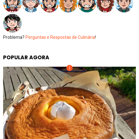
Problema?
Perguntas e Respostas de Culinária
!
POPULAR AGORA