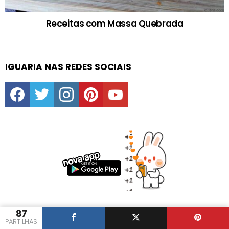
Receitas com Massa Quebrada
IGUARIA NAS REDES SOCIAIS
facebook
twitter
instagram
pinterest
youtube
87
DIAS ESPECIAIS E FESTAS
PARTILHAS