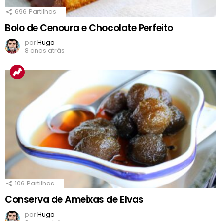
696
Partilhas
Bolo de Cenoura e Chocolate Perfeito
por
Hugo
8 anos atrás
106
Partilhas
Conserva de Ameixas de Elvas
por
Hugo