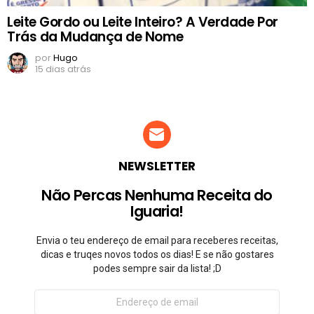
Leite Gordo ou Leite Inteiro? A Verdade Por
Trás da Mudança de Nome
por
Hugo
15 dias atrás
NEWSLETTER
Não Percas Nenhuma Receita do
Iguaria!
Envia o teu endereço de email para receberes receitas,
dicas e truqes novos todos os dias! E se não gostares
podes sempre sair da lista! ;D
Endereço
de