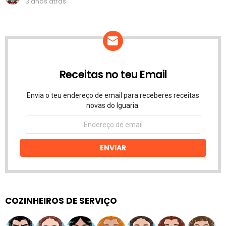
3 anos atrás
Receitas no teu Email
Envia o teu endereço de email para receberes receitas
novas do Iguaria.
Endereço
de
email
ENVIAR
COZINHEIROS DE SERVIÇO