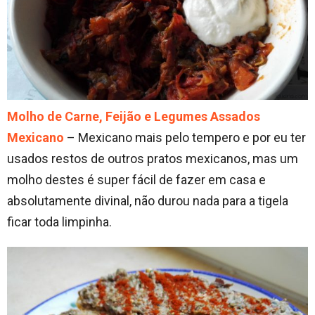
Molho de Carne, Feijão e Legumes Assados
Mexicano
– Mexicano mais pelo tempero e por eu ter
usados restos de outros pratos mexicanos, mas um
molho destes é super fácil de fazer em casa e
absolutamente divinal, não durou nada para a tigela
ficar toda limpinha.