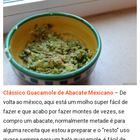
Clássico Guacamole de Abacate Mexicano
– De
volta ao méxico, aqui está um molho super fácil de
fazer e que acabo por fazer montes de vezes, se
compro um abacate, normalmente metade é para
alguma receita que estou a preparar e o “resto” uso
quase sempre para um belo guacamole, é fácil de