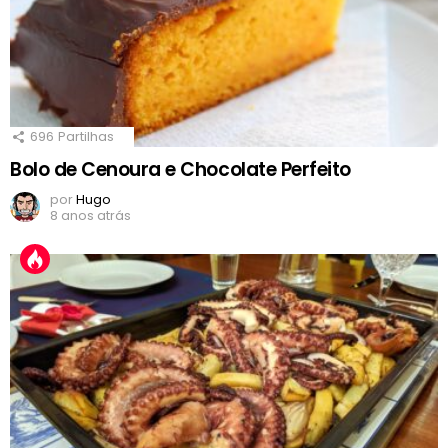
696
Partilhas
Bolo de Cenoura e Chocolate Perfeito
por
Hugo
8 anos atrás