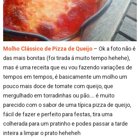
Molho Clássico de Pizza de Queijo
– Ok a foto não é
das mais bonitas (foi tirada á muito tempo hehehe),
mas é uma receita que eu vou fazendo variações de
tempos em tempos, é basicamente um molho um
pouco mais doce de tomate com queijo, que
mergulhado em torradinhas ou pão…. é muito
parecido com o sabor de uma típica pizza de queijo,
fácil de fazer e perfeito para festas, tira uma
colherada para um pratinho e podes passar a tarde
inteira a limpar o prato heheheh