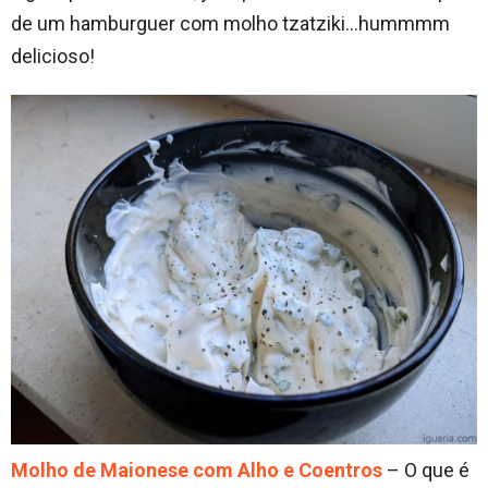
de um hamburguer com molho tzatziki…hummmm
delicioso!
Molho de Maionese com Alho e Coentros
– O que é