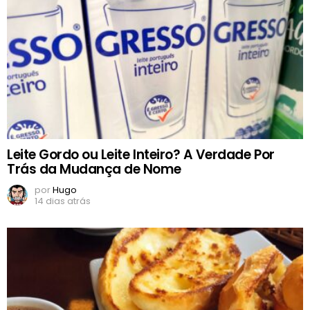
Leite Gordo ou Leite Inteiro? A Verdade Por
Trás da Mudança de Nome
por
Hugo
14 dias atrás