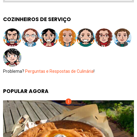
COZINHEIROS DE SERVIÇO
Problema?
Perguntas e Respostas de Culinária
!
POPULAR AGORA