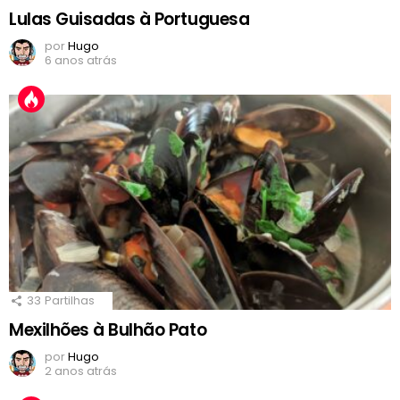
Lulas Guisadas à Portuguesa
por
Hugo
6 anos atrás
33
Partilhas
Mexilhões à Bulhão Pato
por
Hugo
2 anos atrás