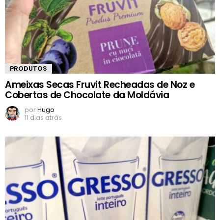
PRODUTOS
Ameixas Secas Fruvit Recheadas de Noz e
Cobertas de Chocolate da Moldávia
por
Hugo
11 dias atrás