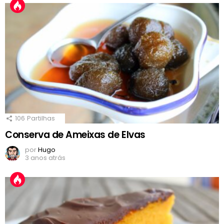
106
Partilhas
Conserva de Ameixas de Elvas
por
Hugo
3 anos atrás