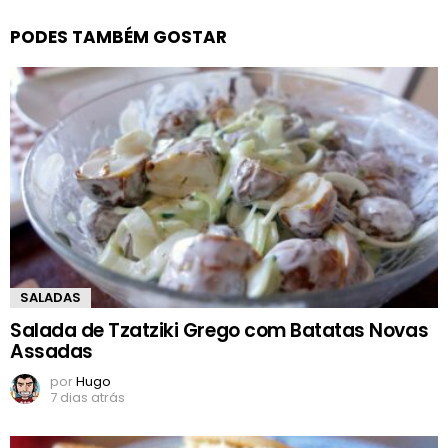
PODES TAMBÉM GOSTAR
SALADAS
Salada de Tzatziki Grego com Batatas Novas
Assadas
por
Hugo
7 dias atrás