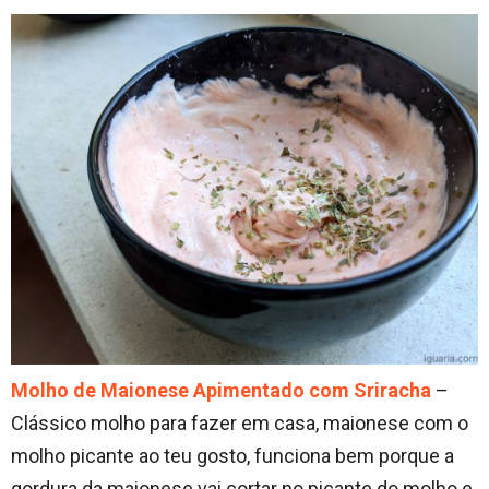
Molho de Maionese Apimentado com Sriracha
–
Clássico molho para fazer em casa, maionese com o
molho picante ao teu gosto, funciona bem porque a
gordura da maionese vai cortar no picante do molho e