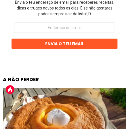
Envia o teu endereço de email para receberes receitas,
dicas e truqes novos todos os dias! E se não gostares
podes sempre sair da lista! ;D
Endereço
de
email
ENVIA O TEU EMAIL
A NÃO PERDER