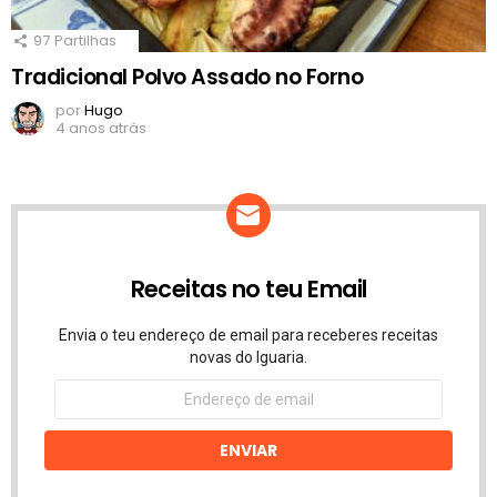
97
Partilhas
Tradicional Polvo Assado no Forno
por
Hugo
4 anos atrás
Receitas no teu Email
Envia o teu endereço de email para receberes receitas
novas do Iguaria.
Endereço
de
email
ENVIAR