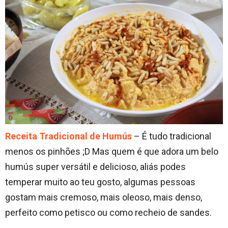
Receita Tradicional de Humús
– É tudo tradicional
menos os pinhões ;D Mas quem é que adora um belo
humús super versátil e delicioso, aliás podes
temperar muito ao teu gosto, algumas pessoas
gostam mais cremoso, mais oleoso, mais denso,
perfeito como petisco ou como recheio de sandes.