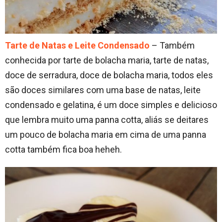
Tarte de Natas e Leite Condensado
– Também
conhecida por tarte de bolacha maria, tarte de natas,
doce de serradura, doce de bolacha maria, todos eles
são doces similares com uma base de natas, leite
condensado e gelatina, é um doce simples e delicioso
que lembra muito uma panna cotta, aliás se deitares
um pouco de bolacha maria em cima de uma panna
cotta também fica boa heheh.