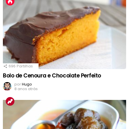
696
Partilhas
Bolo de Cenoura e Chocolate Perfeito
por
Hugo
8 anos atrás