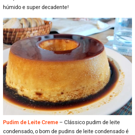
húmido e super decadente!
Pudim de Leite Creme
– Clássico pudim de leite
condensado, o bom de pudins de leite condensado é