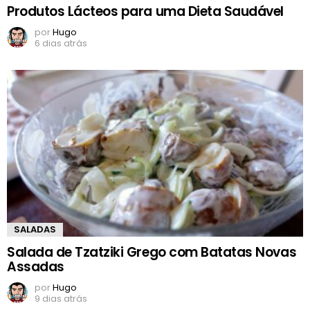
Produtos Lácteos para uma Dieta Saudável
por
Hugo
6 dias atrás
SALADAS
Salada de Tzatziki Grego com Batatas Novas
Assadas
por
Hugo
9 dias atrás