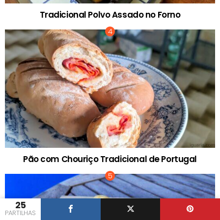
Tradicional Polvo Assado no Forno
Pão com Chouriço Tradicional de Portugal
25
PARTILHAS