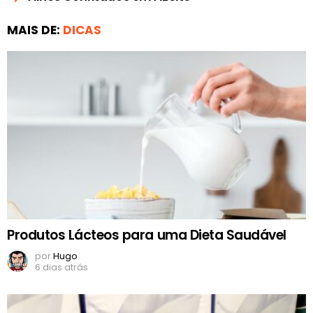
MAIS DE:
DICAS
Produtos Lácteos para uma Dieta Saudável
por
Hugo
6 dias atrás