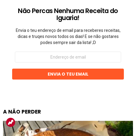
Não Percas Nenhuma Receita do
Iguaria!
Envia o teu endereço de email para receberes receitas,
dicas e truqes novos todos os dias! E se não gostares
podes sempre sair da lista! ;D
Endereço
de
email
ENVIA O TEU EMAIL
A NÃO PERDER