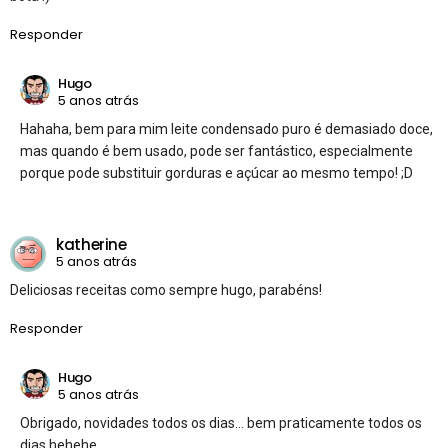
Responder
Hugo
5 anos atrás
Hahaha, bem para mim leite condensado puro é demasiado doce,
mas quando é bem usado, pode ser fantástico, especialmente
porque pode substituir gorduras e açúcar ao mesmo tempo! ;D
katherine
5 anos atrás
Deliciosas receitas como sempre hugo, parabéns!
Responder
Hugo
5 anos atrás
Obrigado, novidades todos os dias… bem praticamente todos os
dias hehehe