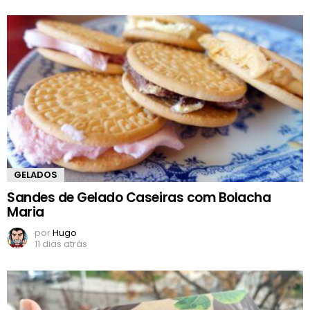
GELADOS
Sandes de Gelado Caseiras com Bolacha
Maria
por
Hugo
11 dias atrás