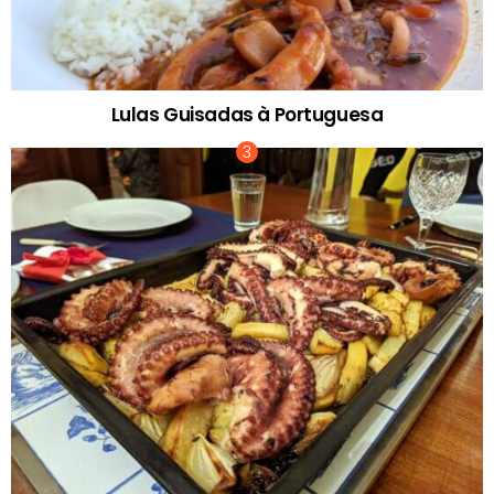
Lulas Guisadas à Portuguesa