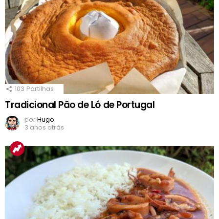
103
Partilhas
Tradicional Pão de Ló de Portugal
por
Hugo
3 anos atrás