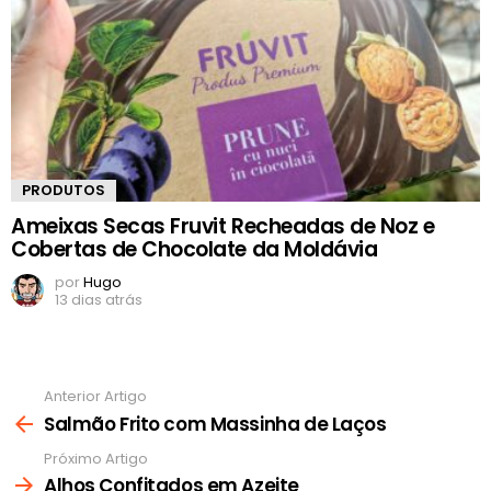
PRODUTOS
Ameixas Secas Fruvit Recheadas de Noz e
Cobertas de Chocolate da Moldávia
por
Hugo
13 dias atrás
Anterior Artigo
Ver
mais
Salmão Frito com Massinha de Laços
Próximo Artigo
Alhos Confitados em Azeite