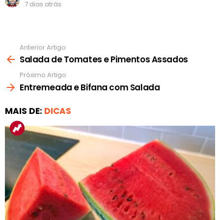
7 dias atrás
Anterior Artigo
Ver
mais
Salada de Tomates e Pimentos Assados
Próximo Artigo
Entremeada e Bifana com Salada
MAIS DE:
DICAS