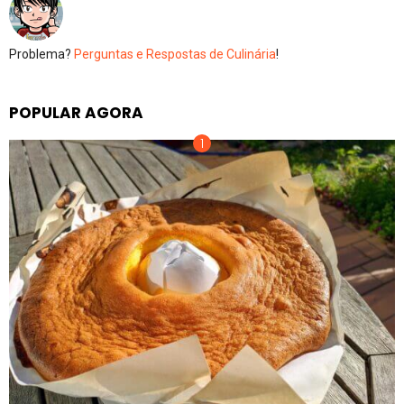
Problema?
Perguntas e Respostas de Culinária
!
POPULAR AGORA