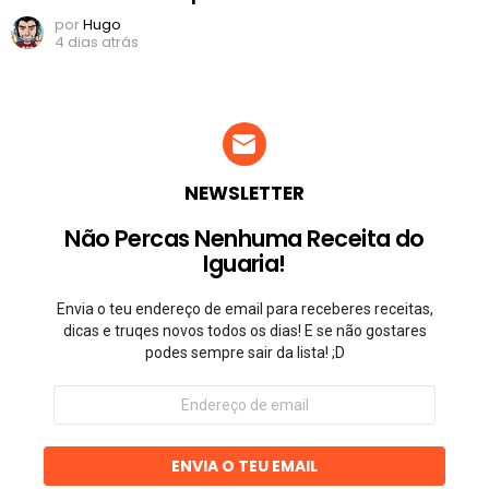
por
Hugo
4 dias atrás
NEWSLETTER
Não Percas Nenhuma Receita do
Iguaria!
Envia o teu endereço de email para receberes receitas,
dicas e truqes novos todos os dias! E se não gostares
podes sempre sair da lista! ;D
Endereço
de
email
ENVIA O TEU EMAIL