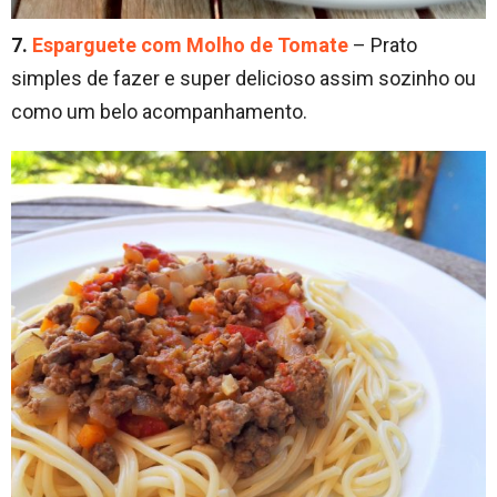
7.
Esparguete com Molho de Tomate
– Prato
simples de fazer e super delicioso assim sozinho ou
como um belo acompanhamento.