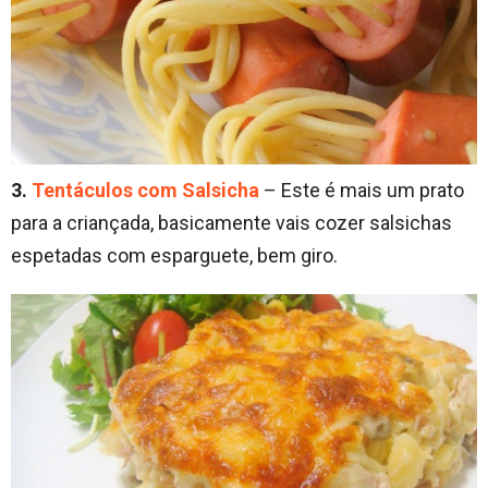
3.
Tentáculos com Salsicha
– Este é mais um prato
para a criançada, basicamente vais cozer salsichas
espetadas com esparguete, bem giro.