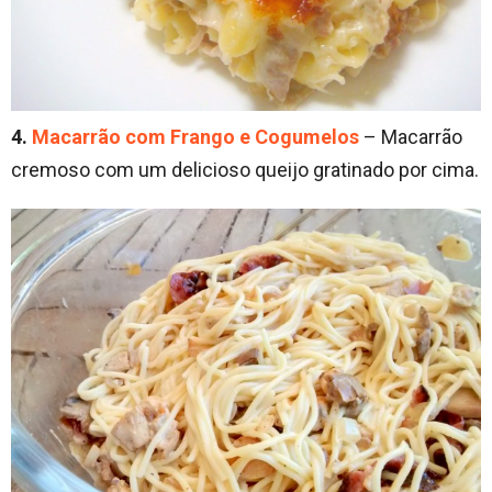
4.
Macarrão com Frango e Cogumelos
– Macarrão
cremoso com um delicioso queijo gratinado por cima.