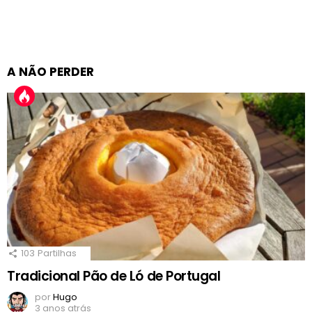
A NÃO PERDER
103
Partilhas
Tradicional Pão de Ló de Portugal
por
Hugo
3 anos atrás