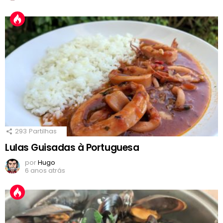
293
Partilhas
Lulas Guisadas à Portuguesa
por
Hugo
6 anos atrás