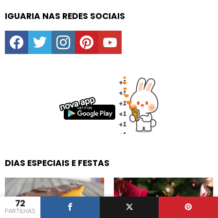
IGUARIA NAS REDES SOCIAIS
facebook
twitter
instagram
pinterest
youtube
DIAS ESPECIAIS E FESTAS
72
PARTILHAS