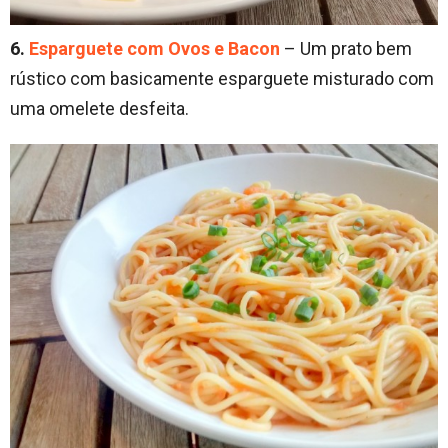
6.
Esparguete com Ovos e Bacon
– Um prato bem
rústico com basicamente esparguete misturado com
uma omelete desfeita.