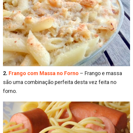
2.
Frango com Massa no Forno
– Frango e massa
são uma combinação perfeita desta vez feita no
forno.