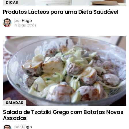
DICAS
Produtos Lácteos para uma Dieta Saudável
por
Hugo
4 dias atrás
SALADAS
Salada de Tzatziki Grego com Batatas Novas
Assadas
por
Hugo