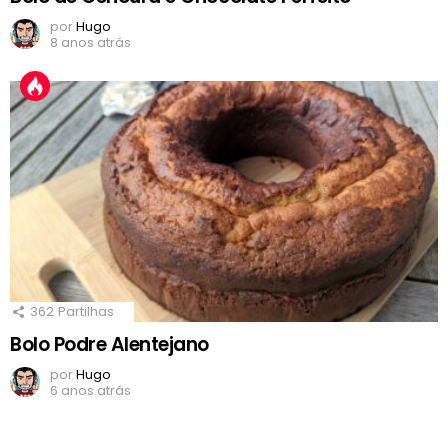
por
Hugo
8 anos atrás
362
Partilhas
Bolo Podre Alentejano
por
Hugo
6 anos atrás