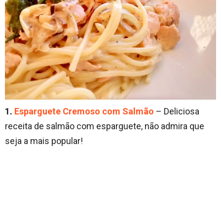
1.
Esparguete Cremoso com Salmão
– Deliciosa
receita de salmão com esparguete, não admira que
seja a mais popular!