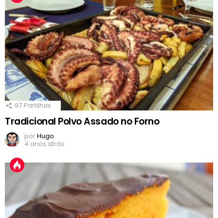
97
Partilhas
Tradicional Polvo Assado no Forno
por
Hugo
4 anos atrás