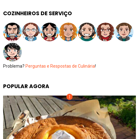
COZINHEIROS DE SERVIÇO
Problema?
Perguntas e Respostas de Culinária
!
POPULAR AGORA