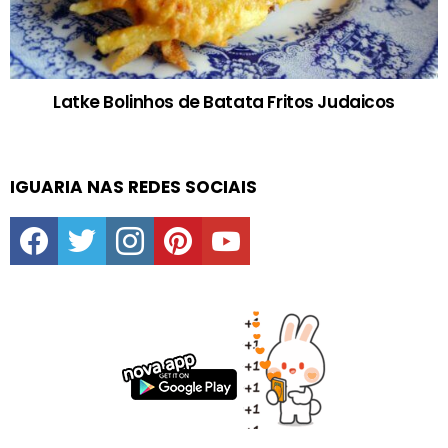
Latke Bolinhos de Batata Fritos Judaicos
IGUARIA NAS REDES SOCIAIS
facebook
twitter
instagram
pinterest
youtube