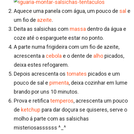
Aquece uma panela com água, um pouco de
sal
e
um fio de
azeite
.
Deita as salsichas com
massa
dentro da água e
coze até o esparguete estar no ponto.
A parte numa frigideira com um fio de azeite,
acrescenta a
cebola
e o dente de
alho
picados,
deixa estes refogarem.
Depois acrescenta os
tomates
picados e um
pouco de sal e
pimenta
, deixa cozinhar em lume
brando por uns 10 minutos.
Prova e retifica
temperos
, acrescenta um pouco
de
ketchup
para dar doçura se quiseres, serve o
molho á parte com as salsichas
misteriosassssss ^_^