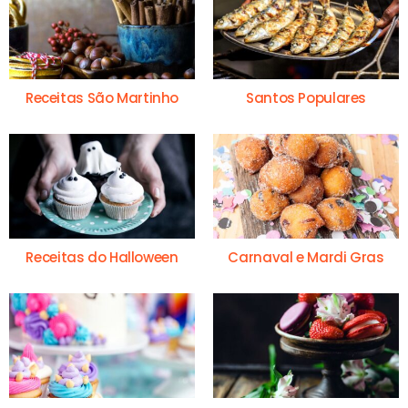
Receitas São Martinho
Santos Populares
Receitas do Halloween
Carnaval e Mardi Gras