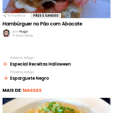
51
Partilhas
PÃES E SANDES
Hambúrguer no Pão com Abacate
por
Hugo
5 anos atrás
Anterior Artigo
Ver
mais
Especial Receitas Halloween
Próximo Artigo
Esparguete Negro
MAIS DE:
MASSAS