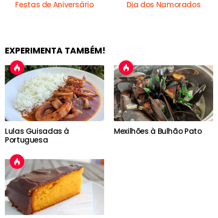
Festas de Aniversário
Dia dos Namorados
EXPERIMENTA TAMBÉM!
Lulas Guisadas à
Mexilhões à Bulhão Pato
Portuguesa