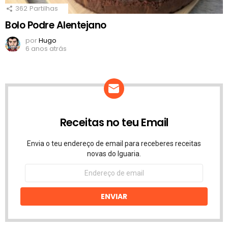
362
Partilhas
Bolo Podre Alentejano
por
Hugo
6 anos atrás
Receitas no teu Email
Envia o teu endereço de email para receberes receitas
novas do Iguaria.
Endereço
de
email
ENVIAR