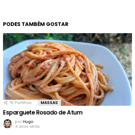
PODES TAMBÉM GOSTAR
76
Partilhas
MASSAS
Esparguete Rosado de Atum
por
Hugo
4 anos atrás