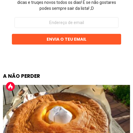
dicas e truqes novos todos os dias! E se não gostares
podes sempre sair da lista! ;D
Endereço
de
email
ENVIA O TEU EMAIL
A NÃO PERDER