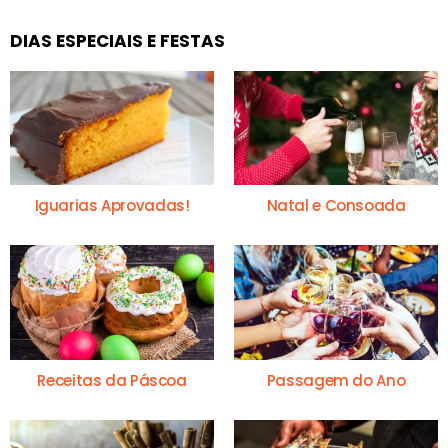
DIAS ESPECIAIS E FESTAS
Iguarias Aprovadas!
Natal e Consoada
Receitas da Páscoa
Passagem do Ano