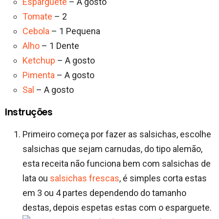
Esparguete
– A gosto
Tomate
– 2
Cebola
– 1 Pequena
Alho
– 1 Dente
Ketchup
– A gosto
Pimenta
– A gosto
Sal
– A gosto
Instruções
Primeiro começa por fazer as salsichas, escolhe
salsichas que sejam carnudas, do tipo alemão,
esta receita não funciona bem com salsichas de
lata ou
salsichas frescas
, é simples corta estas
em 3 ou 4 partes dependendo do tamanho
destas, depois espetas estas com o esparguete.