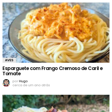
AVES
Esparguete com Frango Cremoso de Caril e
Tomate
por
Hugo
cerca de um ano atrás