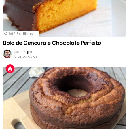
696
Partilhas
Bolo de Cenoura e Chocolate Perfeito
por
Hugo
8 anos atrás