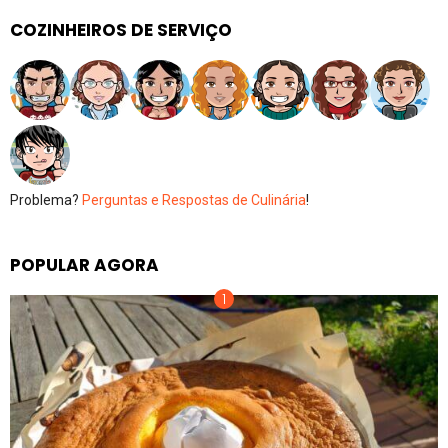
COZINHEIROS DE SERVIÇO
Problema?
Perguntas e Respostas de Culinária
!
POPULAR AGORA