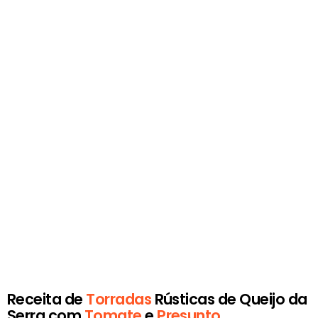
Receita de
Torradas
Rústicas de Queijo da
Serra com
Tomate
e
Presunto