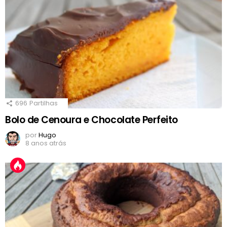
696
Partilhas
Bolo de Cenoura e Chocolate Perfeito
por
Hugo
8 anos atrás