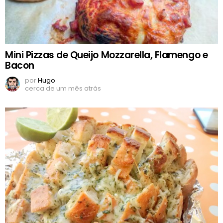
Mini Pizzas de Queijo Mozzarella, Flamengo e
Bacon
por
Hugo
cerca de um mês atrás