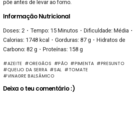
põe antes de levar ao forno.
Informação Nutricional
Doses: 2・Tempo: 15 Minutos・Dificuldade: Média・
Calorias: 1748 kcal・Gorduras: 87 g・Hidratos de
Carbono: 82 g・Proteínas: 158 g
AZEITE
OREGÃOS
PÃO
PIMENTA
PRESUNTO
QUEIJO DA SERRA
SAL
TOMATE
VINAGRE BALSÂMICO
Deixa o teu comentário :)