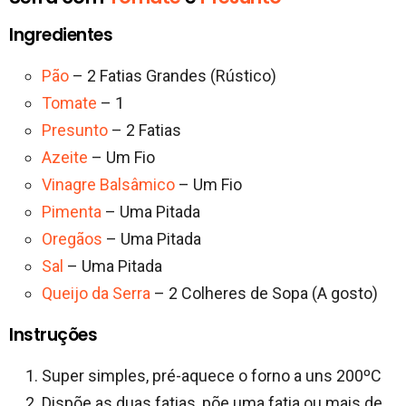
Ingredientes
Pão
– 2 Fatias Grandes (Rústico)
Tomate
– 1
Presunto
– 2 Fatias
Azeite
– Um Fio
Vinagre Balsâmico
– Um Fio
Pimenta
– Uma Pitada
Oregãos
– Uma Pitada
Sal
– Uma Pitada
Queijo da Serra
– 2 Colheres de Sopa (A gosto)
Instruções
Super simples, pré-aquece o forno a uns 200ºC
Dispõe as duas fatias, põe uma fatia ou mais de