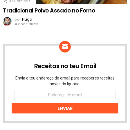
97
Partilhas
Tradicional Polvo Assado no Forno
por
Hugo
4 anos atrás
Receitas no teu Email
Envia o teu endereço de email para receberes receitas
novas do Iguaria.
Endereço
de
email
ENVIAR