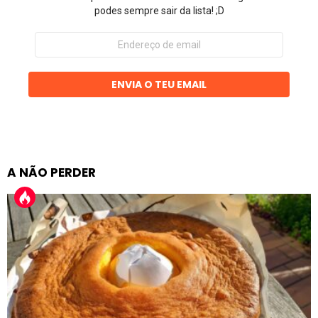
podes sempre sair da lista! ;D
Endereço
de
email
ENVIA O TEU EMAIL
A NÃO PERDER