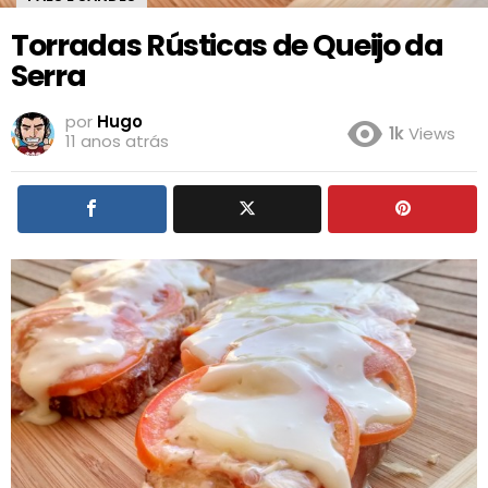
Torradas Rústicas de Queijo da
Serra
por
Hugo
1k
Views
11 anos atrás