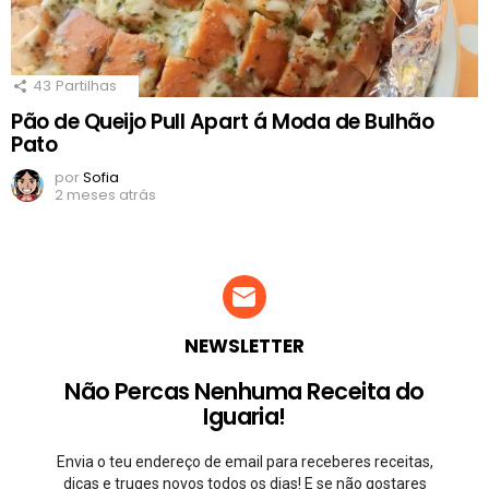
43
Partilhas
Pão de Queijo Pull Apart á Moda de Bulhão
Pato
por
Sofia
2 meses atrás
NEWSLETTER
Não Percas Nenhuma Receita do
Iguaria!
Envia o teu endereço de email para receberes receitas,
dicas e truqes novos todos os dias! E se não gostares