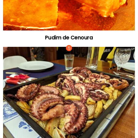
Pudim de Cenoura