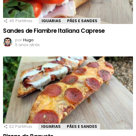
45
Partilhas
IGUARIAS
PÃES E SANDES
Sandes de Fiambre Italiana Caprese
por
Hugo
5 anos atrás
52
Partilhas
IGUARIAS
PÃES E SANDES