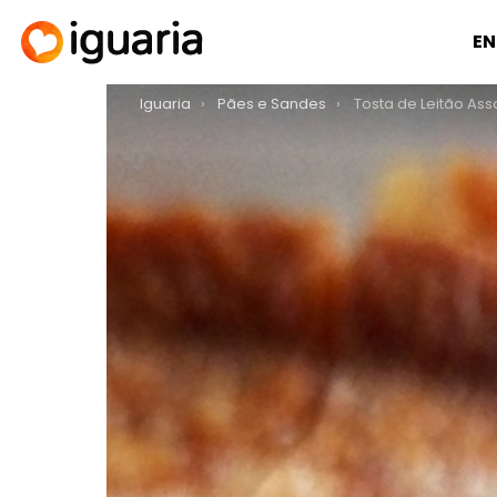
EN
You are here:
Iguaria
Pães e Sandes
Tosta de Leitão As