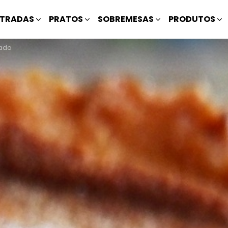
TRADAS
PRATOS
SOBREMESAS
PRODUTOS
sado