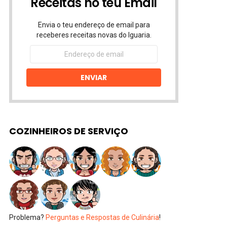
Receitas no teu Email
Envia o teu endereço de email para
receberes receitas novas do Iguaria.
Endereço
de
email
ENVIAR
COZINHEIROS DE SERVIÇO
Problema?
Perguntas e Respostas de Culinária
!