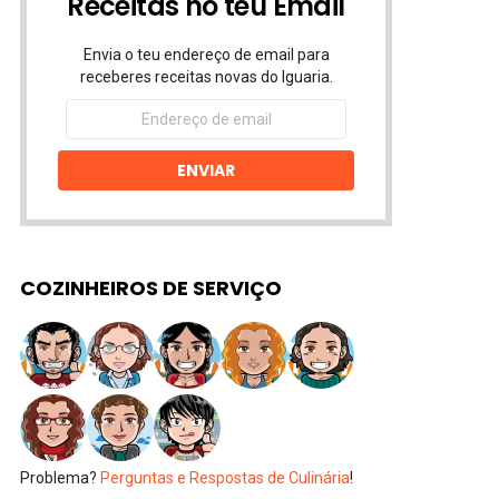
Receitas no teu Email
Envia o teu endereço de email para
receberes receitas novas do Iguaria.
Endereço
de
email
ENVIAR
COZINHEIROS DE SERVIÇO
Problema?
Perguntas e Respostas de Culinária
!