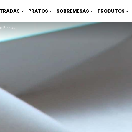
TRADAS
PRATOS
SOBREMESAS
PRODUTOS
m Pizzas