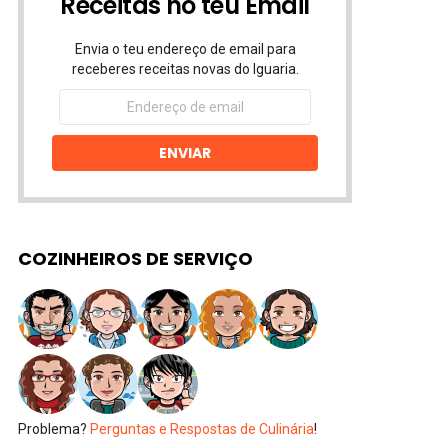
Receitas no teu Email
Envia o teu endereço de email para
receberes receitas novas do Iguaria.
Endereço
de
email
ENVIAR
COZINHEIROS DE SERVIÇO
Problema?
Perguntas e Respostas de Culinária
!