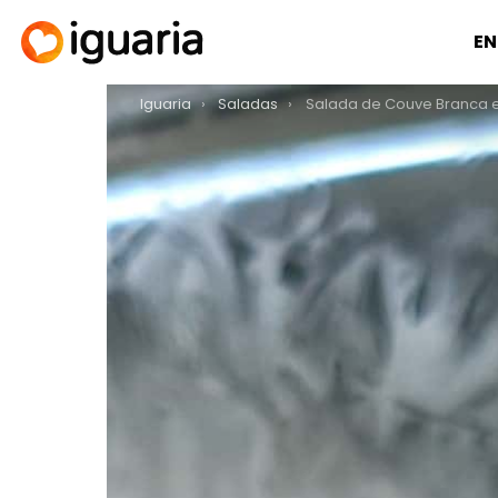
EN
You are here:
Iguaria
Saladas
Salada de Couve Branca 