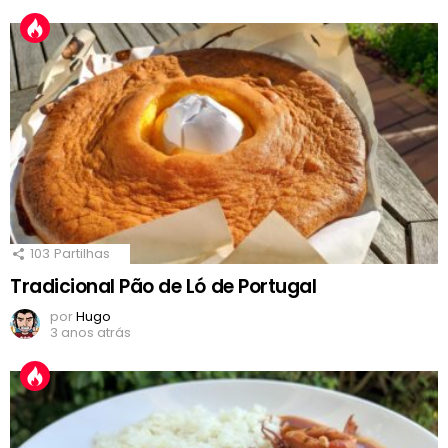
103
Partilhas
Tradicional Pão de Ló de Portugal
por
Hugo
3 anos atrás