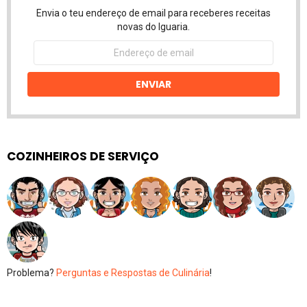
Envia o teu endereço de email para receberes receitas
novas do Iguaria.
Endereço
de
email
ENVIAR
COZINHEIROS DE SERVIÇO
Problema?
Perguntas e Respostas de Culinária
!