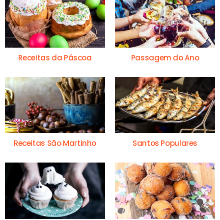
Receitas da Páscoa
Passagem do Ano
Receitas São Martinho
Santos Populares