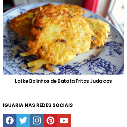
Latke Bolinhos de Batata Fritos Judaicos
IGUARIA NAS REDES SOCIAIS
facebook
twitter
instagram
pinterest
youtube