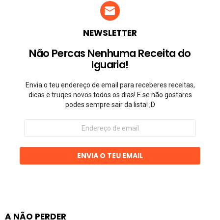
NEWSLETTER
Não Percas Nenhuma Receita do
Iguaria!
Envia o teu endereço de email para receberes receitas,
dicas e truqes novos todos os dias! E se não gostares
podes sempre sair da lista! ;D
Endereço
de
email
ENVIA O TEU EMAIL
A NÃO PERDER