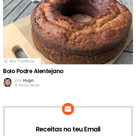
362
Partilhas
Bolo Podre Alentejano
por
Hugo
6 anos atrás
Receitas no teu Email