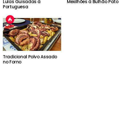
Lulas Guisadas à
Mexilhões à Bulhão Pato
Portuguesa
Tradicional Polvo Assado
no Forno