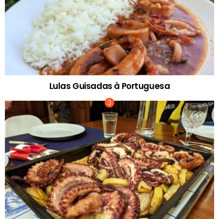
Lulas Guisadas à Portuguesa