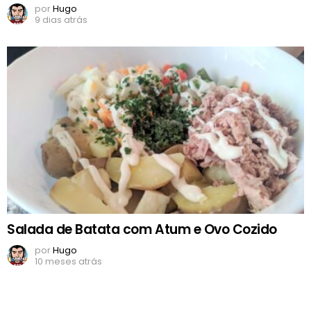
por
Hugo
9 dias atrás
Salada de Batata com Atum e Ovo Cozido
por
Hugo
10 meses atrás