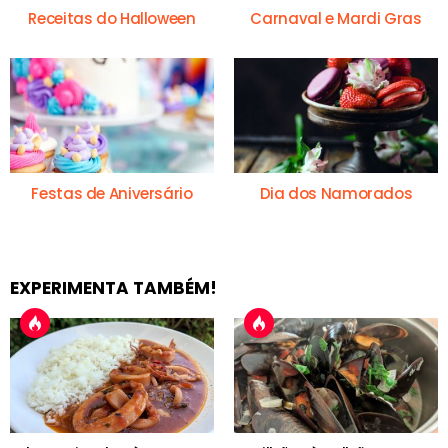
Receitas do Halloween
Carnaval e Mardi Gras
Festas de Aniversário
Dia dos Namorados
EXPERIMENTA TAMBÉM!