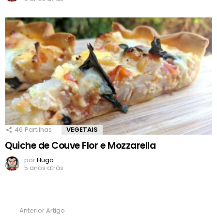
46
Partilhas
VEGETAIS
Quiche de Couve Flor e Mozzarella
por
Hugo
5 anos atrás
Anterior Artigo
Ver