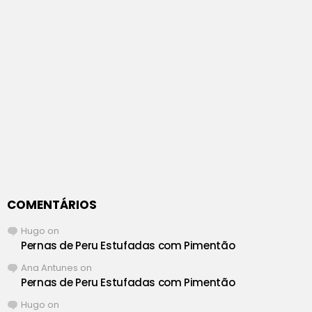
COMENTÁRIOS
Hugo
on
Pernas de Peru Estufadas com Pimentão
Ana Antunes
on
Pernas de Peru Estufadas com Pimentão
Hugo
on