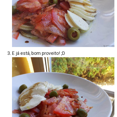
E já está, bom proveito! ;D