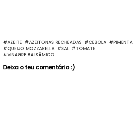
AZEITE
AZEITONAS RECHEADAS
CEBOLA
PIMENTA
QUEIJO MOZZARELLA
SAL
TOMATE
VINAGRE BALSÂMICO
Deixa o teu comentário :)