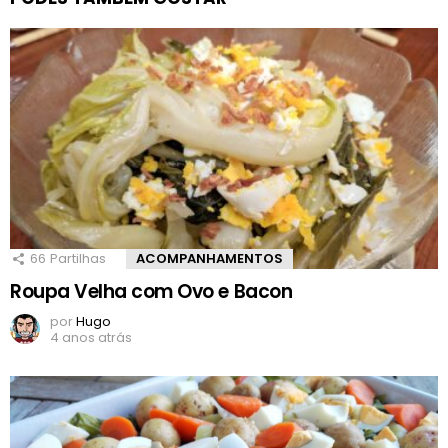
66
Partilhas
ACOMPANHAMENTOS
Roupa Velha com Ovo e Bacon
por
Hugo
4 anos atrás