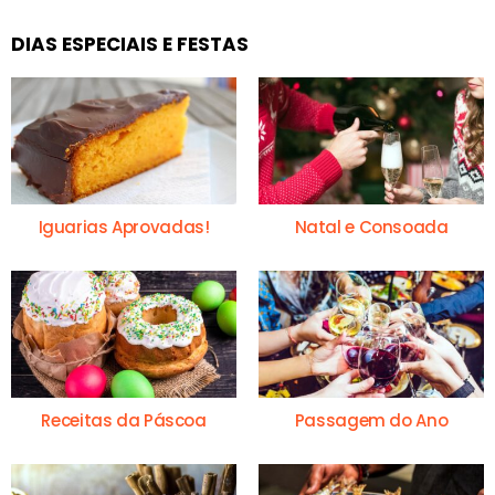
DIAS ESPECIAIS E FESTAS
Iguarias Aprovadas!
Natal e Consoada
Receitas da Páscoa
Passagem do Ano