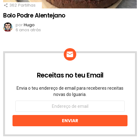
362
Partilhas
Bolo Podre Alentejano
por
Hugo
6 anos atrás
Receitas no teu Email
Envia o teu endereço de email para receberes receitas
novas do Iguaria.
Endereço
de
email
ENVIAR