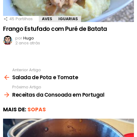
45
Partilhas
AVES
IGUARIAS
Frango Estufado com Puré de Batata
por
Hugo
2 anos atrás
Anterior Artigo
Ver
mais
Salada de Pota e Tomate
Próximo Artigo
Receitas da Consoada em Portugal
MAIS DE:
SOPAS