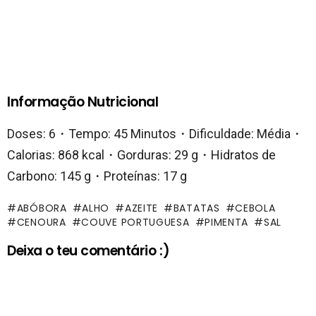
Informação Nutricional
Doses: 6・Tempo: 45 Minutos・Dificuldade: Média・
Calorias: 868 kcal・Gorduras: 29 g・Hidratos de
Carbono: 145 g・Proteínas: 17 g
ABÓBORA
ALHO
AZEITE
BATATAS
CEBOLA
CENOURA
COUVE PORTUGUESA
PIMENTA
SAL
Deixa o teu comentário :)