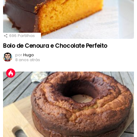
696
Partilhas
Bolo de Cenoura e Chocolate Perfeito
por
Hugo
8 anos atrás