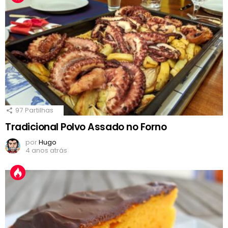
97
Partilhas
Tradicional Polvo Assado no Forno
por
Hugo
4 anos atrás