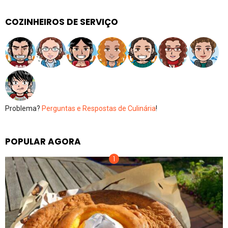
COZINHEIROS DE SERVIÇO
Problema?
Perguntas e Respostas de Culinária
!
POPULAR AGORA