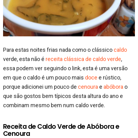
Para estas noites frias nada como o clássico
caldo
verde, esta não é
receita clássica de caldo verde
,
essa podem ver seguindo o link, esta é uma versão
em que o caldo é um pouco mais
doce
e rústico,
porque adicionei um pouco de
cenoura
e
abóbora
o
que são gostos bem típicos desta altura do ano e
combinam mesmo bem num caldo verde.
Receita de Caldo Verde de Abóbora e
Cenoura