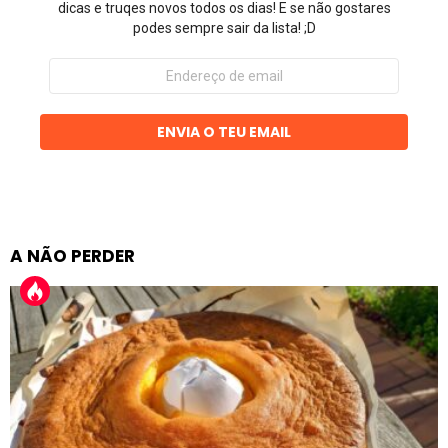
dicas e truqes novos todos os dias! E se não gostares
podes sempre sair da lista! ;D
Endereço
de
email
ENVIA O TEU EMAIL
A NÃO PERDER