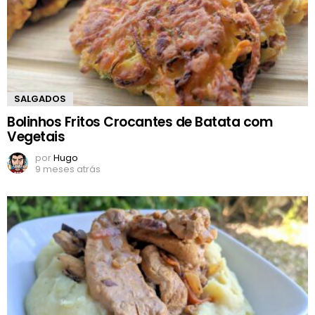
SALGADOS
Bolinhos Fritos Crocantes de Batata com
Vegetais
por
Hugo
9 meses atrás