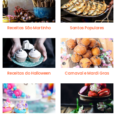
Receitas São Martinho
Santos Populares
Receitas do Halloween
Carnaval e Mardi Gras