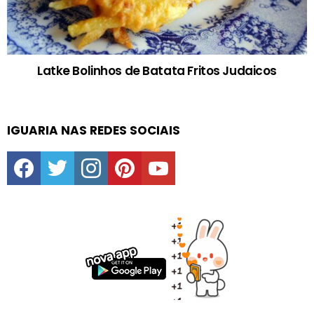
Latke Bolinhos de Batata Fritos Judaicos
IGUARIA NAS REDES SOCIAIS
facebook
twitter
instagram
pinterest
youtube