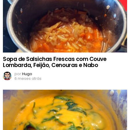
Sopa de Salsichas Frescas com Couve
Lombarda, Feijão, Cenouras e Nabo
por
Hugo
6 meses atrás