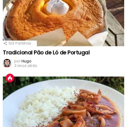
103
Partilhas
Tradicional Pão de Ló de Portugal
por
Hugo
3 anos atrás