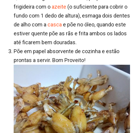
frigideira com o
azeite
(o suficiente para cobrir o
fundo com 1 dedo de altura), esmaga dois dentes
de alho com a
casca
e põe no óleo, quando este
estiver quente põe as rãs e frita ambos os lados
até ficarem bem douradas.
Põe em papel absorvente de cozinha e estão
prontas a servir. Bom Proveito!