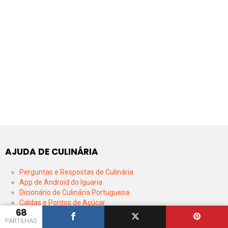
AJUDA DE CULINÁRIA
Perguntas e Respostas de Culinária
App de Android do Iguaria
Dicionário de Culinária Portuguesa
Caldas e Pontos de Açúcar
68
Tabela de Conversão de Fermentos
PARTILHAS
Tabela de Conversão de Pesos e Medidas