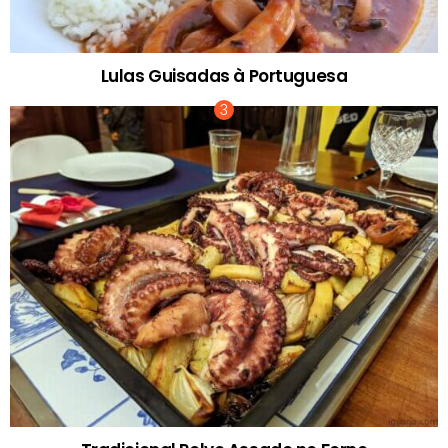
Lulas Guisadas à Portuguesa