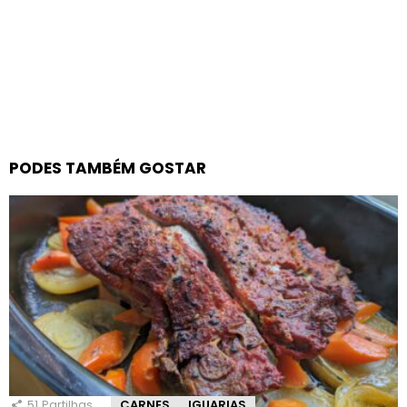
PODES TAMBÉM GOSTAR
51
Partilhas
CARNES
IGUARIAS