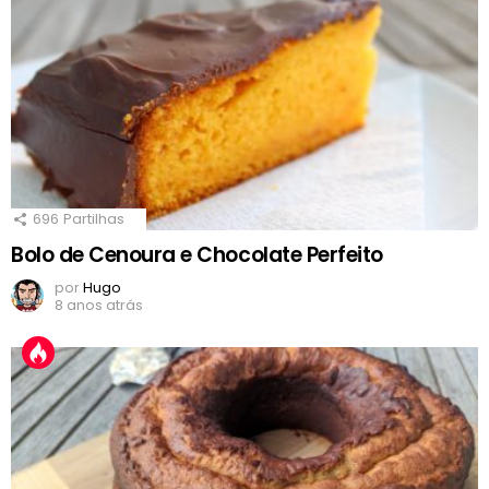
696
Partilhas
Bolo de Cenoura e Chocolate Perfeito
por
Hugo
8 anos atrás