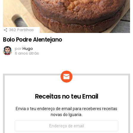
362
Partilhas
Bolo Podre Alentejano
por
Hugo
6 anos atrás
Receitas no teu Email
Envia o teu endereço de email para receberes receitas
novas do Iguaria.
Endereço
de
email