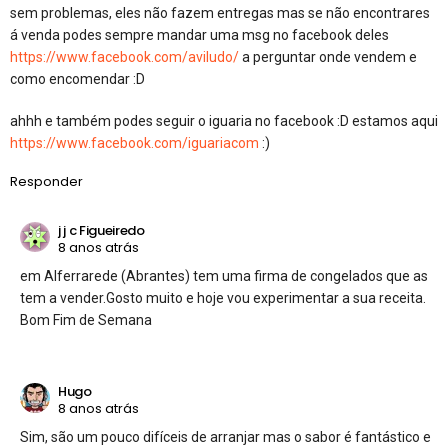
sem problemas, eles não fazem entregas mas se não encontrares
á venda podes sempre mandar uma msg no facebook deles
https://www.facebook.com/aviludo/
a perguntar onde vendem e
como encomendar :D
ahhh e também podes seguir o iguaria no facebook :D estamos aqui
https://www.facebook.com/iguariacom
:)
Responder
j j c Figueiredo
8 anos atrás
em Alferrarede (Abrantes) tem uma firma de congelados que as
tem a vender.Gosto muito e hoje vou experimentar a sua receita.
Bom Fim de Semana
Hugo
8 anos atrás
Sim, são um pouco difíceis de arranjar mas o sabor é fantástico e