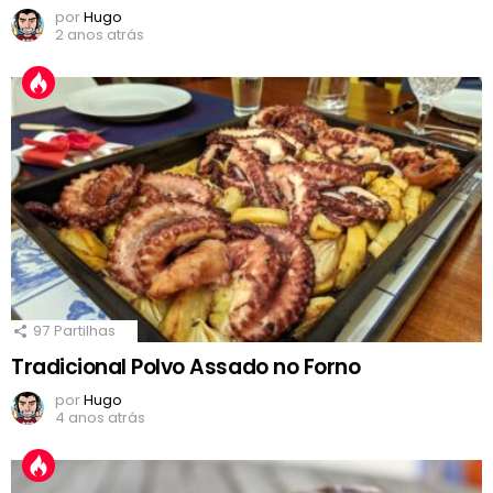
por
Hugo
2 anos atrás
97
Partilhas
Tradicional Polvo Assado no Forno
por
Hugo
4 anos atrás