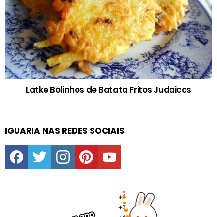
Latke Bolinhos de Batata Fritos Judaicos
IGUARIA NAS REDES SOCIAIS
facebook
twitter
instagram
pinterest
youtube