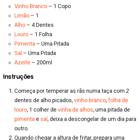
Vinho Branco
– 1 Copo
Limão
– 1
Alho
– 4 Dentes
Louro
– 1 Folha
Pimenta
– Uma Pitada
Sal
– Uma Pitada
Azeite
– 200ml
Instruções
Começa por temperar as rãs numa taça com 2
dentes de alho picados,
vinho branco
,
folha de
louro
, 1 colher de
vinha de alhos
, uma pitada de
pimenta
e
sal
, deixa a descongelar de um dia para
outro.
Quando chegar a altura de fritar, prepara uma