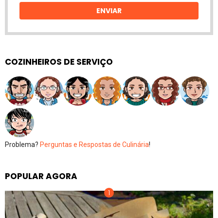
ENVIAR
COZINHEIROS DE SERVIÇO
Problema?
Perguntas e Respostas de Culinária
!
POPULAR AGORA