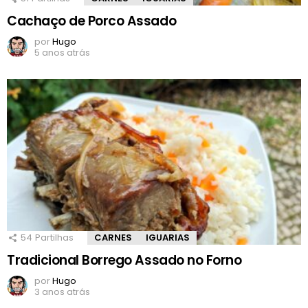
Cachaço de Porco Assado
por
Hugo
5 anos atrás
54
Partilhas
CARNES
IGUARIAS
Tradicional Borrego Assado no Forno
por
Hugo
3 anos atrás