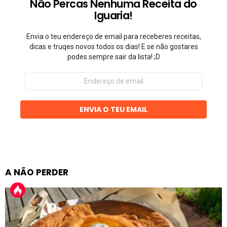
Não Percas Nenhuma Receita do
Iguaria!
Envia o teu endereço de email para receberes receitas,
dicas e truqes novos todos os dias! E se não gostares
podes sempre sair da lista! ;D
Endereço
de
email
ENVIA O TEU EMAIL
A NÃO PERDER