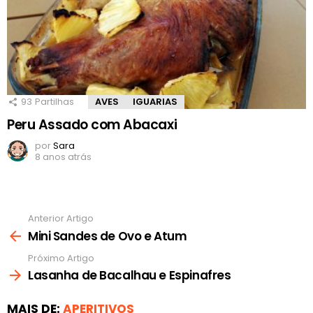
93
Partilhas
AVES
IGUARIAS
Peru Assado com Abacaxi
por
Sara
8 anos atrás
Anterior Artigo
Ver
mais
Mini Sandes de Ovo e Atum
Próximo Artigo
Lasanha de Bacalhau e Espinafres
MAIS DE:
APERITIVOS