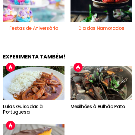
Festas de Aniversário
Dia dos Namorados
EXPERIMENTA TAMBÉM!
Lulas Guisadas à
Mexilhões à Bulhão Pato
Portuguesa