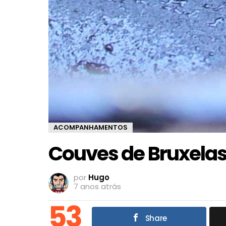
ACOMPANHAMENTOS
Couves de Bruxela
por
Hugo
7 anos atrás
53
Share