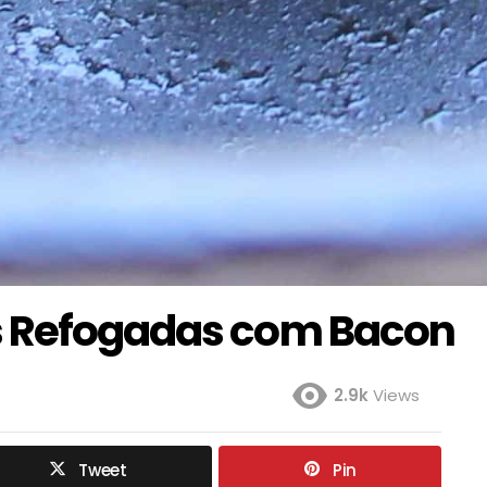
s Refogadas com Bacon
2.9k
Views
Tweet
Pin