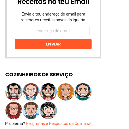
Receitas no teu Email
Envia o teu endereço de email para
receberes receitas novas do Iguaria.
Endereço
de
email
ENVIAR
COZINHEIROS DE SERVIÇO
Problema?
Perguntas e Respostas de Culinária
!