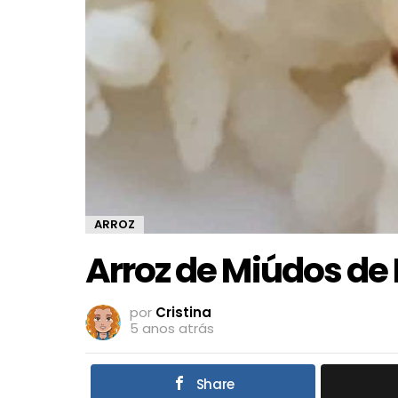
ARROZ
Arroz de Miúdos de
por
Cristina
5 anos atrás
Share