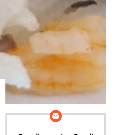
ários