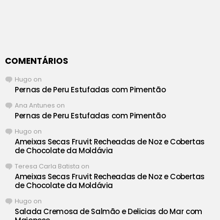
COMENTÁRIOS
Hugo
on
Pernas de Peru Estufadas com Pimentão
Ana Antunes
on
Pernas de Peru Estufadas com Pimentão
Hugo
on
Ameixas Secas Fruvit Recheadas de Noz e Cobertas
de Chocolate da Moldávia
Teresa Carla Batista
on
Ameixas Secas Fruvit Recheadas de Noz e Cobertas
de Chocolate da Moldávia
Hugo
on
Salada Cremosa de Salmão e Delicias do Mar com