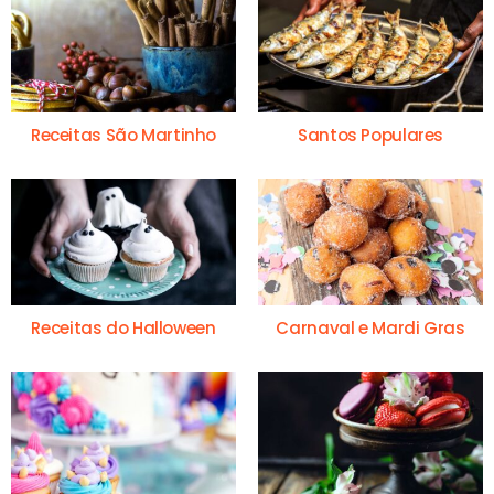
Receitas São Martinho
Santos Populares
Receitas do Halloween
Carnaval e Mardi Gras