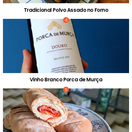
Tradicional Polvo Assado no Forno
Vinho Branco Porca de Murça