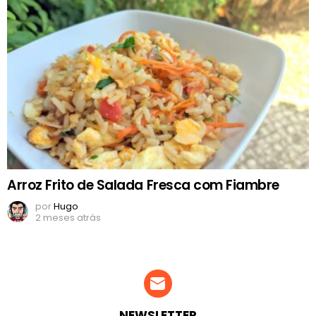
Arroz Frito de Salada Fresca com Fiambre
por
Hugo
2 meses atrás
NEWSLETTER