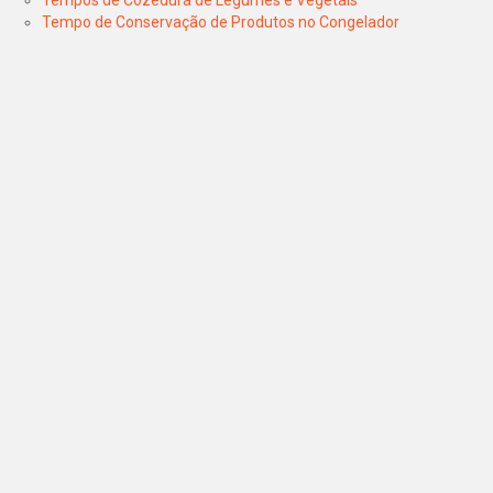
Tempos de Cozedura de Legumes e Vegetais
Tempo de Conservação de Produtos no Congelador