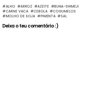
ALHO
ARROZ
AZEITE
BUNA-SHIMEJI
CARNE VACA
CEBOLA
COGUMELOS
MOLHO DE SOJA
PIMENTA
SAL
Deixa o teu comentário :)