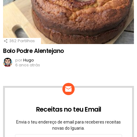
362
Partilhas
Bolo Podre Alentejano
por
Hugo
6 anos atrás
Receitas no teu Email
Envia o teu endereço de email para receberes receitas
novas do Iguaria.
Endereço