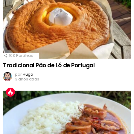
103
Partilhas
Tradicional Pão de Ló de Portugal
por
Hugo
3 anos atrás