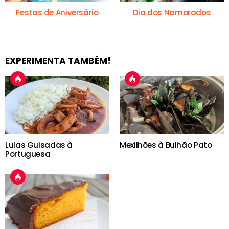
Festas de Aniversário
Dia dos Namorados
EXPERIMENTA TAMBÉM!
Lulas Guisadas à
Mexilhões à Bulhão Pato
Portuguesa