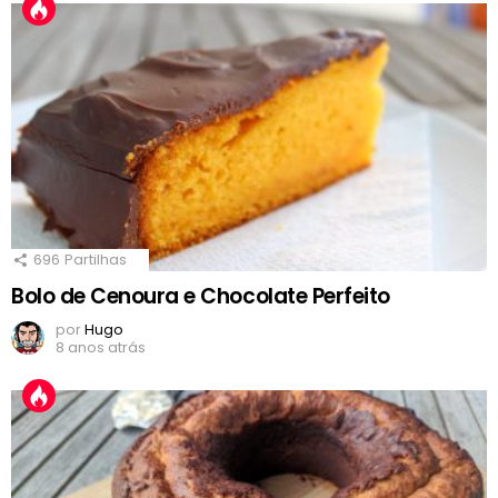
696
Partilhas
Bolo de Cenoura e Chocolate Perfeito
por
Hugo
8 anos atrás