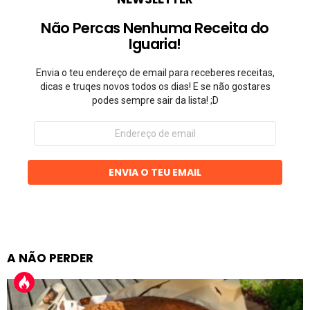
Não Percas Nenhuma Receita do
Iguaria!
Envia o teu endereço de email para receberes receitas,
dicas e truqes novos todos os dias! E se não gostares
podes sempre sair da lista! ;D
Endereço
de
email
ENVIA O TEU EMAIL
A NÃO PERDER