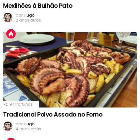
Mexilhões à Bulhão Pato
por
Hugo
2 anos atrás
97
Partilhas
Tradicional Polvo Assado no Forno
por
Hugo
4 anos atrás