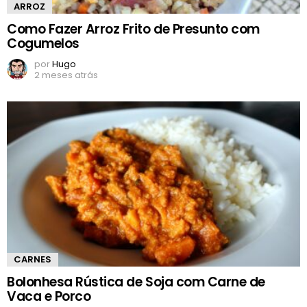
ARROZ
Como Fazer Arroz Frito de Presunto com
Cogumelos
por
Hugo
2 meses atrás
CARNES
Bolonhesa Rústica de Soja com Carne de
Vaca e Porco