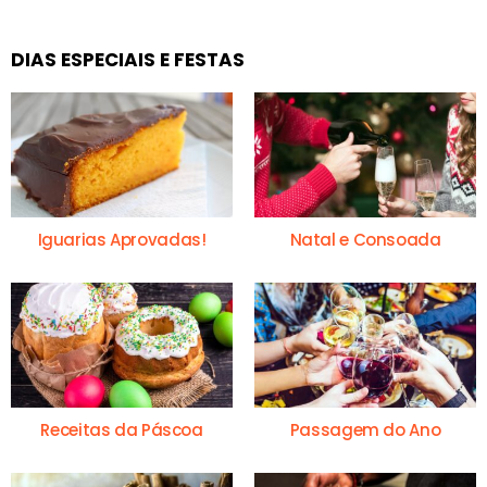
DIAS ESPECIAIS E FESTAS
Iguarias Aprovadas!
Natal e Consoada
Receitas da Páscoa
Passagem do Ano