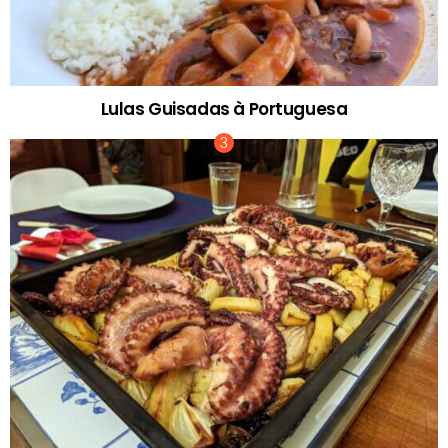
Lulas Guisadas à Portuguesa