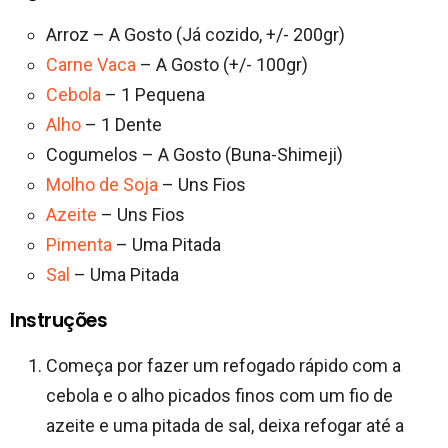
Arroz – A Gosto (Já cozido, +/- 200gr)
Carne Vaca
– A Gosto (+/- 100gr)
Cebola
– 1 Pequena
Alho
– 1 Dente
Cogumelos – A Gosto (Buna-Shimeji)
Molho de Soja
– Uns Fios
Azeite
– Uns Fios
Pimenta
– Uma Pitada
Sal
– Uma Pitada
Instruções
Começa por fazer um refogado rápido com a
cebola e o alho picados finos com um fio de
azeite e uma pitada de sal, deixa refogar até a