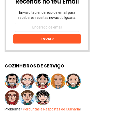
Receitas no teu Email
Envia o teu endereço de email para
receberes receitas novas do Iguaria.
Endereço
de
email
ENVIAR
COZINHEIROS DE SERVIÇO
Problema?
Perguntas e Respostas de Culinária
!