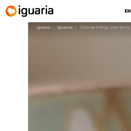
EN
You are here:
Iguaria
Iguarias
Caril de Frango com Arroz