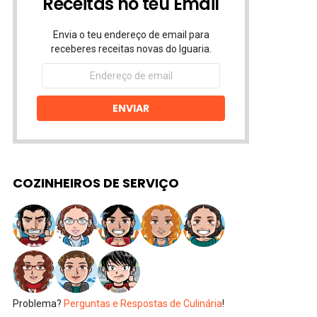
Receitas no teu Email
Envia o teu endereço de email para
receberes receitas novas do Iguaria.
Endereço
de
email
ENVIAR
COZINHEIROS DE SERVIÇO
Problema?
Perguntas e Respostas de Culinária
!