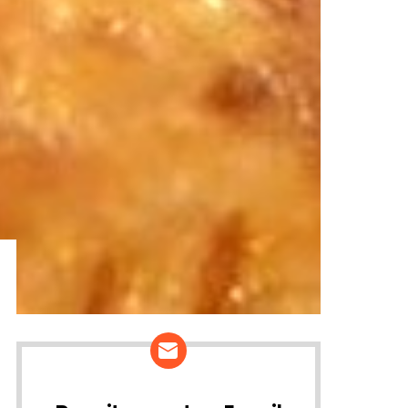
ários