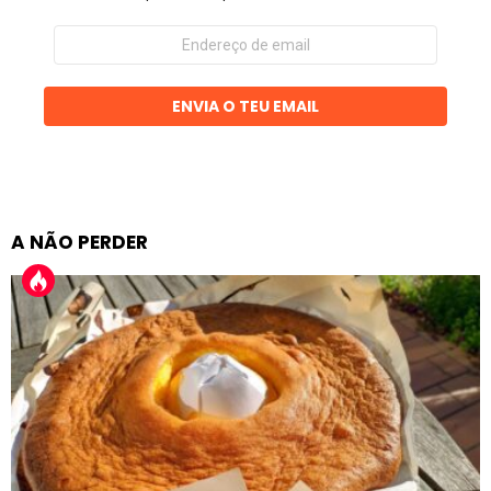
Endereço
de
email
ENVIA O TEU EMAIL
A NÃO PERDER