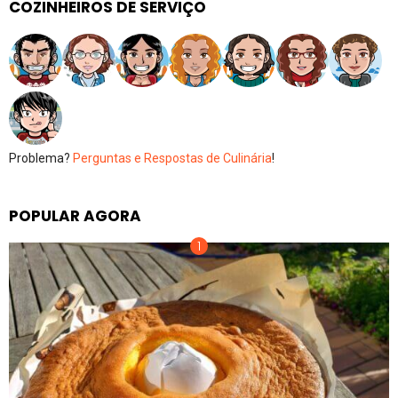
COZINHEIROS DE SERVIÇO
Problema?
Perguntas e Respostas de Culinária
!
POPULAR AGORA