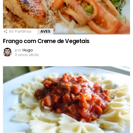
50
Partilhas
AVES
Frango com Creme de Vegetais
por
Hugo
11 anos atrás