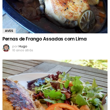
AVES
Pernas de Frango Assadas com Lima
por
Hugo
10 anos atrás