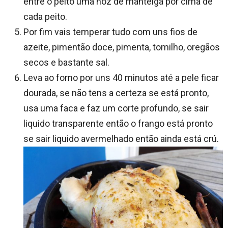
entre o peito uma noz de manteiga por cima de
cada peito.
Por fim vais temperar tudo com uns fios de
azeite, pimentão doce, pimenta, tomilho, oregãos
secos e bastante sal.
Leva ao forno por uns 40 minutos até a pele ficar
dourada, se não tens a certeza se está pronto,
usa uma faca e faz um corte profundo, se sair
liquido transparente então o frango está pronto
se sair liquido avermelhado então ainda está crú.