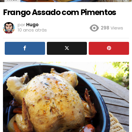
Frango Assado com Pimentos
por
Hugo
298
Views
10 anos atrás