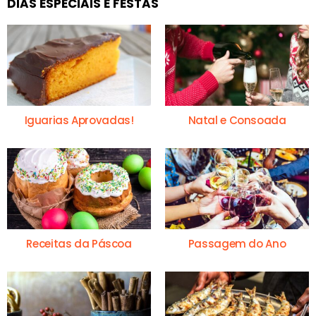
DIAS ESPECIAIS E FESTAS
Iguarias Aprovadas!
Natal e Consoada
Receitas da Páscoa
Passagem do Ano