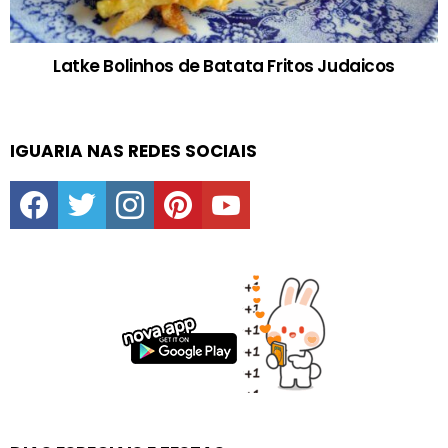
Latke Bolinhos de Batata Fritos Judaicos
IGUARIA NAS REDES SOCIAIS
facebook
twitter
instagram
pinterest
youtube