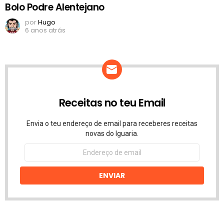
Bolo Podre Alentejano
por
Hugo
6 anos atrás
Receitas no teu Email
Envia o teu endereço de email para receberes receitas
novas do Iguaria.
Endereço
de
email
ENVIAR