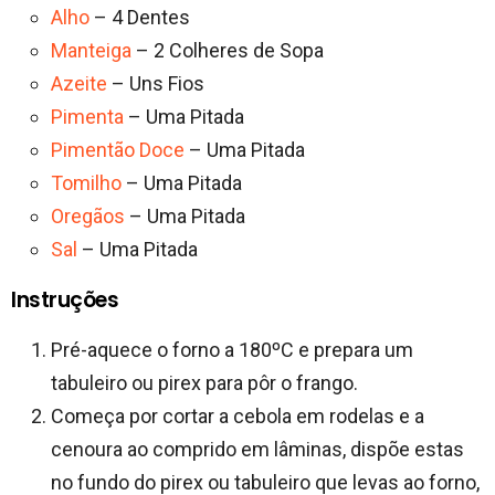
Alho
– 4 Dentes
Manteiga
– 2 Colheres de Sopa
Azeite
– Uns Fios
Pimenta
– Uma Pitada
Pimentão Doce
– Uma Pitada
Tomilho
– Uma Pitada
Oregãos
– Uma Pitada
Sal
– Uma Pitada
Instruções
Pré-aquece o forno a 180ºC e prepara um
tabuleiro ou pirex para pôr o frango.
Começa por cortar a cebola em rodelas e a
cenoura ao comprido em lâminas, dispõe estas
no fundo do pirex ou tabuleiro que levas ao forno,