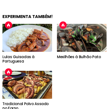
EXPERIMENTA TAMBÉM!
Lulas Guisadas à
Mexilhões à Bulhão Pato
Portuguesa
Tradicional Polvo Assado
no Forno