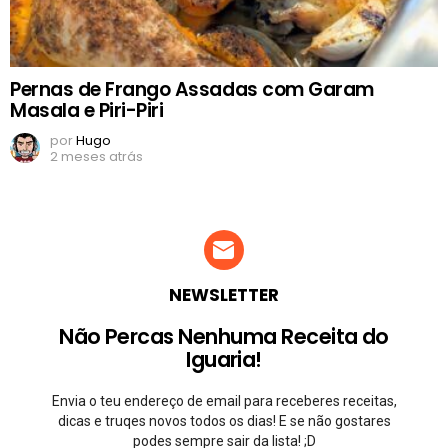
Pernas de Frango Assadas com Garam
Masala e Piri-Piri
por
Hugo
2 meses atrás
NEWSLETTER
Não Percas Nenhuma Receita do
Iguaria!
Envia o teu endereço de email para receberes receitas,
dicas e truqes novos todos os dias! E se não gostares
podes sempre sair da lista! ;D