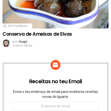
106
Partilhas
Conserva de Ameixas de Elvas
por
Hugo
3 anos atrás
Receitas no teu Email
Envia o teu endereço de email para receberes receitas
novas do Iguaria.
Endereço
de