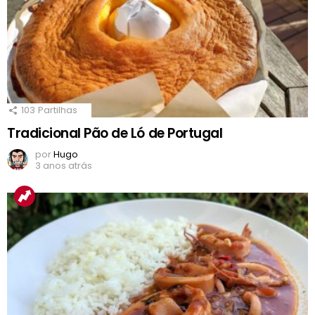
103
Partilhas
Tradicional Pão de Ló de Portugal
por
Hugo
3 anos atrás