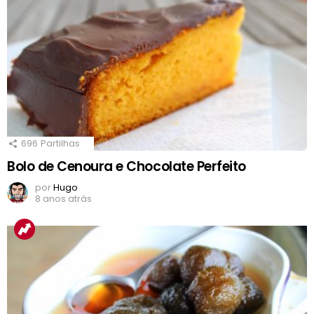
696
Partilhas
Bolo de Cenoura e Chocolate Perfeito
por
Hugo
8 anos atrás