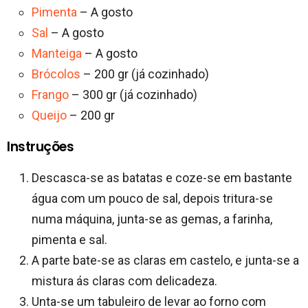
Pimenta
– A gosto
Sal
– A gosto
Manteiga
– A gosto
Brócolos
– 200 gr (já cozinhado)
Frango
– 300 gr (já cozinhado)
Queijo
– 200 gr
Instruções
Descasca-se as batatas e coze-se em bastante
água com um pouco de sal, depois tritura-se
numa máquina, junta-se as gemas, a farinha,
pimenta e sal.
A parte bate-se as claras em castelo, e junta-se a
mistura ás claras com delicadeza.
Unta-se um tabuleiro de levar ao forno com