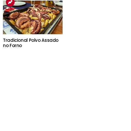
Tradicional Polvo Assado
no Forno