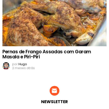
Pernas de Frango Assadas com Garam
Masala e Piri-Piri
por
Hugo
2 meses atrás
NEWSLETTER