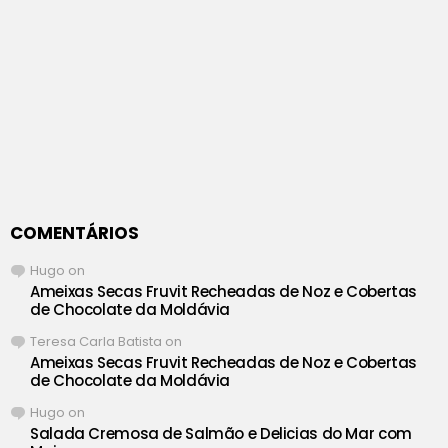
COMENTÁRIOS
Hugo
on
Ameixas Secas Fruvit Recheadas de Noz e Cobertas
de Chocolate da Moldávia
Teresa Carla Batista
on
Ameixas Secas Fruvit Recheadas de Noz e Cobertas
de Chocolate da Moldávia
Hugo
on
Salada Cremosa de Salmão e Delicias do Mar com