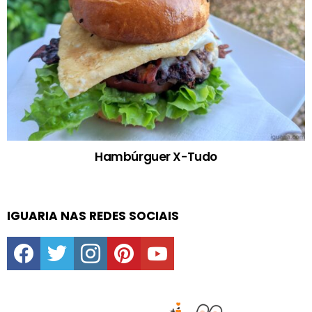
Hambúrguer X-Tudo
IGUARIA NAS REDES SOCIAIS
facebook
twitter
instagram
pinterest
youtube