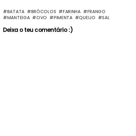
BATATA
BRÓCOLOS
FARINHA
FRANGO
MANTEIGA
OVO
PIMENTA
QUEIJO
SAL
Deixa o teu comentário :)