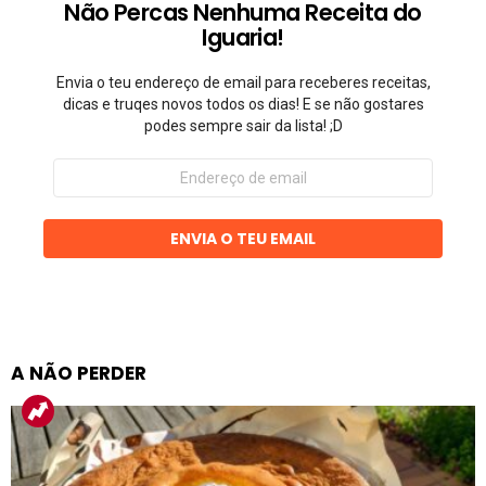
Não Percas Nenhuma Receita do
Iguaria!
Envia o teu endereço de email para receberes receitas,
dicas e truqes novos todos os dias! E se não gostares
podes sempre sair da lista! ;D
Endereço
de
email
ENVIA O TEU EMAIL
A NÃO PERDER