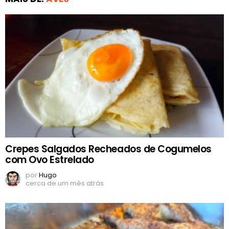
Crepes Salgados Recheados de Cogumelos
com Ovo Estrelado
por
Hugo
cerca de um mês atrás