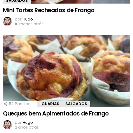
SALGADOS
Mini Tartes Recheadas de Frango
por
Hugo
10 meses atrás
52
Partilhas
IGUARIAS
SALGADOS
Queques bem Apimentados de Frango
por
Hugo
2 anos atrás