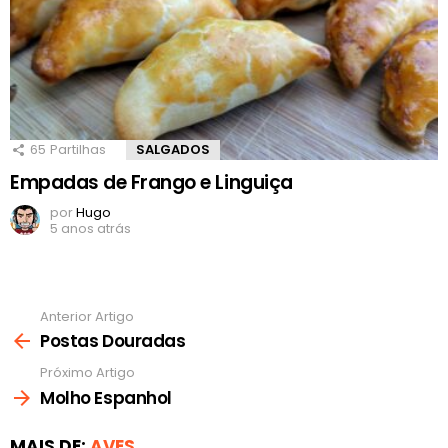
65
Partilhas
SALGADOS
Empadas de Frango e Linguiça
por
Hugo
5 anos atrás
Anterior Artigo
Ver
mais
Postas Douradas
Próximo Artigo
Molho Espanhol
MAIS DE:
AVES