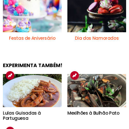
Festas de Aniversário
Dia dos Namorados
EXPERIMENTA TAMBÉM!
Lulas Guisadas à
Mexilhões à Bulhão Pato
Portuguesa