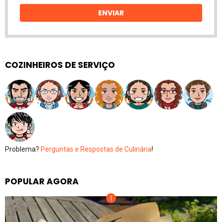
email
ENVIAR
COZINHEIROS DE SERVIÇO
Problema?
Perguntas e Respostas de Culinária
!
POPULAR AGORA