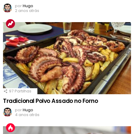
por
Hugo
2 anos atrás
97
Partilhas
Tradicional Polvo Assado no Forno
por
Hugo
4 anos atrás