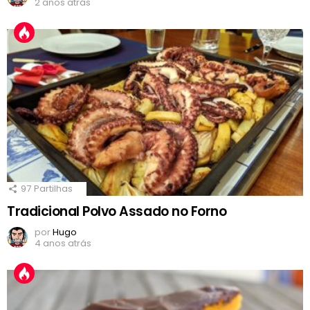
2 anos atrás
97
Partilhas
Tradicional Polvo Assado no Forno
por
Hugo
4 anos atrás