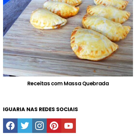
Receitas com Massa Quebrada
IGUARIA NAS REDES SOCIAIS
facebook
twitter
instagram
pinterest
youtube