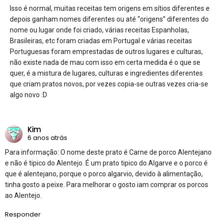
Isso é normal, muitas receitas tem origens em sítios diferentes e
depois ganham nomes diferentes ou até “origens” diferentes do
nome ou lugar onde foi criado, várias receitas Espanholas,
Brasileiras, etc foram criadas em Portugal e várias receitas
Portuguesas foram emprestadas de outros lugares e culturas,
não existe nada de mau com isso em certa medida é o que se
quer, é a mistura de lugares, culturas e ingredientes diferentes
que criam pratos novos, por vezes copia-se outras vezes cria-se
algo novo :D
Kim
6 anos atrás
Para informação: O nome deste prato é Carne de porco Alentejano
e não é tipico do Alentejo. É um prato tipico do Algarve e o porco é
que é alentejano, porque o porco algarvio, devido à alimentação,
tinha gosto a peixe. Para melhorar o gosto iam comprar os porcos
ao Alentejo.
Responder