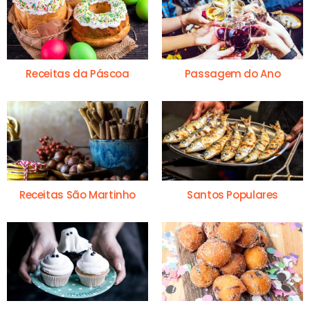
Receitas da Páscoa
Passagem do Ano
Receitas São Martinho
Santos Populares