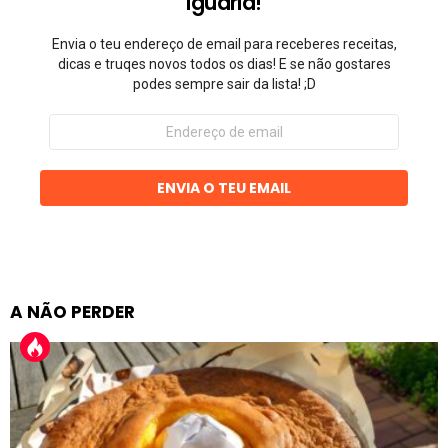
Iguaria!
Envia o teu endereço de email para receberes receitas,
dicas e truqes novos todos os dias! E se não gostares
podes sempre sair da lista! ;D
Endereço
de
email
ENVIA O TEU EMAIL
A NÃO PERDER