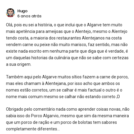
Hugo
6 anos atrás
Olá, pois eu sei a história, o que inclui que o Algarve tem muito
mais apetência para ameijoas que o Alentejo, mesmo o Alentejo
tendo costa, a maioria dos restaurantes Alentejanos na costa
vendem carne ou peixe não muito marisco, faz sentido, mas não
existe nada escrito em nenhuma parte que diga que é verdade, é
um daquelas historias da culinária que não se sabe com certezas
a sua origem.
Também aqui pelo Algarve muitos sítios fazem a carne de porco,
mas eles chamam à Alentejana, por isso acho que ambos os
nomes estão corretos, um se calhar é mais factual o outro é o
nome mais comum mesmo se calhar não estando correto ;D
Obrigado pelo comentário nada como aprender coisas novas, não
sabia isso do Porco Algarvio, mesmo que sim da mesma maneira
que um porco de ração e um porco de bolotas tem sabores
completamente diferentes…