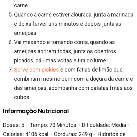
carne.
Quando a carne estiver alourada, junta a marinada
e deixa ferver uns minutos e depois junta as
ameijoas.
Vai mexendo e tomando conta, quando as
ameijoas abrirem todas, junta os coentros
picados, dá umas voltas e tira do lume.
Serve com pickles
e com fatias de limão que
combinam mesmo bem com a doçura da carne e
das amêijoas, acompanha com batatas fritas aos
cubos.
Informação Nutricional
Doses: 5・Tempo: 70 Minutos・Dificuldade: Média・
Calorias: 4106 kcal・Gorduras: 249 g・Hidratos de