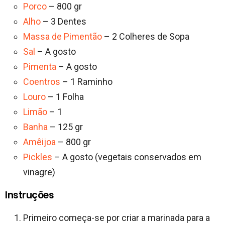
Porco
– 800 gr
Alho
– 3 Dentes
Massa de Pimentão
– 2 Colheres de Sopa
Sal
– A gosto
Pimenta
– A gosto
Coentros
– 1 Raminho
Louro
– 1 Folha
Limão
– 1
Banha
– 125 gr
Amêijoa
– 800 gr
Pickles
– A gosto (vegetais conservados em
vinagre)
Instruções
Primeiro começa-se por criar a marinada para a