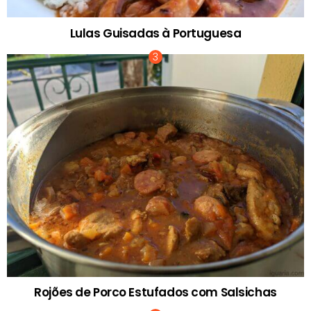
Lulas Guisadas à Portuguesa
Rojões de Porco Estufados com Salsichas