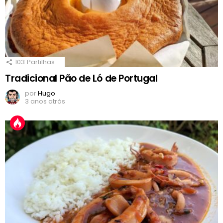
103
Partilhas
Tradicional Pão de Ló de Portugal
por
Hugo
3 anos atrás