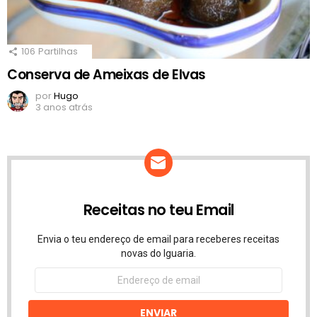
106
Partilhas
Conserva de Ameixas de Elvas
por
Hugo
3 anos atrás
Receitas no teu Email
Envia o teu endereço de email para receberes receitas
novas do Iguaria.
Endereço
de
email
ENVIAR