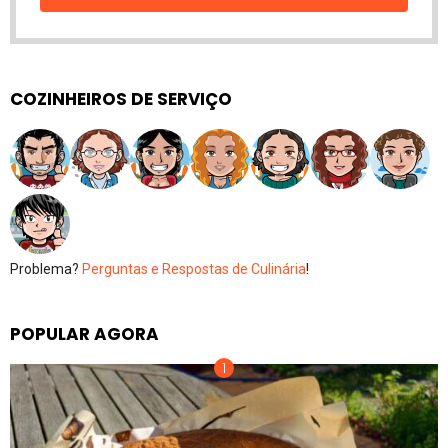
COZINHEIROS DE SERVIÇO
Problema?
Perguntas e Respostas de Culinária
!
POPULAR AGORA