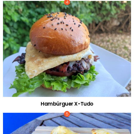
Hambúrguer X-Tudo