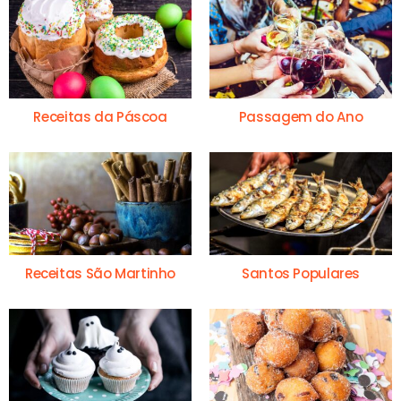
Receitas da Páscoa
Passagem do Ano
Receitas São Martinho
Santos Populares