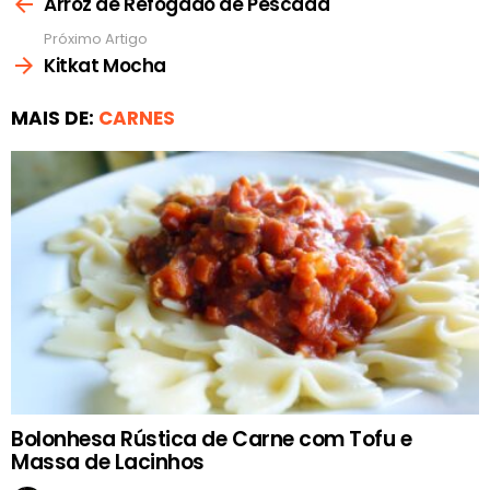
mais
Arroz de Refogado de Pescada
Próximo Artigo
Kitkat Mocha
MAIS DE:
CARNES
Bolonhesa Rústica de Carne com Tofu e
Massa de Lacinhos