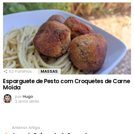
52
Partilhas
MASSAS
Esparguete de Pesto com Croquetes de Carne
Moída
por
Hugo
2 anos atrás
Anterior Artigo
Ver