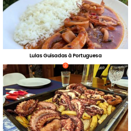
Lulas Guisadas à Portuguesa