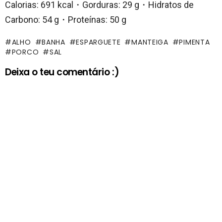
Calorias: 691 kcal・Gorduras: 29 g・Hidratos de
Carbono: 54 g・Proteínas: 50 g
ALHO
BANHA
ESPARGUETE
MANTEIGA
PIMENTA
PORCO
SAL
Deixa o teu comentário :)