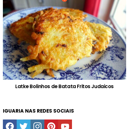
Latke Bolinhos de Batata Fritos Judaicos
IGUARIA NAS REDES SOCIAIS
facebook
twitter
instagram
pinterest
youtube