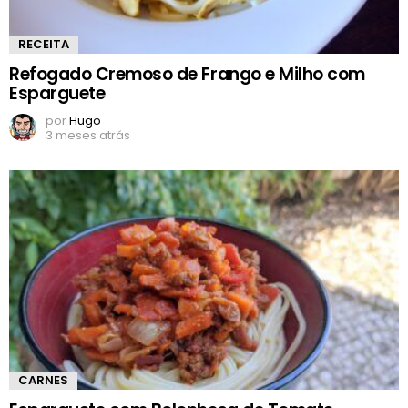
RECEITA
Refogado Cremoso de Frango e Milho com
Esparguete
por
Hugo
3 meses atrás
CARNES