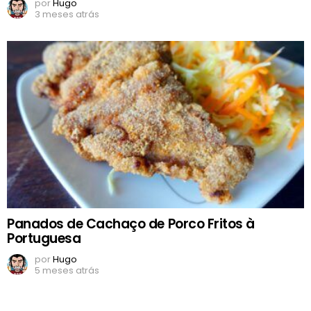
por
Hugo
3 meses atrás
Panados de Cachaço de Porco Fritos à
Portuguesa
por
Hugo
5 meses atrás