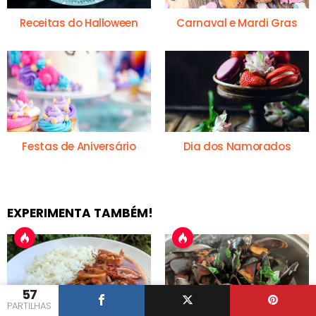
Receitas do Halloween
Carnaval e Mardi Gras
Festas de Aniversário
Dia dos Namorados
EXPERIMENTA TAMBÉM!
57
PARTILHAS