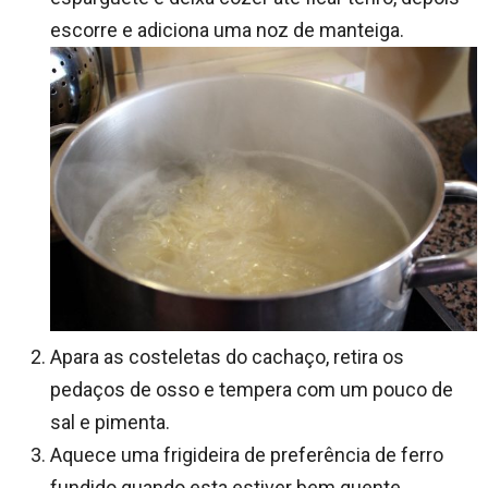
escorre e adiciona uma noz de manteiga.
Apara as costeletas do cachaço, retira os
pedaços de osso e tempera com um pouco de
sal e pimenta.
Aquece uma frigideira de preferência de ferro
fundido quando esta estiver bem quente,