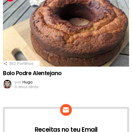
362
Partilhas
Bolo Podre Alentejano
por
Hugo
6 anos atrás
Receitas no teu Email