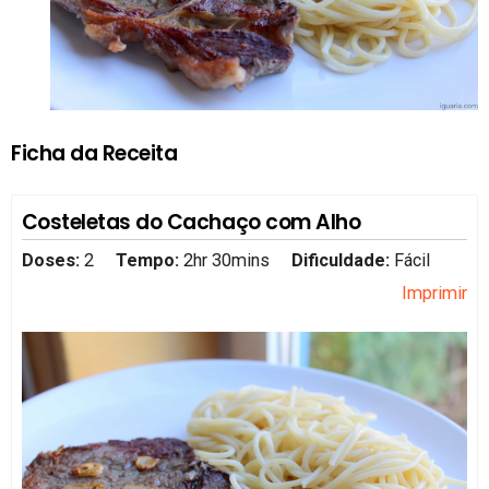
Ficha da Receita
Costeletas do Cachaço com Alho
Doses:
2
Tempo:
2hr 30mins
Dificuldade:
Fácil
Imprimir