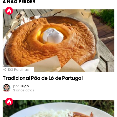
A NÃO PERDER
103
Partilhas
Tradicional Pão de Ló de Portugal
por
Hugo
3 anos atrás