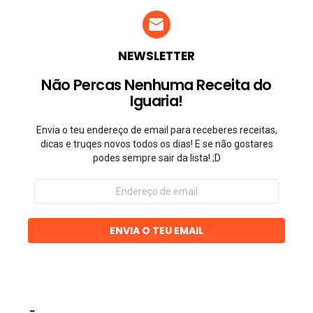
NEWSLETTER
Não Percas Nenhuma Receita do
Iguaria!
Envia o teu endereço de email para receberes receitas,
dicas e truqes novos todos os dias! E se não gostares
podes sempre sair da lista! ;D
Endereço
de
email
ENVIA O TEU EMAIL