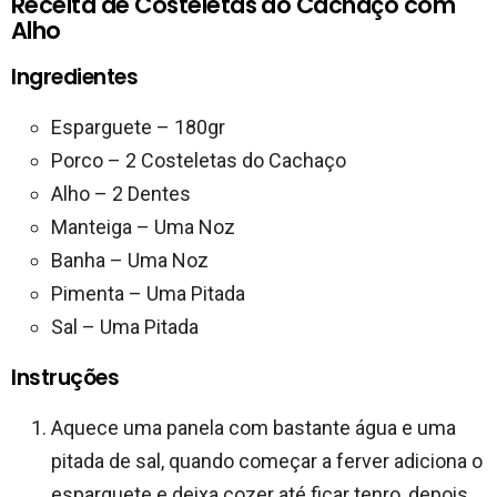
Receita de Costeletas do Cachaço com
Alho
Ingredientes
Esparguete – 180gr
Porco – 2 Costeletas do Cachaço
Alho – 2 Dentes
Manteiga – Uma Noz
Banha – Uma Noz
Pimenta – Uma Pitada
Sal – Uma Pitada
Instruções
Aquece uma panela com bastante água e uma
pitada de sal, quando começar a ferver adiciona o
esparguete e deixa cozer até ficar tenro, depois