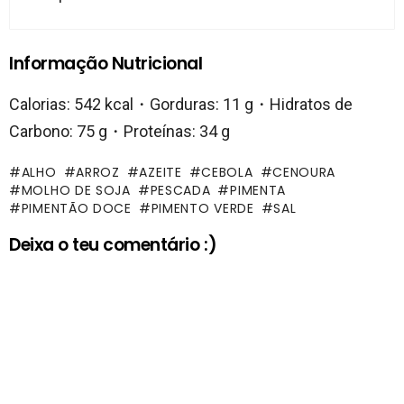
Informação Nutricional
Calorias: 542 kcal・Gorduras: 11 g・Hidratos de
Carbono: 75 g・Proteínas: 34 g
ALHO
ARROZ
AZEITE
CEBOLA
CENOURA
MOLHO DE SOJA
PESCADA
PIMENTA
PIMENTÃO DOCE
PIMENTO VERDE
SAL
Deixa o teu comentário :)