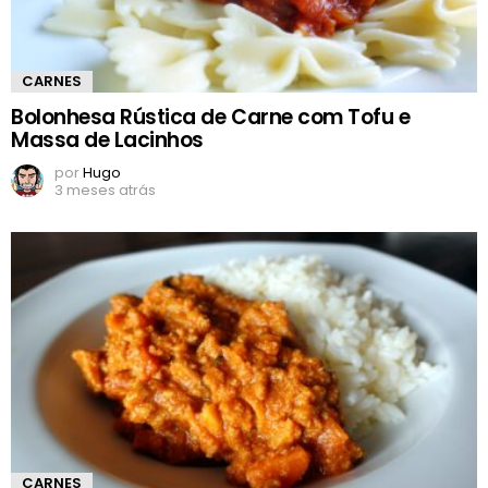
CARNES
Bolonhesa Rústica de Carne com Tofu e
Massa de Lacinhos
por
Hugo
3 meses atrás
CARNES