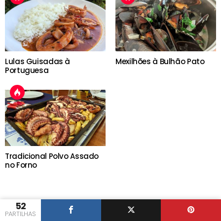
Lulas Guisadas à
Mexilhões à Bulhão Pato
Portuguesa
Tradicional Polvo Assado
no Forno
52
PARTILHAS