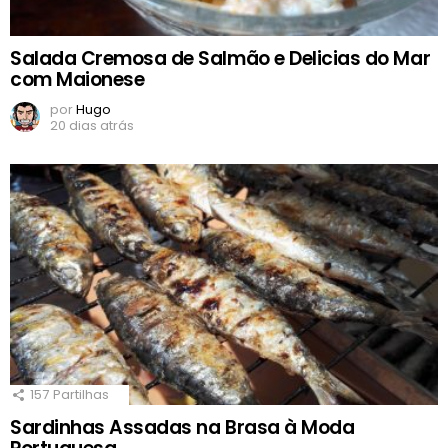
Salada Cremosa de Salmão e Delicias do Mar
com Maionese
por
Hugo
20 dias atrás
157
Partilhas
Sardinhas Assadas na Brasa à Moda