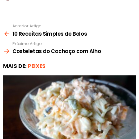
Anterior Artigo
Ver
mais
10 Receitas Simples de Bolos
Próximo Artigo
Costeletas do Cachaço com Alho
MAIS DE:
PEIXES