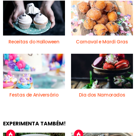
Receitas do Halloween
Carnaval e Mardi Gras
Festas de Aniversário
Dia dos Namorados
EXPERIMENTA TAMBÉM!