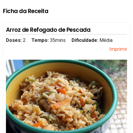
Ficha da Receita
Arroz de Refogado de Pescada
Doses:
2
Tempo:
35mins
Dificuldade:
Média
Imprimir