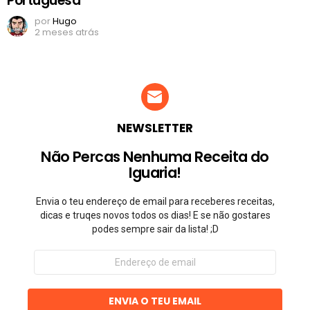
Portuguesa
por
Hugo
2 meses atrás
NEWSLETTER
Não Percas Nenhuma Receita do
Iguaria!
Envia o teu endereço de email para receberes receitas,
dicas e truqes novos todos os dias! E se não gostares
podes sempre sair da lista! ;D
Endereço
de
email
ENVIA O TEU EMAIL