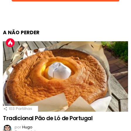
A NÃO PERDER
103
Partilhas
Tradicional Pão de Ló de Portugal
por
Hugo