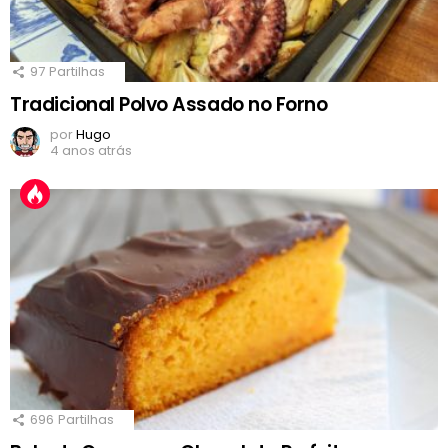
97
Partilhas
Tradicional Polvo Assado no Forno
por
Hugo
4 anos atrás
696
Partilhas