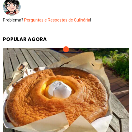
Problema?
Perguntas e Respostas de Culinária
!
POPULAR AGORA