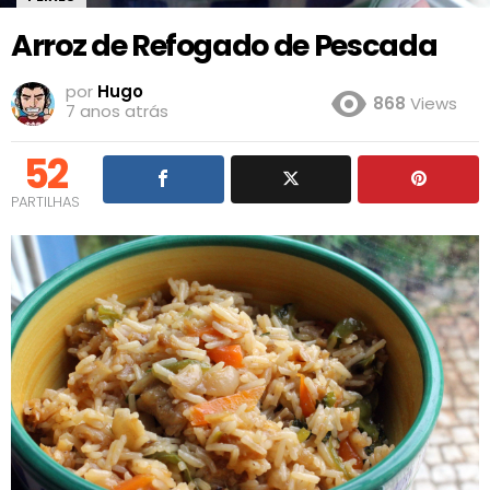
Arroz de Refogado de Pescada
por
Hugo
868
Views
7 anos atrás
52
PARTILHAS