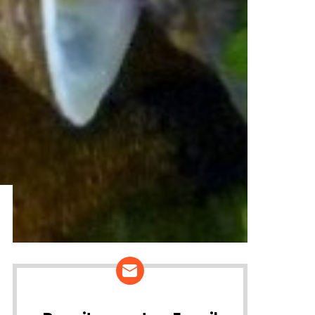
ários