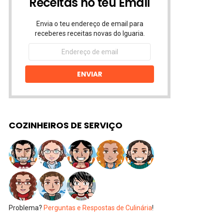
Receitas no teu Email
Envia o teu endereço de email para
receberes receitas novas do Iguaria.
Endereço
de
email
ENVIAR
COZINHEIROS DE SERVIÇO
Problema?
Perguntas e Respostas de Culinária
!