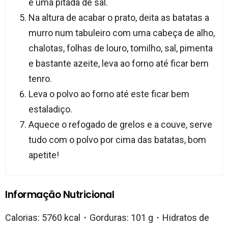
e uma pitada de sal.
Na altura de acabar o prato, deita as batatas a
murro num tabuleiro com uma cabeça de alho,
chalotas, folhas de louro, tomilho, sal, pimenta
e bastante azeite, leva ao forno até ficar bem
tenro.
Leva o polvo ao forno até este ficar bem
estaladiço.
Aquece o refogado de grelos e a couve, serve
tudo com o polvo por cima das batatas, bom
apetite!
Informação Nutricional
Calorias: 5760 kcal・Gorduras: 101 g・Hidratos de