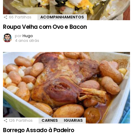
66
Partilhas
ACOMPANHAMENTOS
Roupa Velha com Ovo e Bacon
por
Hugo
4 anos atrás
126
Partilhas
CARNES
IGUARIAS
Borrego Assado à Padeiro