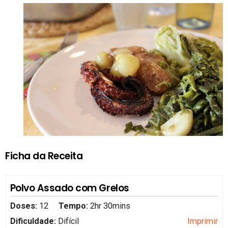
Ficha da Receita
Polvo Assado com Grelos
Doses:
12
Tempo:
2hr 30mins
Dificuldade:
Difícil
Imprimir