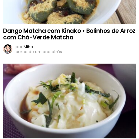
Dango Matcha com Kinako • Bolinhos de Arroz
com Chá-Verde Matcha
por
Miho
cerca de um ano atrás