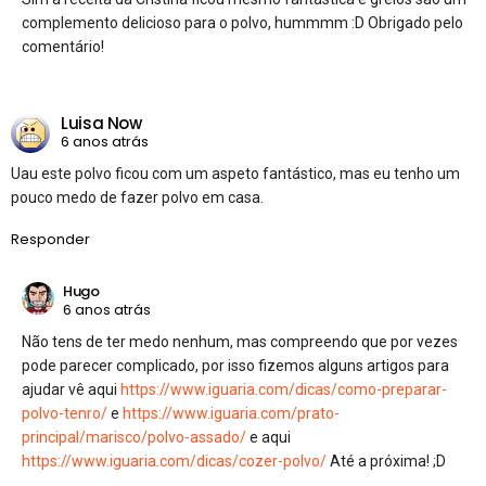
complemento delicioso para o polvo, hummmm :D Obrigado pelo
comentário!
Luisa Now
6 anos atrás
Uau este polvo ficou com um aspeto fantástico, mas eu tenho um
pouco medo de fazer polvo em casa.
Responder
Hugo
6 anos atrás
Não tens de ter medo nenhum, mas compreendo que por vezes
pode parecer complicado, por isso fizemos alguns artigos para
ajudar vê aqui
https://www.iguaria.com/dicas/como-preparar-
polvo-tenro/
e
https://www.iguaria.com/prato-
principal/marisco/polvo-assado/
e aqui
https://www.iguaria.com/dicas/cozer-polvo/
Até a próxima! ;D