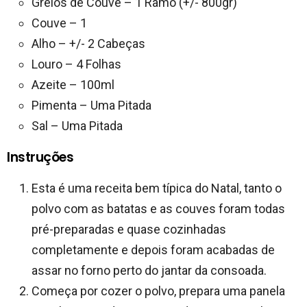
Grelos de Couve – 1 Ramo (+/- 800gr)
Couve – 1
Alho – +/- 2 Cabeças
Louro – 4 Folhas
Azeite – 100ml
Pimenta – Uma Pitada
Sal – Uma Pitada
Instruções
Esta é uma receita bem típica do Natal, tanto o
polvo com as batatas e as couves foram todas
pré-preparadas e quase cozinhadas
completamente e depois foram acabadas de
assar no forno perto do jantar da consoada.
Começa por cozer o polvo, prepara uma panela