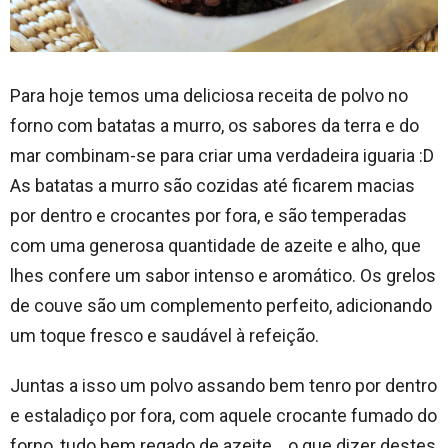
Para hoje temos uma deliciosa receita de polvo no
forno com batatas a murro, os sabores da terra e do
mar combinam-se para criar uma verdadeira iguaria :D
As batatas a murro são cozidas até ficarem macias
por dentro e crocantes por fora, e são temperadas
com uma generosa quantidade de azeite e alho, que
lhes confere um sabor intenso e aromático. Os grelos
de couve são um complemento perfeito, adicionando
um toque fresco e saudável à refeição.
Juntas a isso um polvo assando bem tenro por dentro
e estaladiço por fora, com aquele crocante fumado do
forno, tudo bem regado de azeite… o que dizer destes