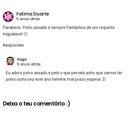
Fatima Duarte
5 anos atrás
Parabens. Polvo assado é sempre Fantástico de um requinte
inigualavel 🙂
Responder
Hugo
5 anos atrás
Eu adoro polvo assado e pelo o que percebi acho que vamos ter
polvo outra vez este ano hehehe mal posso esperar ;D
Deixa o teu comentário :)