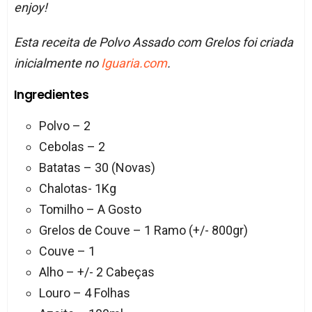
enjoy!
Esta receita de Polvo Assado com Grelos foi criada
inicialmente no
Iguaria.com
.
Ingredientes
Polvo – 2
Cebolas – 2
Batatas – 30 (Novas)
Chalotas- 1Kg
Tomilho – A Gosto
Grelos de Couve – 1 Ramo (+/- 800gr)
Couve – 1
Alho – +/- 2 Cabeças
Louro – 4 Folhas