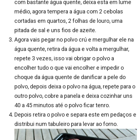
com bastante água quente, deixa esta em lume
médio, agora tempera a água com 2 cebolas
cortadas em quartos, 2 folhas de louro, uma
pitada de sal e uns fios de azeite.
Agora vais pegar no polvo crú e mergulhar ele na
água quente, retira da água e volta a mergulhar,
repete 3 vezes, isso vai obrigar o polvo a
encolher tudo o que vai encolher e impedir o
choque da água quente de danificar a pele do
polvo, depois deixa o polvo na água, repete para o
outro polvo, cobre a panela e deixa cozinhar uns
40 a 45 minutos até o polvo ficar tenro.
Depois retira o polvo e separa este em pedaços e
distribui num tabuleiro para levar ao forno.