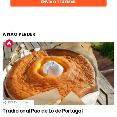
ENVIA O TEU EMAIL
A NÃO PERDER
103
Partilhas
Tradicional Pão de Ló de Portugal