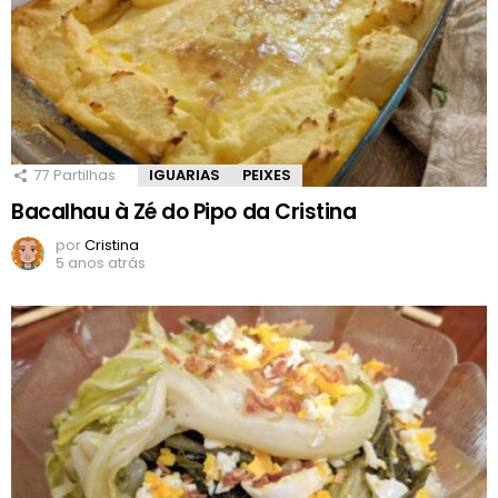
77
Partilhas
IGUARIAS
PEIXES
Bacalhau à Zé do Pipo da Cristina
por
Cristina
5 anos atrás