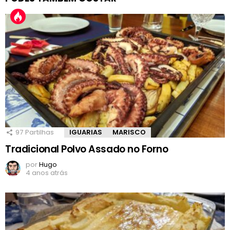
97
Partilhas
IGUARIAS
MARISCO
Tradicional Polvo Assado no Forno
por
Hugo
4 anos atrás