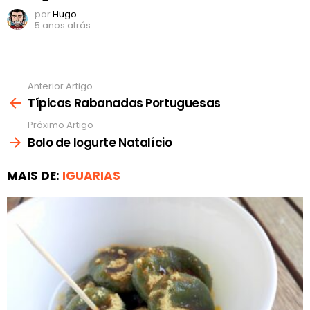
por
Hugo
5 anos atrás
Anterior Artigo
Ver
mais
Típicas Rabanadas Portuguesas
Próximo Artigo
Bolo de Iogurte Natalício
MAIS DE:
IGUARIAS