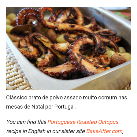
Clássico prato de polvo assado muito comum nas
mesas de Natal por Portugal.
You can find this
Portuguese Roasted Octopus
recipe in English in our sister site
BakeAfter.com
,