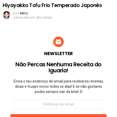
Hiyayakko Tofu Frio Temperado Japonês
por
Miho
cerca de um ano atrás
NEWSLETTER
Não Percas Nenhuma Receita do
Iguaria!
Envia o teu endereço de email para receberes receitas,
dicas e truqes novos todos os dias! E se não gostares
podes sempre sair da lista! ;D
Endereço
de
email