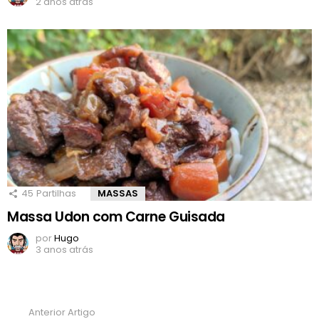
2 anos atrás
45
Partilhas
MASSAS
Massa Udon com Carne Guisada
por
Hugo
3 anos atrás
Anterior Artigo
Ver