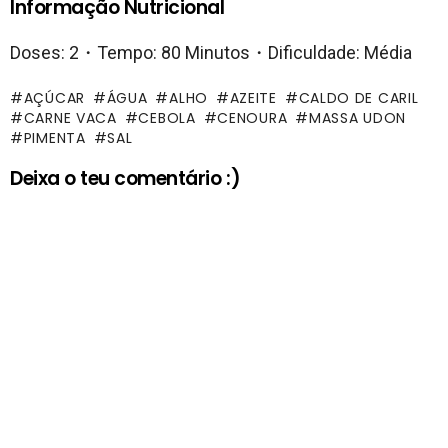
Informação Nutricional
Doses: 2・Tempo: 80 Minutos・Dificuldade: Média
AÇÚCAR
ÁGUA
ALHO
AZEITE
CALDO DE CARIL
CARNE VACA
CEBOLA
CENOURA
MASSA UDON
PIMENTA
SAL
Deixa o teu comentário :)