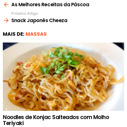
mais
As Melhores Receitas da Páscoa
Próximo Artigo
Snack Japonês Cheeza
MAIS DE:
MASSAS
Noodles de Konjac Salteados com Molho
Teriyaki