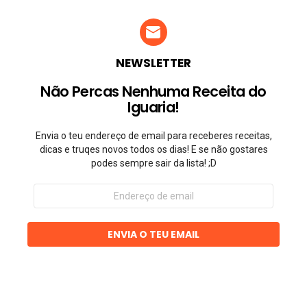
NEWSLETTER
Não Percas Nenhuma Receita do
Iguaria!
Envia o teu endereço de email para receberes receitas,
dicas e truqes novos todos os dias! E se não gostares
podes sempre sair da lista! ;D
Endereço
de
email
ENVIA O TEU EMAIL