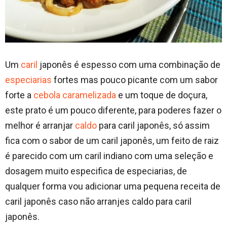
Um
caril
japonês é espesso com uma combinação de
especiarias
fortes mas pouco picante com um sabor
forte a
cebola caramelizada
e um toque de doçura,
este prato é um pouco diferente, para poderes fazer o
melhor é arranjar
caldo
para caril japonês, só assim
fica com o sabor de um caril japonês, um feito de raiz
é parecido com um caril indiano com uma seleção e
dosagem muito especifica de especiarias, de
qualquer forma vou adicionar uma pequena receita de
caril japonês caso não arranjes caldo para caril
japonês.