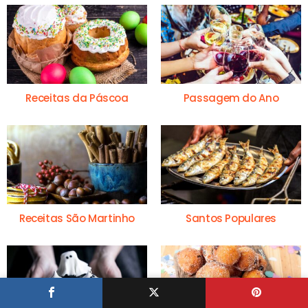
Receitas da Páscoa
Passagem do Ano
Receitas São Martinho
Santos Populares