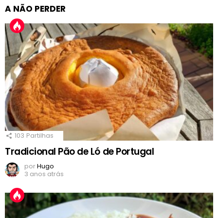
A NÃO PERDER
103
Partilhas
Tradicional Pão de Ló de Portugal
por
Hugo
3 anos atrás