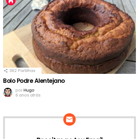
362
Partilhas
Bolo Podre Alentejano
por
Hugo
6 anos atrás