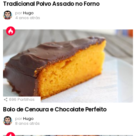
Tradicional Polvo Assado no Forno
por
Hugo
4 anos atrás
696
Partilhas
Bolo de Cenoura e Chocolate Perfeito
por
Hugo
8 anos atrás