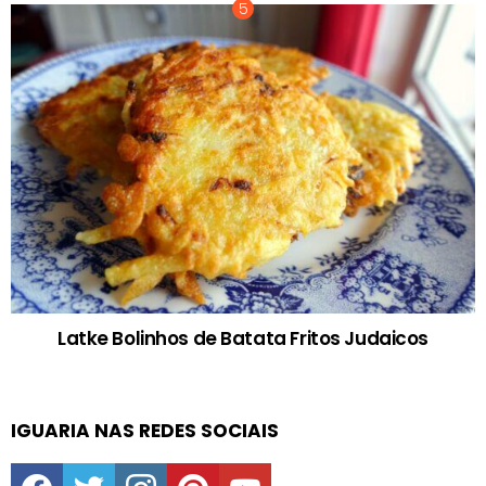
Latke Bolinhos de Batata Fritos Judaicos
IGUARIA NAS REDES SOCIAIS
facebook
twitter
instagram
pinterest
youtube