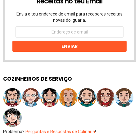
Receitas no teu Email
Envia o teu endereço de email para receberes receitas
novas do Iguaria.
Endereço
de
email
ENVIAR
COZINHEIROS DE SERVIÇO
Problema?
Perguntas e Respostas de Culinária
!