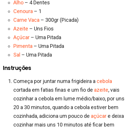
Alho
– 4 Dentes
Cenoura
– 1
Carne Vaca
– 300gr (Picada)
Azeite
– Uns Fios
Açúcar
– Uma Pitada
Pimenta
– Uma Pitada
Sal
– Uma Pitada
Instruções
Começa por juntar numa frigideira a
cebola
cortada em fatias finas e um fio de
azeite
, vais
cozinhar a cebola em lume médio/baixo, por uns
20 a 30 minutos, quando a cebola estiver bem
cozinhada, adiciona um pouco de
açúcar
e deixa
cozinhar mais uns 10 minutos até ficar bem