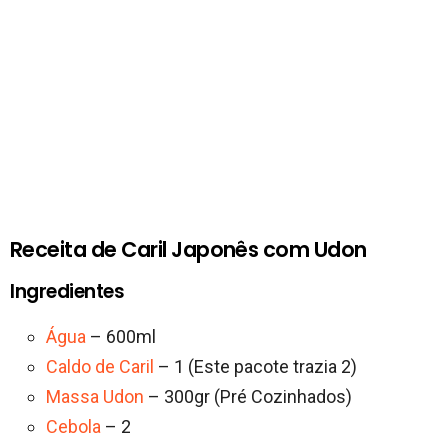
Receita de Caril Japonês com Udon
Ingredientes
Água
– 600ml
Caldo de Caril
– 1 (Este pacote trazia 2)
Massa Udon
– 300gr (Pré Cozinhados)
Cebola
– 2