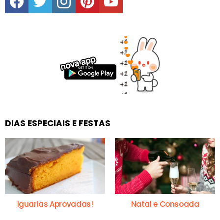
DIAS ESPECIAIS E FESTAS
Iguarias Aprovadas!
Natal e Consoada