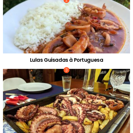
Lulas Guisadas à Portuguesa