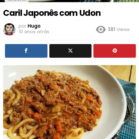
Caril Japonês com Udon
por
Hugo
381
Views
10 anos atrás