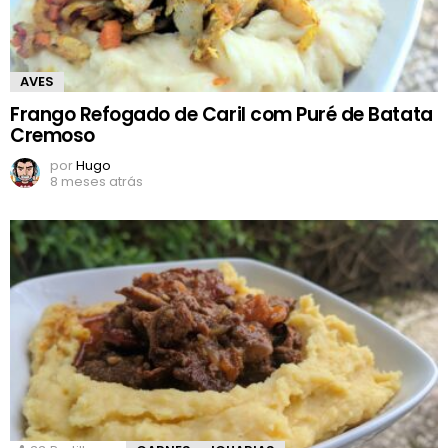
AVES
Frango Refogado de Caril com Puré de Batata
Cremoso
por
Hugo
8 meses atrás