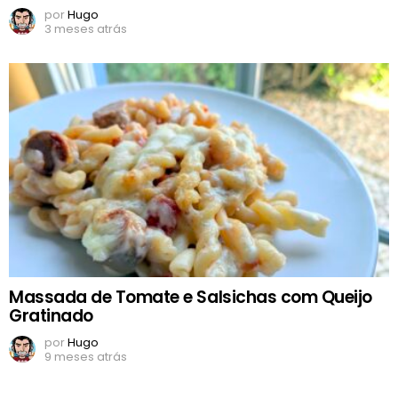
por
Hugo
3 meses atrás
Massada de Tomate e Salsichas com Queijo
Gratinado
por
Hugo
9 meses atrás