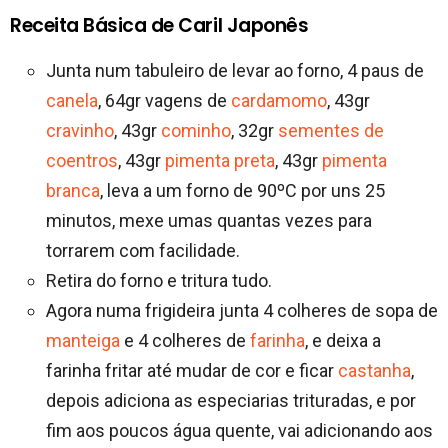
Receita Básica de Caril Japonês
Junta num tabuleiro de levar ao forno, 4 paus de
canela
, 64gr vagens de
cardamomo
, 43gr
cravinho
, 43gr
cominho
, 32gr
sementes de
coentros
, 43gr
pimenta preta
, 43gr
pimenta
branca
, leva a um forno de 90ºC por uns 25
minutos, mexe umas quantas vezes para
torrarem com facilidade.
Retira do forno e tritura tudo.
Agora numa frigideira junta 4 colheres de sopa de
manteiga
e 4 colheres de
farinha
, e deixa a
farinha fritar até mudar de cor e ficar
castanha
,
depois adiciona as especiarias trituradas, e por
fim aos poucos água quente, vai adicionando aos