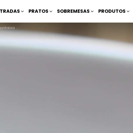
TRADAS
PRATOS
SOBREMESAS
PRODUTOS
a de Soja