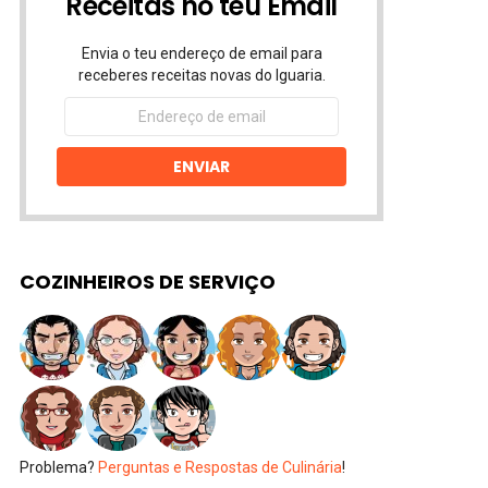
Receitas no teu Email
Envia o teu endereço de email para
receberes receitas novas do Iguaria.
Endereço
de
email
ENVIAR
COZINHEIROS DE SERVIÇO
Problema?
Perguntas e Respostas de Culinária
!