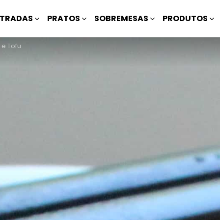
TRADAS
PRATOS
SOBREMESAS
PRODUTOS
 e Tofu