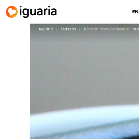
EN
You are here:
Iguaria
Massas
Ramen com Costeleta Frita