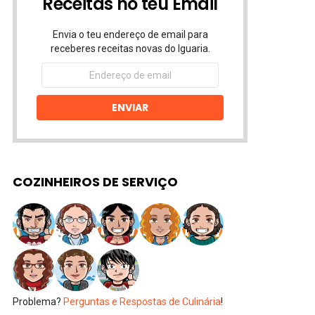
Receitas no teu Email
Envia o teu endereço de email para
receberes receitas novas do Iguaria.
Endereço
de
email
ENVIAR
COZINHEIROS DE SERVIÇO
Problema?
Perguntas e Respostas de Culinária
!