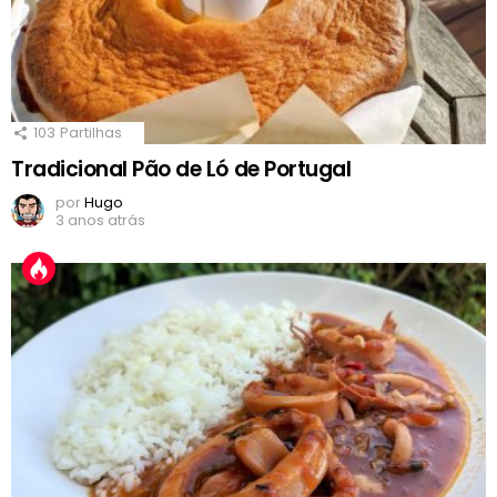
103
Partilhas
Tradicional Pão de Ló de Portugal
por
Hugo
3 anos atrás