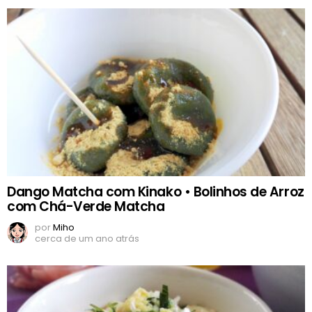
Dango Matcha com Kinako • Bolinhos de Arroz
com Chá-Verde Matcha
por
Miho
cerca de um ano atrás