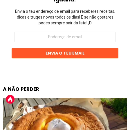
Envia o teu endereço de email para receberes receitas,
dicas e truqes novos todos os dias! E se não gostares
podes sempre sair da lista! ;D
Endereço
de
email
ENVIA O TEU EMAIL
A NÃO PERDER