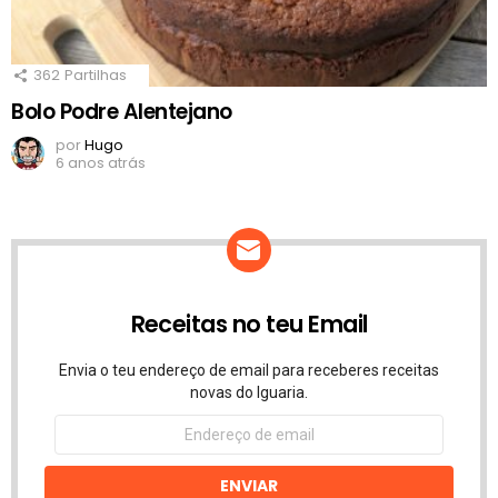
362
Partilhas
Bolo Podre Alentejano
por
Hugo
6 anos atrás
Receitas no teu Email
Envia o teu endereço de email para receberes receitas
novas do Iguaria.
Endereço
de
email
ENVIAR