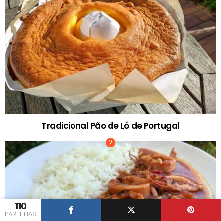
Tradicional Pão de Ló de Portugal
110
PARTILHAS