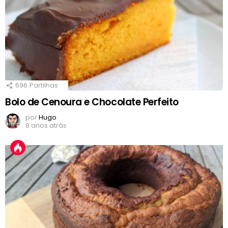
696
Partilhas
Bolo de Cenoura e Chocolate Perfeito
por
Hugo
8 anos atrás