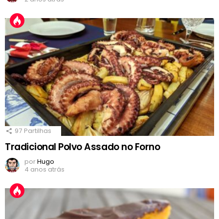
97
Partilhas
Tradicional Polvo Assado no Forno
por
Hugo
4 anos atrás