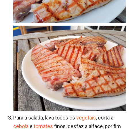
Para a salada, lava todos os
vegetais
, corta a
cebola
e
tomates
finos, desfaz a alface, por fim