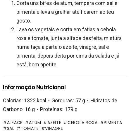
Corta uns bifes de atum, tempera com sal e
pimenta e leva a grelhar até ficarem ao teu
gosto.
Lava os vegetais e corta em fatias a cebola
roxa e tomate, junta a alface desfeita, mistura
numa taça a parte o azeite, vinagre, sal e
pimenta, depois deita por cima da salada e já
está, bom apetite.
Informação Nutricional
Calorias: 1322 kcal・Gorduras: 57 g・Hidratos de
Carbono: 16 g・Proteínas: 179 g
ALFACE
ATUM
AZEITE
CEBOLA ROXA
PIMENTA
SAL
TOMATE
VINAGRE