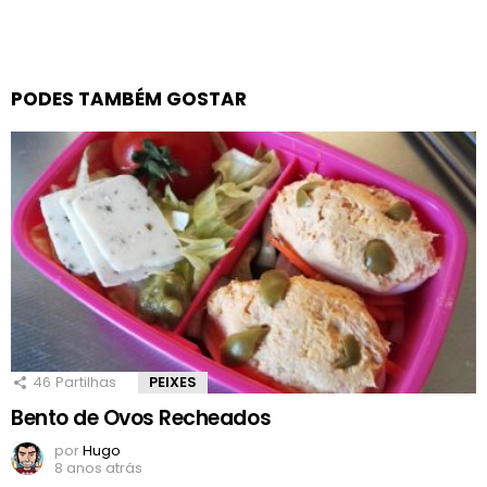
PODES TAMBÉM GOSTAR
46
Partilhas
PEIXES
Bento de Ovos Recheados
por
Hugo
8 anos atrás