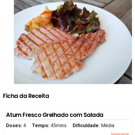
Ficha da Receita
Atum Fresco Grelhado com Salada
Doses:
4
Tempo:
45mins
Dificuldade:
Média
Imprimir