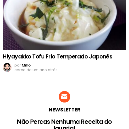
Hiyayakko Tofu Frio Temperado Japonês
por
Miho
cerca de um ano atrás
NEWSLETTER
Não Percas Nenhuma Receita do
Iguaria!