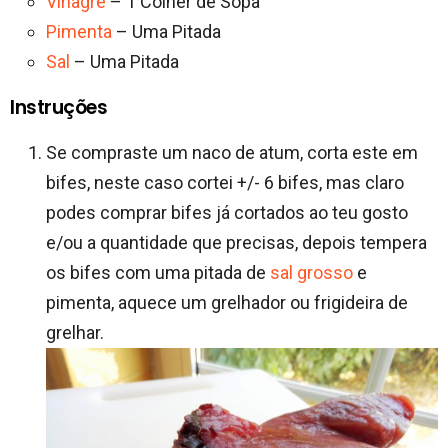
Vinagre
– 1 Colher de Sopa
Pimenta
– Uma Pitada
Sal
– Uma Pitada
Instruções
Se compraste um naco de atum, corta este em
bifes, neste caso cortei +/- 6 bifes, mas claro
podes comprar bifes já cortados ao teu gosto
e/ou a quantidade que precisas, depois tempera
os bifes com uma pitada de
sal grosso
e
pimenta, aquece um grelhador ou frigideira de
grelhar.