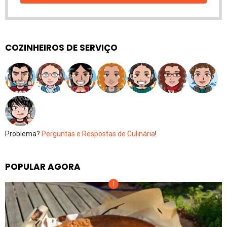
COZINHEIROS DE SERVIÇO
Problema?
Perguntas e Respostas de Culinária
!
POPULAR AGORA