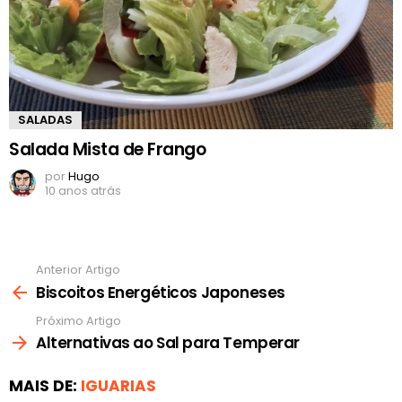
SALADAS
Salada Mista de Frango
por
Hugo
10 anos atrás
Anterior Artigo
Ver
mais
Biscoitos Energéticos Japoneses
Próximo Artigo
Alternativas ao Sal para Temperar
MAIS DE:
IGUARIAS