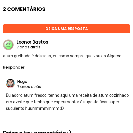
2 COMENTÁRIOS
DEIXA UMA RESPOSTA
Leonor Bastos
7 anos atrás
atum grelhado é delicioso, eu como sempre que vou ao Algarve
Responder
Hugo
7 anos atrás
Eu adoro atum fresco, tenho aqui uma receita de atum cozinhado
em azeite que tenho que experimentar é suposto ficar super
suculento huummmmmmm ;D