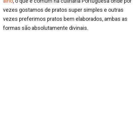
alho
, o que é comum na culinária Portuguesa onde por
vezes gostamos de pratos super simples e outras
vezes preferimos pratos bem elaborados, ambas as
formas são absolutamente divinais.