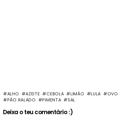
ALHO
AZEITE
CEBOLA
LIMÃO
LULA
OVO
PÃO RALADO
PIMENTA
SAL
Deixa o teu comentário :)