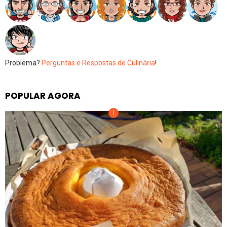
Problema?
Perguntas e Respostas de Culinária
!
POPULAR AGORA