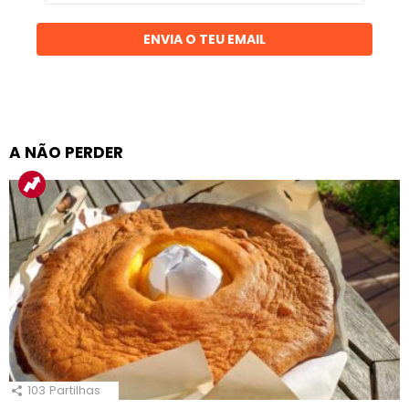
email
ENVIA O TEU EMAIL
A NÃO PERDER
103
Partilhas