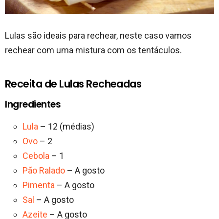
Lulas são ideais para rechear, neste caso vamos
rechear com uma mistura com os tentáculos.
Receita de Lulas Recheadas
Ingredientes
Lula
– 12 (médias)
Ovo
– 2
Cebola
– 1
Pão Ralado
– A gosto
Pimenta
– A gosto
Sal
– A gosto
Azeite
– A gosto