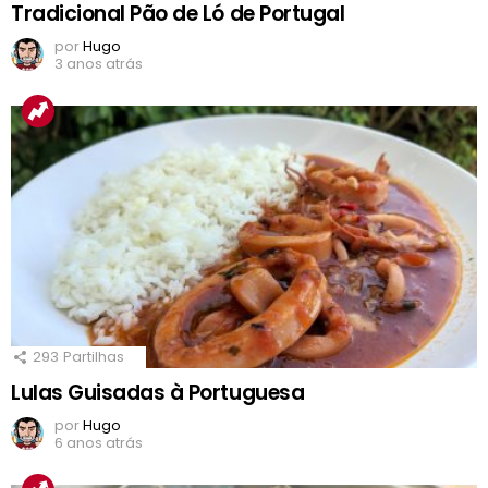
Tradicional Pão de Ló de Portugal
por
Hugo
3 anos atrás
293
Partilhas
Lulas Guisadas à Portuguesa
por
Hugo
6 anos atrás