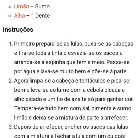
Limão
– Sumo
Alho
– 1 Dente
Instruções
Primeiro prepara-se as lulas, puxa-se as cabeças
e tira-se toda a tinta e esvazia-se os sacos e
arranca-se a espinha que tem a meio. Passa-se
por água e lava-se muito bem e põe-se á parte.
Agora limpa-se a cabeça e tentáculos e pica-se
bem e leva-se ao lume com a cebola picada e
alho picado e um fio de azeite só para ganhar cor.
Tempera-se tudo bem com sal, pimenta e sumo
limão e deixa-se a mistura de parte a arrefecer.
Depois de arrefecer, encher os sacos das lulas
com a mistura e fechar a lula com um ou dois