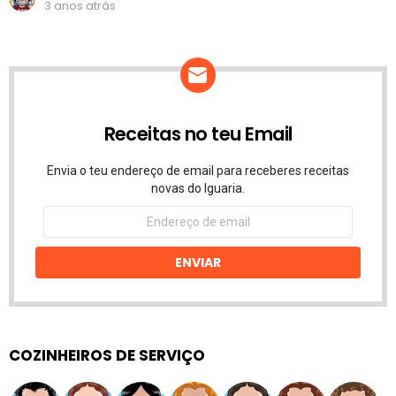
3 anos atrás
Receitas no teu Email
Envia o teu endereço de email para receberes receitas
novas do Iguaria.
Endereço
de
email
ENVIAR
COZINHEIROS DE SERVIÇO