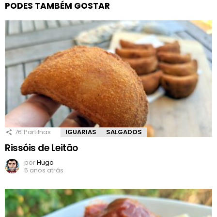
PODES TAMBÉM GOSTAR
76
Partilhas
IGUARIAS
SALGADOS
Rissóis de Leitão
por
Hugo
5 anos atrás