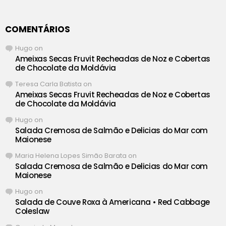
COMENTÁRIOS
Hugo
on
Ameixas Secas Fruvit Recheadas de Noz e Cobertas
de Chocolate da Moldávia
Teresa Carla Batista
on
Ameixas Secas Fruvit Recheadas de Noz e Cobertas
de Chocolate da Moldávia
Hugo
on
Salada Cremosa de Salmão e Delicias do Mar com
Maionese
Maria Helena Lopes Simão Barata
on
Salada Cremosa de Salmão e Delicias do Mar com
Maionese
Hugo
on
Salada de Couve Roxa à Americana • Red Cabbage
Coleslaw