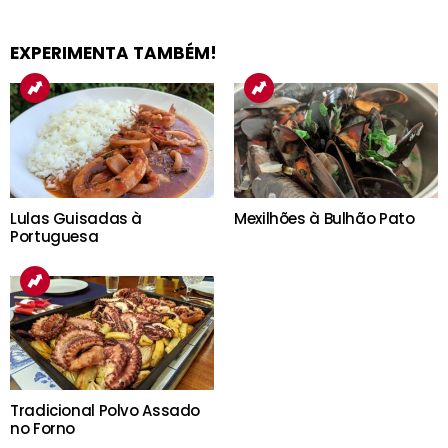
EXPERIMENTA TAMBÉM!
Lulas Guisadas à
Mexilhões à Bulhão Pato
Portuguesa
Tradicional Polvo Assado
no Forno