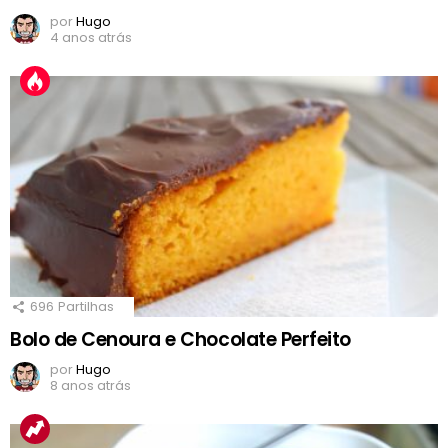
por
Hugo
4 anos atrás
696
Partilhas
Bolo de Cenoura e Chocolate Perfeito
por
Hugo
8 anos atrás