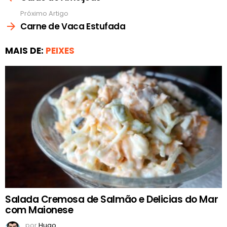
Próximo Artigo
Carne de Vaca Estufada
MAIS DE:
PEIXES
Salada Cremosa de Salmão e Delicias do Mar
com Maionese
por
Hugo