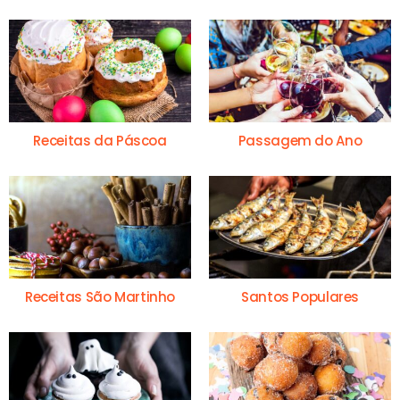
Receitas da Páscoa
Passagem do Ano
Receitas São Martinho
Santos Populares