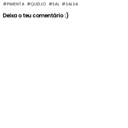
PIMENTA
QUEIJO
SAL
SALSA
Deixa o teu comentário :)