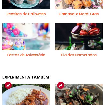
Receitas do Halloween
Carnaval e Mardi Gras
Festas de Aniversário
Dia dos Namorados
EXPERIMENTA TAMBÉM!