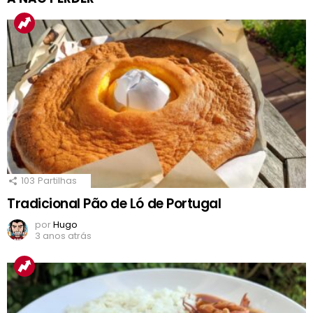
103
Partilhas
Tradicional Pão de Ló de Portugal
por
Hugo
3 anos atrás