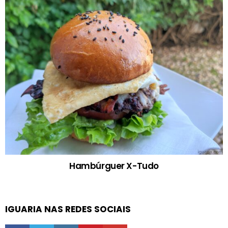
Hambúrguer X-Tudo
IGUARIA NAS REDES SOCIAIS
facebook
twitter
instagram
pinterest
youtube