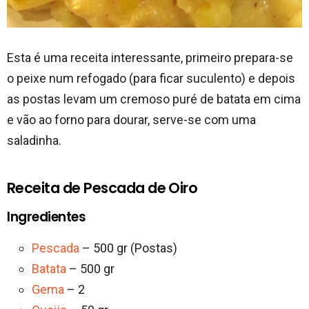
Esta é uma receita interessante, primeiro prepara-se
o peixe num refogado (para ficar suculento) e depois
as postas levam um cremoso puré de batata em cima
e vão ao forno para dourar, serve-se com uma
saladinha.
Receita de Pescada de Oiro
Ingredientes
Pescada
– 500 gr (Postas)
Batata
– 500 gr
Gema
– 2