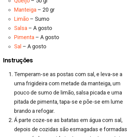
Queijo
– 50 gr
Manteiga
– 20 gr
Limão
– Sumo
Salsa
– A gosto
Pimenta
– A gosto
Sal
– A gosto
Instruções
Temperam-se as postas com sal, e leva-se a
uma frigideira com metade da manteiga, um
pouco de sumo de limão, salsa picada e uma
pitada de pimenta, tapa-se e põe-se em lume
brando a refogar.
Á parte coze-se as batatas em água com sal,
depois de cozidas são esmagadas e formadas