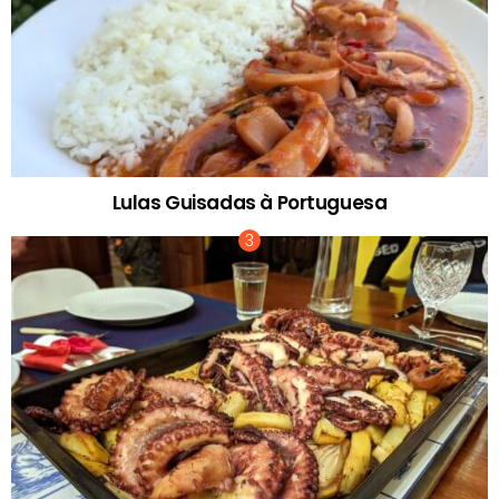
Lulas Guisadas à Portuguesa