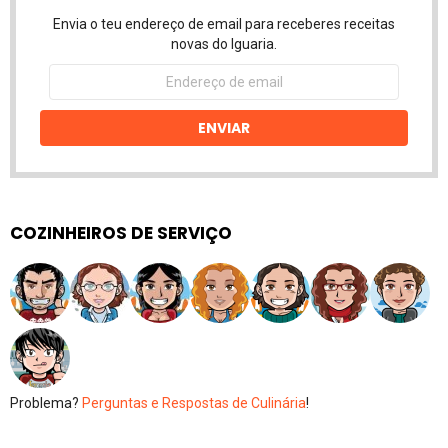
Envia o teu endereço de email para receberes receitas
novas do Iguaria.
Endereço
de
email
ENVIAR
COZINHEIROS DE SERVIÇO
Problema?
Perguntas e Respostas de Culinária
!