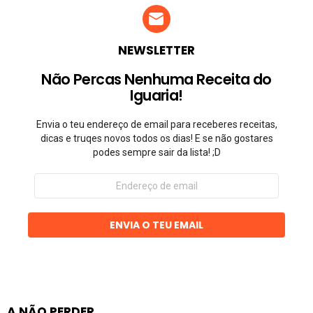
NEWSLETTER
Não Percas Nenhuma Receita do
Iguaria!
Envia o teu endereço de email para receberes receitas,
dicas e truqes novos todos os dias! E se não gostares
podes sempre sair da lista! ;D
Endereço
de
email
ENVIA O TEU EMAIL
A NÃO PERDER