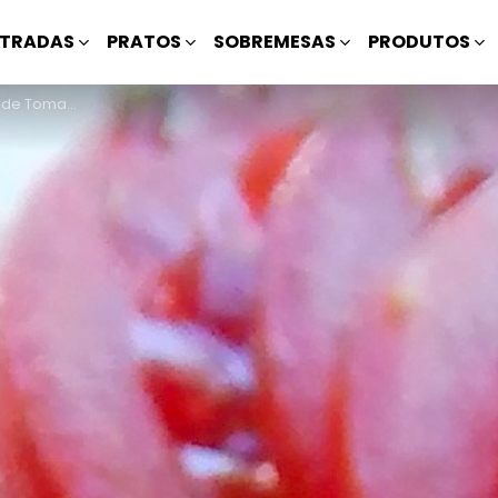
TRADAS
PRATOS
SOBREMESAS
PRODUTOS
de Tomate