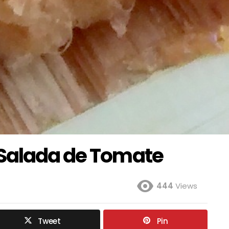
 Salada de Tomate
444
Views
Tweet
Pin