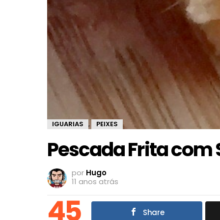
IGUARIAS
PEIXES
,
Pescada Frita com
por
Hugo
11 anos atrás
45
Share