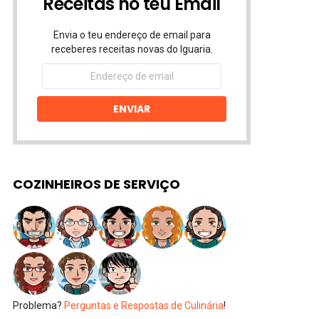
Receitas no teu Email
Envia o teu endereço de email para
receberes receitas novas do Iguaria.
Endereço
de
email
ENVIAR
COZINHEIROS DE SERVIÇO
Problema?
Perguntas e Respostas de Culinária
!