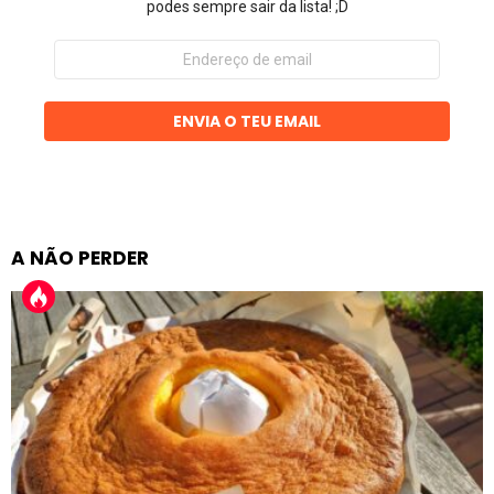
podes sempre sair da lista! ;D
Endereço
de
email
ENVIA O TEU EMAIL
A NÃO PERDER