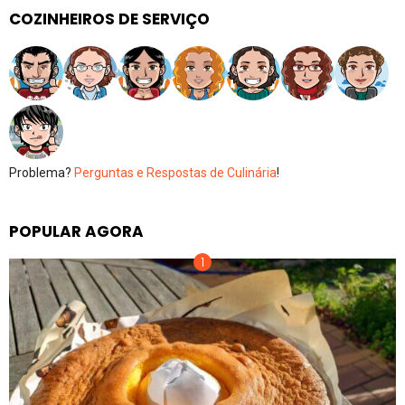
COZINHEIROS DE SERVIÇO
Problema?
Perguntas e Respostas de Culinária
!
POPULAR AGORA