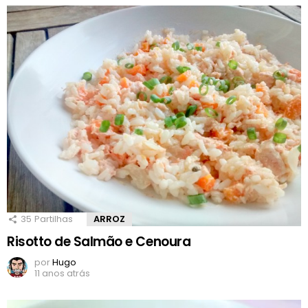
35
Partilhas
ARROZ
Risotto de Salmão e Cenoura
por
Hugo
11 anos atrás