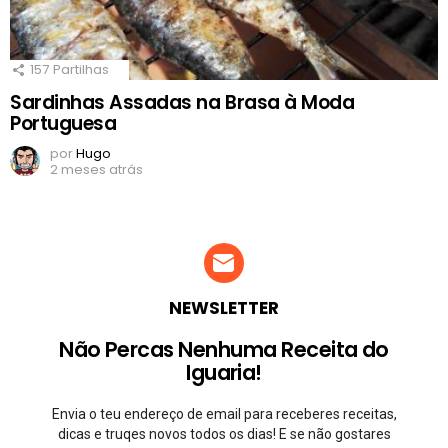
157
Partilhas
Sardinhas Assadas na Brasa à Moda
Portuguesa
por
Hugo
2 meses atrás
NEWSLETTER
Não Percas Nenhuma Receita do
Iguaria!
Envia o teu endereço de email para receberes receitas,
dicas e truqes novos todos os dias! E se não gostares