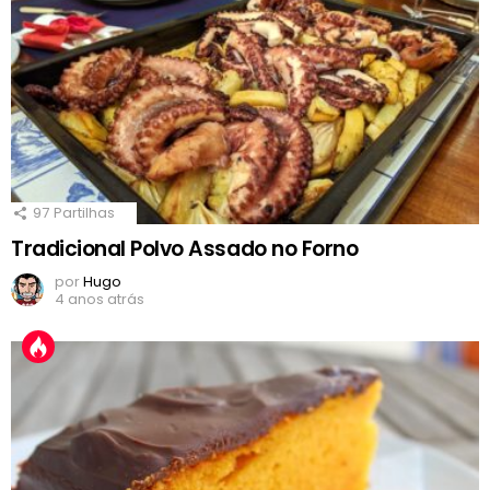
97
Partilhas
Tradicional Polvo Assado no Forno
por
Hugo
4 anos atrás