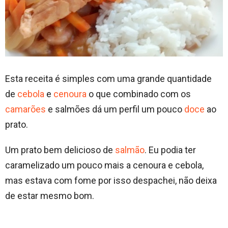
Esta receita é simples com uma grande quantidade
de
cebola
e
cenoura
o que combinado com os
camarões
e salmões dá um perfil um pouco
doce
ao
prato.
Um prato bem delicioso de
salmão
. Eu podia ter
caramelizado um pouco mais a cenoura e cebola,
mas estava com fome por isso despachei, não deixa
de estar mesmo bom.