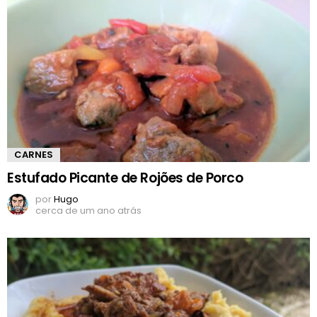
CARNES
Estufado Picante de Rojões de Porco
por
Hugo
cerca de um ano atrás