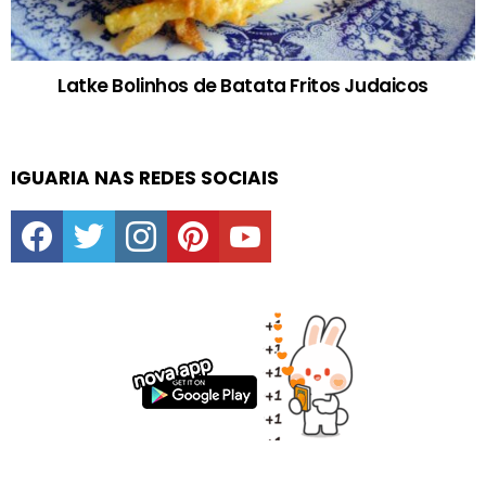
Latke Bolinhos de Batata Fritos Judaicos
IGUARIA NAS REDES SOCIAIS
facebook
twitter
instagram
pinterest
youtube