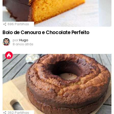
696
Partilhas
Bolo de Cenoura e Chocolate Perfeito
por
Hugo
8 anos atrás
362
Partilhas