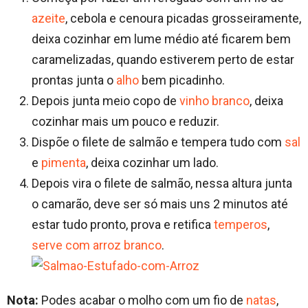
azeite
, cebola e cenoura picadas grosseiramente,
deixa cozinhar em lume médio até ficarem bem
caramelizadas, quando estiverem perto de estar
prontas junta o
alho
bem picadinho.
Depois junta meio copo de
vinho branco
, deixa
cozinhar mais um pouco e reduzir.
Dispõe o filete de salmão e tempera tudo com
sal
e
pimenta
, deixa cozinhar um lado.
Depois vira o filete de salmão, nessa altura junta
o camarão, deve ser só mais uns 2 minutos até
estar tudo pronto, prova e retifica
temperos
,
serve com arroz branco
.
Nota:
Podes acabar o molho com um fio de
natas
,