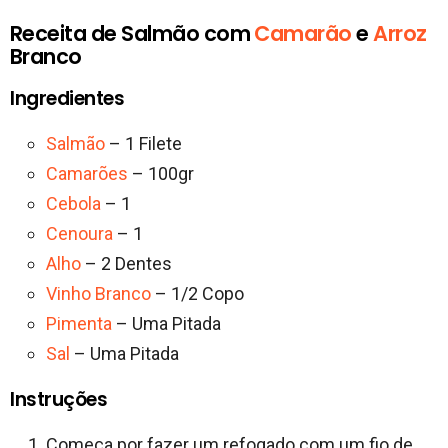
Receita de Salmão com
Camarão
e
Arroz
Branco
Ingredientes
Salmão
– 1 Filete
Camarões
– 100gr
Cebola
– 1
Cenoura
– 1
Alho
– 2 Dentes
Vinho Branco
– 1/2 Copo
Pimenta
– Uma Pitada
Sal
– Uma Pitada
Instruções
Começa por fazer um refogado com um fio de