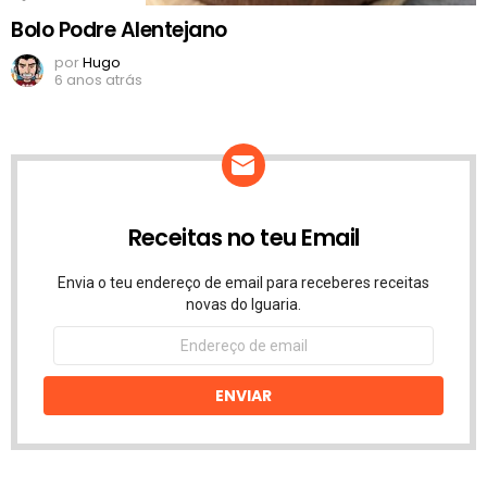
Bolo Podre Alentejano
por
Hugo
6 anos atrás
Receitas no teu Email
Envia o teu endereço de email para receberes receitas
novas do Iguaria.
Endereço
de
email
ENVIAR