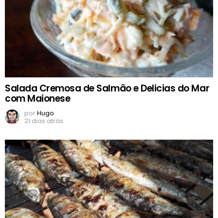
Salada Cremosa de Salmão e Delicias do Mar
com Maionese
por
Hugo
21 dias atrás