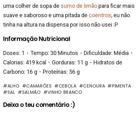
uma colher de sopa de
sumo de limão
para ficar mais
suave e saboroso e uma pitada de
coentros
, eu não
tinha na altura na dispensa por isso não usei :P
Informação Nutricional
Doses: 1・Tempo: 30 Minutos・Dificuldade: Média・
Calorias: 419 kcal・Gorduras: 11 g・Hidratos de
Carbono: 16 g・Proteínas: 56 g
ALHO
CAMARÕES
CEBOLA
CENOURA
PIMENTA
SAL
SALMÃO
VINHO BRANCO
Deixa o teu comentário :)