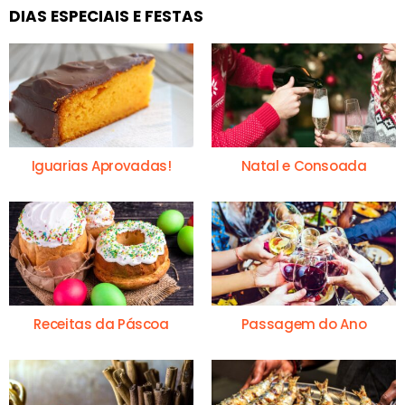
DIAS ESPECIAIS E FESTAS
Iguarias Aprovadas!
Natal e Consoada
Receitas da Páscoa
Passagem do Ano