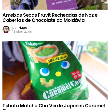
Ameixas Secas Fruvit Recheadas de Noz e
Cobertas de Chocolate da Moldávia
por
Hugo
13 dias atrás
Tohato Matcha Chá Verde Japonês Caramel