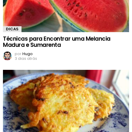
DICAS
Técnicas para Encontrar uma Melancia
Madura e Sumarenta
por
Hugo
3 dias atrás