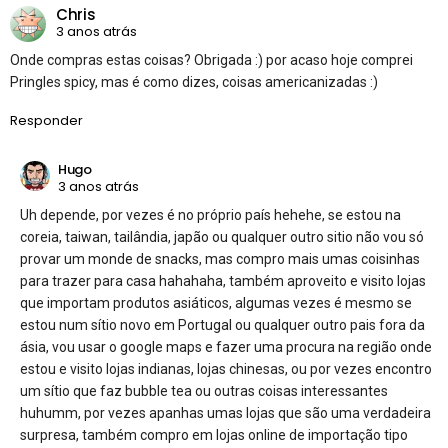
Chris
3 anos atrás
Onde compras estas coisas? Obrigada :) por acaso hoje comprei
Pringles spicy, mas é como dizes, coisas americanizadas :)
Responder
Hugo
3 anos atrás
Uh depende, por vezes é no próprio país hehehe, se estou na
coreia, taiwan, tailândia, japão ou qualquer outro sitio não vou só
provar um monde de snacks, mas compro mais umas coisinhas
para trazer para casa hahahaha, também aproveito e visito lojas
que importam produtos asiáticos, algumas vezes é mesmo se
estou num sítio novo em Portugal ou qualquer outro pais fora da
ásia, vou usar o google maps e fazer uma procura na região onde
estou e visito lojas indianas, lojas chinesas, ou por vezes encontro
um sítio que faz bubble tea ou outras coisas interessantes
huhumm, por vezes apanhas umas lojas que são uma verdadeira
surpresa, também compro em lojas online de importação tipo