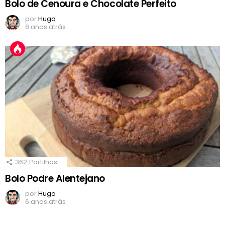
Bolo de Cenoura e Chocolate Perfeito
por
Hugo
8 anos atrás
362
Partilhas
Bolo Podre Alentejano
por
Hugo
6 anos atrás