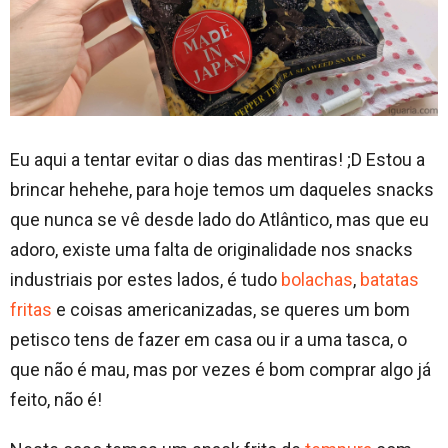
Eu aqui a tentar evitar o dias das mentiras! ;D Estou a
brincar hehehe, para hoje temos um daqueles snacks
que nunca se vê desde lado do Atlântico, mas que eu
adoro, existe uma falta de originalidade nos snacks
industriais por estes lados, é tudo
bolachas
,
batatas
fritas
e coisas americanizadas, se queres um bom
petisco tens de fazer em casa ou ir a uma tasca, o
que não é mau, mas por vezes é bom comprar algo já
feito, não é!