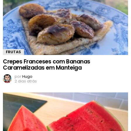
FRUTAS
Crepes Franceses com Bananas
Caramelizadas em Manteiga
por
Hugo
2 dias atrás