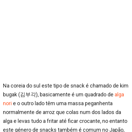
Na coreia do sul este tipo de snack é chamado de kim
bugak (김부각), basicamente é um quadrado de
alga
nori
e o outro lado têm uma massa peganhenta
normalmente de arroz que colas num dos lados da
alga e levas tudo a fritar até ficar crocante, no entanto
este género de snacks também é comum no Japão,