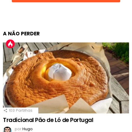
A NÃO PERDER
103
Partilhas
Tradicional Pão de Ló de Portugal
por
Hugo