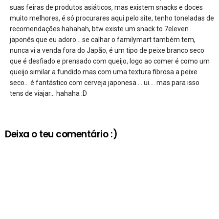
suas feiras de produtos asiáticos, mas existem snacks e doces
muito melhores, é só procurares aqui pelo site, tenho toneladas de
recomendações hahahah, btw existe um snack to 7eleven
japonês que eu adoro… se calhar o familymart também tem,
nunca vi a venda fora do Japão, é um tipo de peixe branco seco
que é desfiado e prensado com queijo, logo ao comer é como um
queijo similar a fundido mas com uma textura fibrosa a peixe
seco… é fantástico com cerveja japonesa…. ui…. mas para isso
tens de viajar… hahaha :D
Deixa o teu comentário :)