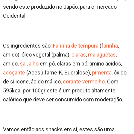
sendo este produzido no Japão, para o mercado
Ocidental.
Os ingredientes são:
Farinha de tempura
(
farinha
,
amido), óleo vegetal (palma),
claras
,
malaguetas
,
amido,
sal
,
alho
em pó, claras em pó, amino ácidos,
adoçante
(Acesulfame-K, Sucralose),
pimenta
, óxido
de silicone, ácido málico,
corante vermelho
. Com
595kcal por 100gr este é um produto altamente
calórico que deve ser consumido com moderação.
Vamos então aos snacks em si, estes são uma