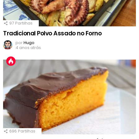
97
Partilhas
Tradicional Polvo Assado no Forno
por
Hugo
4 anos atrás
696
Partilhas