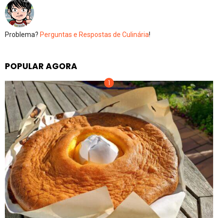
Problema?
Perguntas e Respostas de Culinária
!
POPULAR AGORA