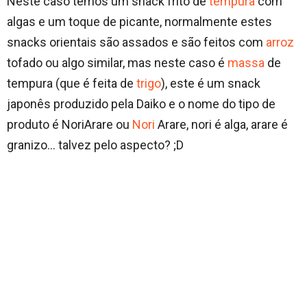
Neste caso temos um snack frito de
tempura
com
algas e um toque de picante, normalmente estes
snacks orientais são assados e são feitos com
arroz
tofado ou algo similar, mas neste caso é
massa
de
tempura (que é feita de
trigo
), este é um snack
japonês produzido pela Daiko e o nome do tipo de
produto é NoriArare ou
Nori
Arare, nori é alga, arare é
granizo… talvez pelo aspecto? ;D