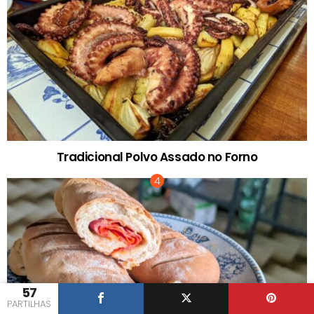
Tradicional Polvo Assado no Forno
57
PARTILHAS