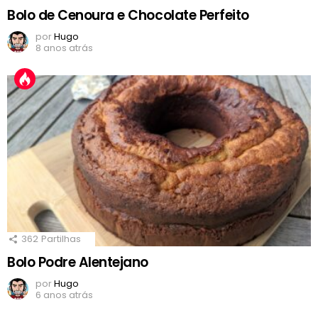
Bolo de Cenoura e Chocolate Perfeito
por
Hugo
8 anos atrás
362
Partilhas
Bolo Podre Alentejano
por
Hugo
6 anos atrás