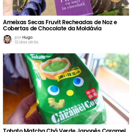
Ameixas Secas Fruvit Recheadas de Noz e
Cobertas de Chocolate da Moldávia
por
Hugo
12 dias atrás
Tohato Matcha Chá Verde Japonês Caramel