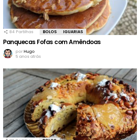
84
Partilhas
BOLOS
IGUARIAS
Panquecas Fofas com Amêndoas
por
Hugo
5 anos atrás