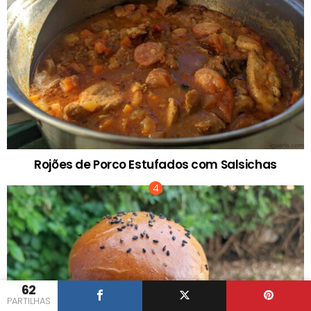
Rojões de Porco Estufados com Salsichas
62
PARTILHAS