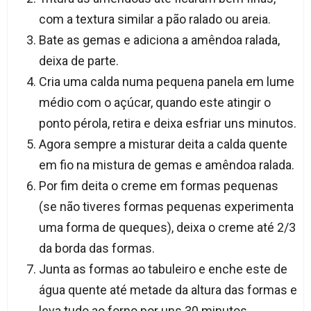
com a textura similar a pão ralado ou areia.
Bate as gemas e adiciona a amêndoa ralada,
deixa de parte.
Cria uma calda numa pequena panela em lume
médio com o açúcar, quando este atingir o
ponto pérola, retira e deixa esfriar uns minutos.
Agora sempre a misturar deita a calda quente
em fio na mistura de gemas e amêndoa ralada.
Por fim deita o creme em formas pequenas
(se não tiveres formas pequenas experimenta
uma forma de queques), deixa o creme até 2/3
da borda das formas.
Junta as formas ao tabuleiro e enche este de
água quente até metade da altura das formas e
leva tudo ao forno por uns 30 minutos.