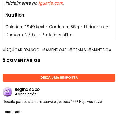
inicialmente no
Iguaria.com
.
Nutrition
Calorias: 1949 kcal・Gorduras: 85 g・Hidratos de
Carbono: 270 g・Proteínas: 41 g
AÇÚCAR BRANCO
AMÊNDOAS
GEMAS
MANTEIGA
2 COMENTÁRIOS
DEIXA UMA RESPOSTA
Regina sapo
4 anos atrás
Receita parece ser bem suave e gostosa ???? Hoje vou fazer
Responder