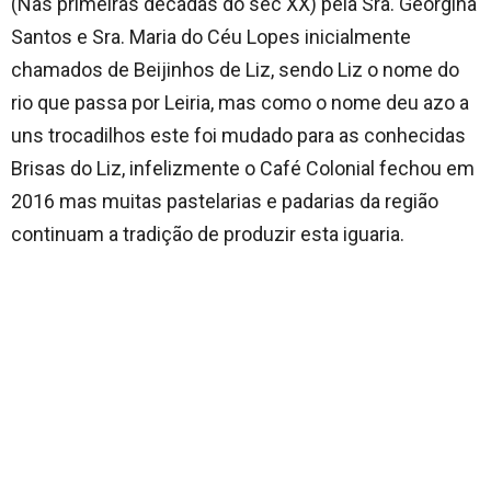
(Nas primeiras décadas do séc XX) pela Sra. Georgina
Santos e Sra. Maria do Céu Lopes inicialmente
chamados de Beijinhos de Liz, sendo Liz o nome do
rio que passa por Leiria, mas como o nome deu azo a
uns trocadilhos este foi mudado para as conhecidas
Brisas do Liz, infelizmente o Café Colonial fechou em
2016 mas muitas pastelarias e padarias da região
continuam a tradição de produzir esta iguaria.