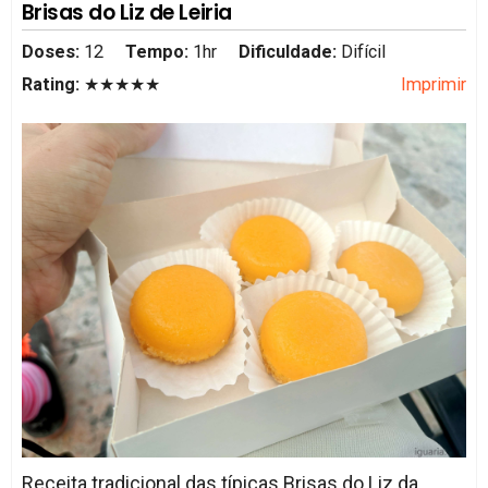
Brisas do Liz de Leiria
Doses:
12
Tempo:
1hr
Dificuldade:
Difícil
Rating:
★★★★★
Imprimir
Receita tradicional das típicas Brisas do Liz da