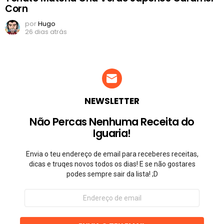
Corn
por
Hugo
26 dias atrás
NEWSLETTER
Não Percas Nenhuma Receita do
Iguaria!
Envia o teu endereço de email para receberes receitas,
dicas e truqes novos todos os dias! E se não gostares
podes sempre sair da lista! ;D
Endereço
de
email