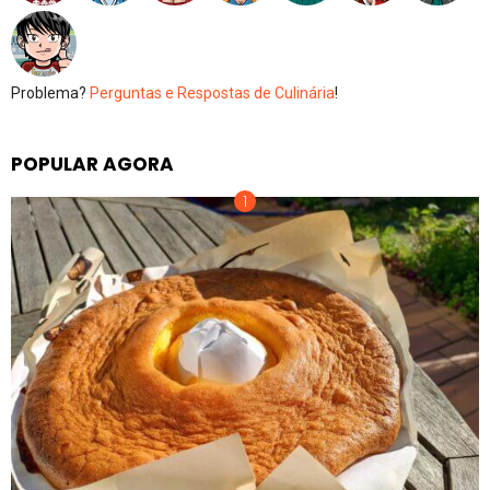
Problema?
Perguntas e Respostas de Culinária
!
POPULAR AGORA