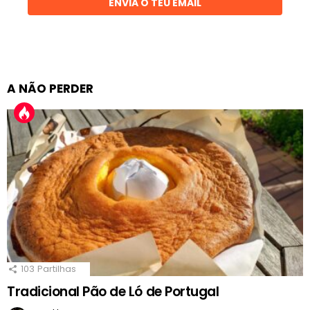
ENVIA O TEU EMAIL
A NÃO PERDER
103
Partilhas
Tradicional Pão de Ló de Portugal