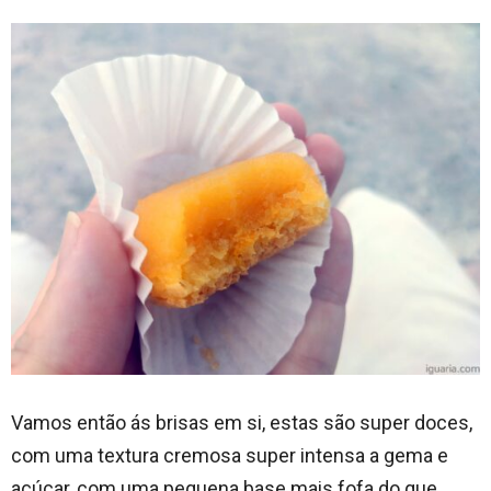
Vamos então ás brisas em si, estas são super doces,
com uma textura cremosa super intensa a gema e
açúcar, com uma pequena base mais fofa do que