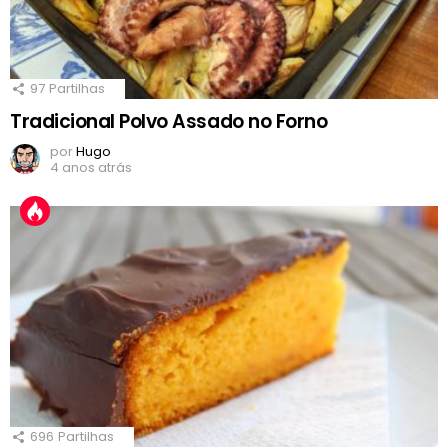
97
Partilhas
Tradicional Polvo Assado no Forno
por
Hugo
4 anos atrás
696
Partilhas