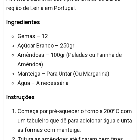
região de Leiria em Portugal.
Ingredientes
Gemas – 12
Açúcar Branco – 250gr
Amêndoas – 100gr (Peladas ou Farinha de
Amêndoa)
Manteiga – Para Untar (Ou Margarina)
Água – A necessária
Instruções
Começa por pré-aquecer o forno a 200ºC com
um tabuleiro que dê para adicionar água e unta
as formas com manteiga.
Tritura as amêndoas até ficaram bem finas,