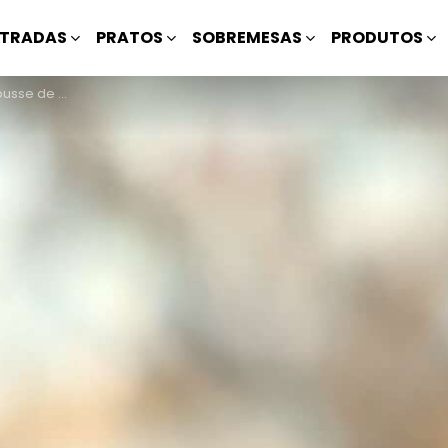
TRADAS
PRATOS
SOBREMESAS
PRODUTOS
de Maracujá