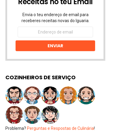
Receitas no teu Email
Envia o teu endereço de email para
receberes receitas novas do Iguaria.
Endereço
de
email
ENVIAR
COZINHEIROS DE SERVIÇO
Problema?
Perguntas e Respostas de Culinária
!