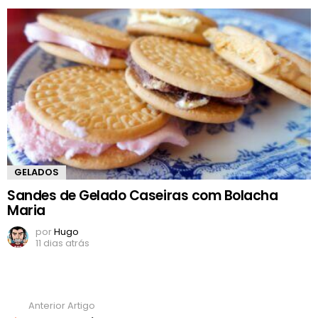
GELADOS
Sandes de Gelado Caseiras com Bolacha
Maria
por
Hugo
11 dias atrás
Anterior Artigo
Ver