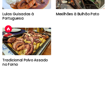
Lulas Guisadas à
Mexilhões à Bulhão Pato
Portuguesa
Tradicional Polvo Assado
no Forno