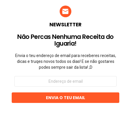
NEWSLETTER
Não Percas Nenhuma Receita do
Iguaria!
Envia o teu endereço de email para receberes receitas,
dicas e truqes novos todos os dias! E se não gostares
podes sempre sair da lista! ;D
Endereço
de
email
ENVIA O TEU EMAIL