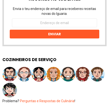
Envia o teu endereço de email para receberes receitas
novas do Iguaria.
Endereço
de
email
ENVIAR
COZINHEIROS DE SERVIÇO
Problema?
Perguntas e Respostas de Culinária
!