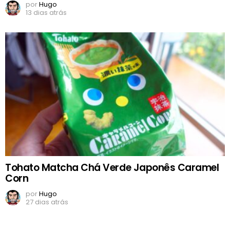
por
Hugo
13 dias atrás
Tohato Matcha Chá Verde Japonês Caramel
Corn
por
Hugo
27 dias atrás