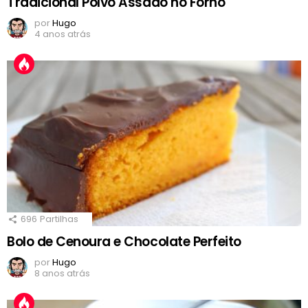
Tradicional Polvo Assado no Forno
por
Hugo
4 anos atrás
696
Partilhas
Bolo de Cenoura e Chocolate Perfeito
por
Hugo
8 anos atrás