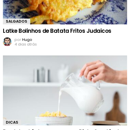
SALGADOS
Latke Bolinhos de Batata Fritos Judaicos
por
Hugo
4 dias atrás
DICAS