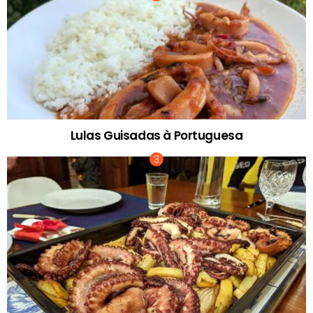
Lulas Guisadas à Portuguesa