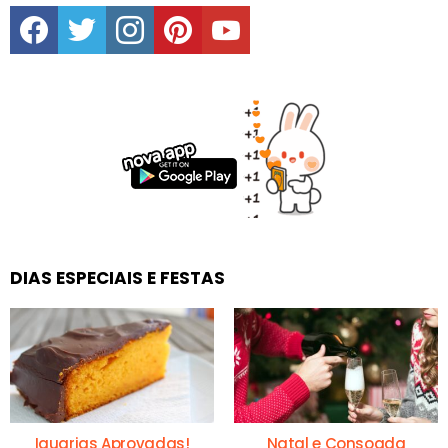
facebook
twitter
instagram
pinterest
youtube
DIAS ESPECIAIS E FESTAS
Iguarias Aprovadas!
Natal e Consoada