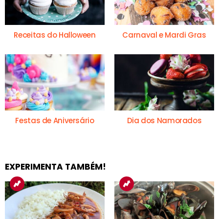
Receitas do Halloween
Carnaval e Mardi Gras
Festas de Aniversário
Dia dos Namorados
EXPERIMENTA TAMBÉM!