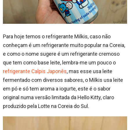
Para hoje temos o refrigerante Milkis, caso não
conheçam é um refrigerante muito popular na Coreia,
e como o nome sugere é um refrigerante cremoso
que tem como base leite, lembra-me um pouco o
refrigerante Calpis Japonês
, mas esse usa leite
fermentado com diversos sabores, o Milkis usa leite
em pó e só tem aroma a iogurte, este é o sabor
original numa versão limitada da Hello Kitty, claro
produzido pela Lotte na Coreia do Sul.