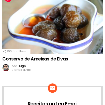
106
Partilhas
Conserva de Ameixas de Elvas
por
Hugo
3 anos atrás
Receitas no teu Email