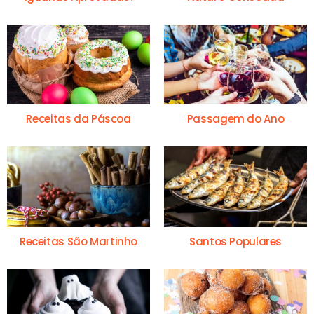
Receitas da Páscoa
Passagem do Ano
Receitas São Martinho
Santos Populares