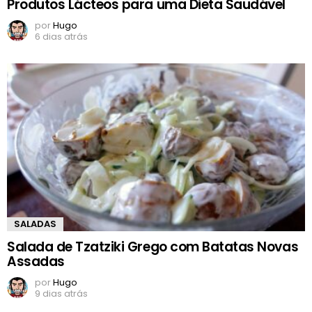
Produtos Lácteos para uma Dieta Saudável
por
Hugo
6 dias atrás
SALADAS
Salada de Tzatziki Grego com Batatas Novas
Assadas
por
Hugo
9 dias atrás