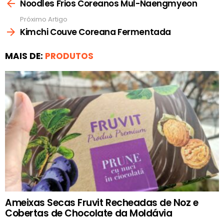
mais
Noodles Frios Coreanos Mul-Naengmyeon
Próximo Artigo
Kimchi Couve Coreana Fermentada
MAIS DE:
PRODUTOS
Ameixas Secas Fruvit Recheadas de Noz e
Cobertas de Chocolate da Moldávia