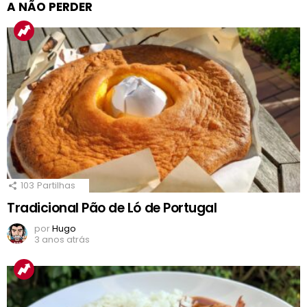
A NÃO PERDER
103
Partilhas
Tradicional Pão de Ló de Portugal
por
Hugo
3 anos atrás