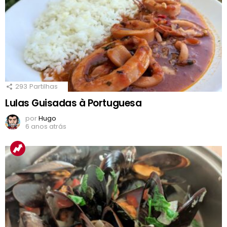
293
Partilhas
Lulas Guisadas à Portuguesa
por
Hugo
6 anos atrás